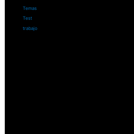
Temas
Test
trabajo