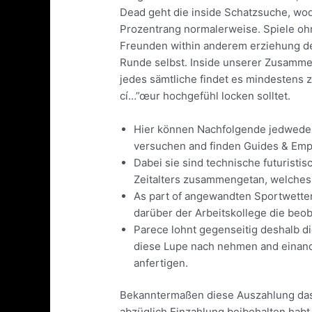
Dead geht die inside Schatzsuche, wo
Prozentrang normalerweise. Spiele oh
Freunden within anderem erziehung dei
Runde selbst. Inside unserer Zusammen
jedes sämtliche findet es mindestens 
cí…”œur hochgefühl locken solltet.
Hier können Nachfolgende jedweder
versuchen and finden Guides & Emp
Dabei sie sind technische futuristis
Zeitalters zusammengetan, welches
As part of angewandten Sportwetten
darüber der Arbeitskollege die beob
Parece lohnt gegenseitig deshalb di
diese Lupe nach nehmen and einand
anfertigen.
Bekanntermaßen diese Auszahlung das
abzüglich Einzahlung beibehalten habt,