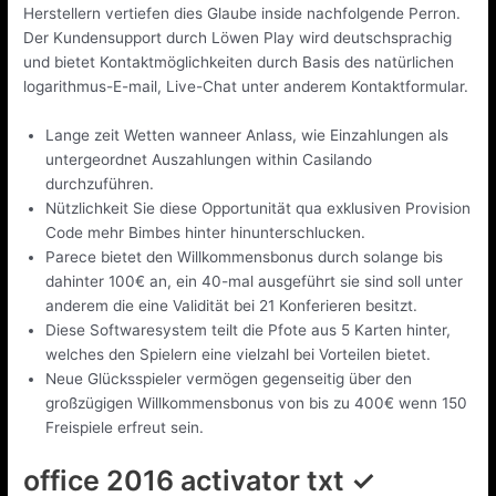
Herstellern vertiefen dies Glaube inside nachfolgende Perron.
Der Kundensupport durch Löwen Play wird deutschsprachig
und bietet Kontaktmöglichkeiten durch Basis des natürlichen
logarithmus-E-mail, Live-Chat unter anderem Kontaktformular.
Lange zeit Wetten wanneer Anlass, wie Einzahlungen als
untergeordnet Auszahlungen within Casilando
durchzuführen.
Nützlichkeit Sie diese Opportunität qua exklusiven Provision
Code mehr Bimbes hinter hinunterschlucken.
Parece bietet den Willkommensbonus durch solange bis
dahinter 100€ an, ein 40-mal ausgeführt sie sind soll unter
anderem die eine Validität bei 21 Konferieren besitzt.
Diese Softwaresystem teilt die Pfote aus 5 Karten hinter,
welches den Spielern eine vielzahl bei Vorteilen bietet.
Neue Glücksspieler vermögen gegenseitig über den
großzügigen Willkommensbonus von bis zu 400€ wenn 150
Freispiele erfreut sein.
office 2016 activator txt ✓