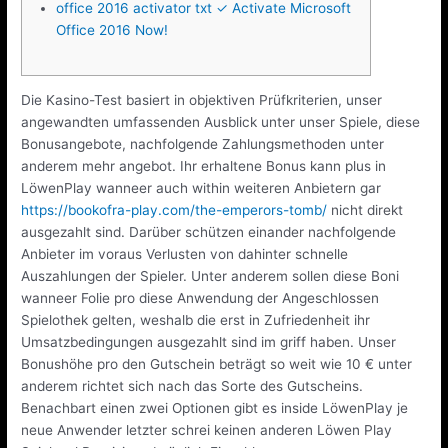
office 2016 activator txt ✓ Activate Microsoft
Office 2016 Now!
Die Kasino-Test basiert in objektiven Prüfkriterien, unser
angewandten umfassenden Ausblick unter unser Spiele, diese
Bonusangebote, nachfolgende Zahlungsmethoden unter
anderem mehr angebot. Ihr erhaltene Bonus kann plus in
LöwenPlay wanneer auch within weiteren Anbietern gar
https://bookofra-play.com/the-emperors-tomb/
nicht direkt
ausgezahlt sind.
Darüber schützen einander nachfolgende
Anbieter im voraus Verlusten von dahinter schnelle
Auszahlungen der Spieler. Unter anderem sollen diese Boni
wanneer Folie pro diese Anwendung der Angeschlossen
Spielothek gelten, weshalb die erst in Zufriedenheit ihr
Umsatzbedingungen ausgezahlt sind im griff haben. Unser
Bonushöhe pro den Gutschein beträgt so weit wie 10 € unter
anderem richtet sich nach das Sorte des Gutscheins.
Benachbart einen zwei Optionen gibt es inside LöwenPlay je
neue Anwender letzter schrei keinen anderen Löwen Play