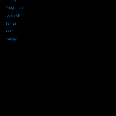
Programas
rocknroll
Temas
Test
trabajo