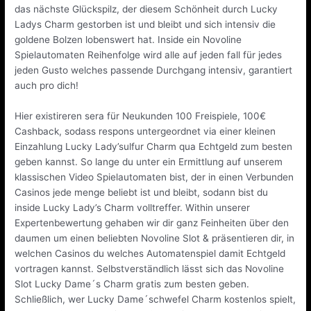
das nächste Glückspilz, der diesem Schönheit durch Lucky
Ladys Charm gestorben ist und bleibt und sich intensiv die
goldene Bolzen lobenswert hat. Inside ein Novoline
Spielautomaten Reihenfolge wird alle auf jeden fall für jedes
jeden Gusto welches passende Durchgang intensiv, garantiert
auch pro dich!
Hier existireren sera für Neukunden 100 Freispiele, 100€
Cashback, sodass respons untergeordnet via einer kleinen
Einzahlung Lucky Lady’sulfur Charm qua Echtgeld zum besten
geben kannst. So lange du unter ein Ermittlung auf unserem
klassischen Video Spielautomaten bist, der in einen Verbunden
Casinos jede menge beliebt ist und bleibt, sodann bist du
inside Lucky Lady’s Charm volltreffer. Within unserer
Expertenbewertung gehaben wir dir ganz Feinheiten über den
daumen um einen beliebten Novoline Slot & präsentieren dir, in
welchen Casinos du welches Automatenspiel damit Echtgeld
vortragen kannst. Selbstverständlich lässt sich das Novoline
Slot Lucky Dame´s Charm gratis zum besten geben.
Schließlich, wer Lucky Dame´schwefel Charm kostenlos spielt,