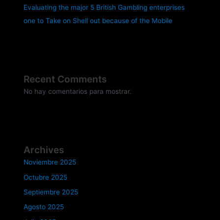
Evaluating the major 5 British Gambling enterprises
one to Take on Shell out because of the Mobile
Recent Comments
No hay comentarios para mostrar.
Archives
Noviembre 2025
Octubre 2025
Septiembre 2025
Agosto 2025