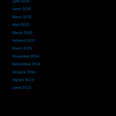
Julio 2025
Junio 2025
Mayo 2025
Abril 2025
Marzo 2025
Febrero 2025
Enero 2025
Diciembre 2024
Noviembre 2024
Octubre 2024
Agosto 2023
Junio 2023