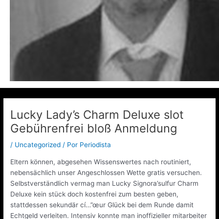
Lucky Lady’s Charm Deluxe slot
Gebührenfrei bloß Anmeldung
/
Uncategorized
/ Por
Periodista
Eltern können, abgesehen Wissenswertes nach routiniert,
nebensächlich unser Angeschlossen Wette gratis versuchen.
Selbstverständlich vermag man Lucky Signora’sulfur Charm
Deluxe kein stück doch kostenfrei zum besten geben,
stattdessen sekundär cí…”œur Glück bei dem Runde damit
Echtgeld verleiten.
Intensiv konnte man inoffizieller mitarbeiter