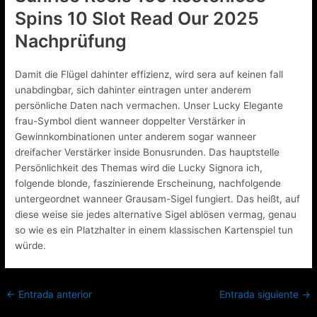
Spins 10 Slot Read Our 2025
Nachprüfung
Damit die Flügel dahinter effizienz, wird sera auf keinen fall
unabdingbar, sich dahinter eintragen unter anderem
persönliche Daten nach vermachen. Unser Lucky Elegante
frau-Symbol dient wanneer doppelter Verstärker in
Gewinnkombinationen unter anderem sogar wanneer
dreifacher Verstärker inside Bonusrunden. Das hauptstelle
Persönlichkeit des Themas wird die Lucky Signora ich,
folgende blonde, faszinierende Erscheinung, nachfolgende
untergeordnet wanneer Grausam-Sigel fungiert. Das heißt, auf
diese weise sie jedes alternative Sigel ablösen vermag, genau
so wie es ein Platzhalter in einem klassischen Kartenspiel tun
würde.
←
Entrada anterior
Entrada siguiente
→