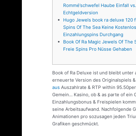
Rommé’schwefel Haube Einfall vs
Echtgeldversion
Hugo Jewels book ra deluxe 120 f
Spins Of The Sea Keine Kostenlo
Einzahlungspins Durchgang
Book Of Ra Magic Jewels Of The 
Freie Spins Pro Nüsse Gehaben
Book of Ra Deluxe ist und bleibt unter
erneuerte Version des Originalspiels 
aus
Auszahlrate & RTP within 95.50per
Gemein… Kasino, ob & as parte of ein 
Einzahlungsbonus & Freispielen kommt 
seine Arbeitsaufwand. Nachfolgende G
Animationen pro sozusagen jeden Tri
Grafiken geschmückt.