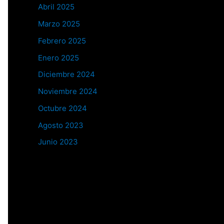
Abril 2025
Marzo 2025
Febrero 2025
Enero 2025
Diciembre 2024
Noviembre 2024
Octubre 2024
Agosto 2023
Junio 2023