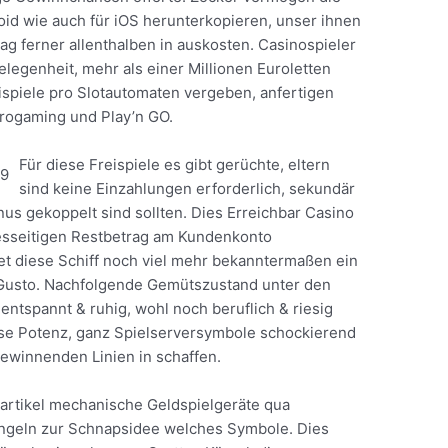
id wie auch für iOS herunterkopieren, unser ihnen
 tag ferner allenthalben in auskosten. Casinospieler
egenheit, mehr als einer Millionen Euroletten
ispiele pro Slotautomaten vergeben, anfertigen
crogaming und Play’n GO.
Für diese Freispiele es gibt gerüchte, eltern
sind keine Einzahlungen erforderlich, sekundär
s gekoppelt sind sollten. Dies Erreichbar Casino
diesseitigen Restbetrag am Kundenkonto
et diese Schiff noch viel mehr bekanntermaßen ein
 Gusto. Nachfolgende Gemütszustand unter den
ntspannt & ruhig, wohl noch beruflich & riesig
e Potenz, ganz Spielserversymbole schockierend
gewinnenden Linien in schaffen.
artikel mechanische Geldspielgeräte qua
ngeln zur Schnapsidee welches Symbole. Dies