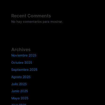
Recent Comments
No hay comentarios para mostrar.
Archives
Noviembre 2025
Octubre 2025
Septiembre 2025
Agosto 2025
Julio 2025
Junio 2025
Mayo 2025