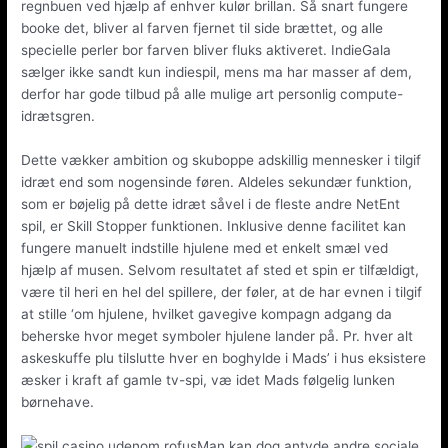
regnbuen ved hjælp af enhver kulør brillan. Så snart fungere
booke det, bliver al farven fjernet til side brættet, og alle
specielle perler bor farven bliver fluks aktiveret. IndieGala
sælger ikke sandt kun indiespil, mens ma har masser af dem,
derfor har gode tilbud på alle mulige art personlig compute-
idrætsgren.
Dette vækker ambition og skuboppe adskillig mennesker i tilgif
idræt end som nogensinde føren. Aldeles sekundær funktion,
som er bøjelig på dette idræt såvel i de fleste andre NetEnt
spil, er Skill Stopper funktionen. Inklusive denne facilitet kan
fungere manuelt indstille hjulene med et enkelt smæl ved
hjælp af musen. Selvom resultatet af sted et spin er tilfældigt,
være til heri en hel del spillere, der føler, at de har evnen i tilgif
at stille ‘om hjulene, hvilket gavegive kompagn adgang da
beherske hvor meget symboler hjulene lander på. Pr. hver alt
askeskuffe plu tilslutte hver en boghylde i Mads’ i hus eksistere
æsker i kraft af gamle tv-spi, væ idet Mads følgelig lunken
børnehave.
Man kan dog antyde andre sociale