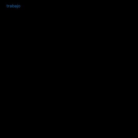
trabajo