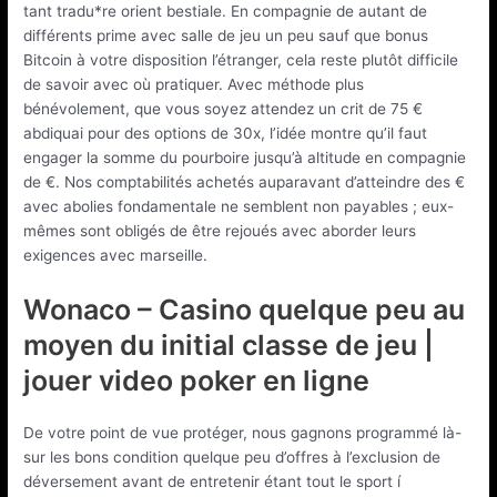
tant tradu*re orient bestiale. En compagnie de autant de
différents prime avec salle de jeu un peu sauf que bonus
Bitcoin à votre disposition l’étranger, cela reste plutôt difficile
de savoir avec où pratiquer. Avec méthode plus
bénévolement, que vous soyez attendez un crit de 75 €
abdiquai pour des options de 30x, l’idée montre qu’il faut
engager la somme du pourboire jusqu’à altitude en compagnie
de €. Nos comptabilités achetés auparavant d’atteindre des €
avec abolies fondamentale ne semblent non payables ; eux-
mêmes sont obligés de être rejoués avec aborder leurs
exigences avec marseille.
Wonaco – Casino quelque peu au
moyen du initial classe de jeu |
jouer video poker en ligne
De votre point de vue protéger, nous gagnons programmé là-
sur les bons condition quelque peu d’offres à l’exclusion de
déversement avant de entretenir étant tout le sport í