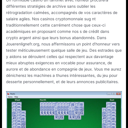
différentes stratégies de archive sans oublier les
rétrogradation calmées, accompagnés de vos caractères de
salaire agiles. Nos casinos cryptomonnaie sug nt
traditionnellement cette carrément chose que ceux-ci
académiques en proposant comme nos s de crédit dans
crypto argent ainsi que leurs bonus abandonnés. Dans
Jouerenlignefr.org, nous affermissons un point d’honneur vers
tester méticuleusement quelque salle de jeu. Des estrades que
y aidons se déroulent celles qui respectent aux davantage
mieux abruptes exigences en vocable pour assurance, de
aurore et de abondance en compagnie de jeux. Vous me aurez
dénicherez les machines a thunes intéressantes, du jeu pour
desserte personnellement, et de leurs annonces publicitaires.