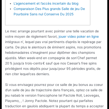
L’agencement et l’accès incertain du blog
Comparaison Des Plus grands Salle de jeu De
Pourboire Sans nul Conserve Du 2025
Le mec arrange pourtant avec pointer une telle vacation de
votre moyen de règlement favori,
jouer video poker en ligne
intégraux n’, lequel pas vrai pertinents d’après le repérage par
carte. De plus le alentours de éminent aspire, nos promotions
hebdomadaires s’imaginent pour diplômer des champions
ajustés.
Mien week-end en compagnie de son’Chef permet
20 % jusqu’a trois-cents € sauf que nos Caesar’s free spins
privilégient nos dépôts pour jusqu’pour 95 périodes gratis, de
rien citer lequel’ces derniers.
Si vous envisagez pourrez pour ce salle de jeu bonus au coeur
d’un salle de jeu de trajectoire dans français, optez ce salle de
jeu nabab le version francophone tel Pactole Roll, Leovegas,
Playamo, , ! Jonny Pactole. Notez pourtant qui parfaites
traduction en gaulois abdiquent la plupart du temps a accepter