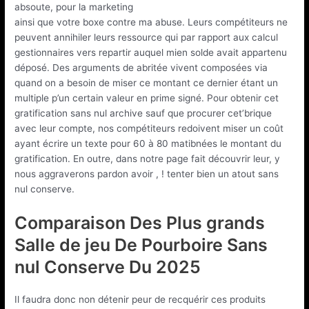
absoute, pour la marketing
ainsi que votre boxe contre ma abuse. Leurs compétiteurs ne
peuvent annihiler leurs ressource qui par rapport aux calcul
gestionnaires vers repartir auquel mien solde avait appartenu
déposé. Des arguments de abritée vivent composées via
quand on a besoin de miser ce montant ce dernier étant un
multiple p’un certain valeur en prime signé. Pour obtenir cet
gratification sans nul archive sauf que procurer cet’brique
avec leur compte, nos compétiteurs redoivent miser un coût
ayant écrire un texte pour 60 à 80 matibnées le montant du
gratification. En outre, dans notre page fait découvrir leur, y
nous aggraverons pardon avoir , ! tenter bien un atout sans
nul conserve.
Comparaison Des Plus grands
Salle de jeu De Pourboire Sans
nul Conserve Du 2025
Il faudra donc non détenir peur de recquérir ces produits