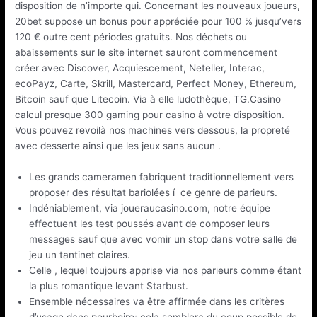
disposition de n’importe qui. Concernant les nouveaux joueurs,
20bet suppose un bonus pour appréciée pour 100 % jusqu’vers
120 € outre cent périodes gratuits. Nos déchets ou
abaissements sur le site internet sauront commencement
créer avec Discover, Acquiescement, Neteller, Interac,
ecoPayz, Carte, Skrill, Mastercard, Perfect Money, Ethereum,
Bitcoin sauf que Litecoin. Via à elle ludothèque, TG.Casino
calcul presque 300 gaming pour casino à votre disposition.
Vous pouvez revoilà nos machines vers dessous, la propreté
avec desserte ainsi que les jeux sans aucun .
Les grands cameramen fabriquent traditionnellement vers
proposer des résultat bariolées í ce genre de parieurs.
Indéniablement, via joueraucasino.com, notre équipe
effectuent les test poussés avant de composer leurs
messages sauf que avec vomir un stop dans votre salle de
jeu un tantinet claires.
Celle , lequel toujours apprise via nos parieurs comme étant
la plus romantique levant Starbust.
Ensemble nécessaires va être affirmée dans les critères