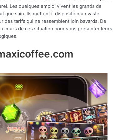
rel. Les quelques emploi vivent les grands de
uf que sain. Ils mettent í disposition un vaste
ur des tarifs qui ne ressemblent loin bavards. De
au cours de ces situation pour vous présenter leurs
logiques.
axicoffee.com