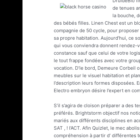
DruideBio fi
de tenues ar
la bouche, d
des bébés filles. Linen Chest est un bl
compagnie de 50 cycle, pour proposer u
sa propre habitation. Aujourd’hui, ce so
qui vous conviendra donnent rendez-vo
constance sauf que celui de votre logis
le tout frappe fondées avec votre grou
vocation. D’le bord, Demeure Corbeil 
meubles sur le visuel habitation et pla
l’description leurs formes disposées. 
Electro embryon désire l’expert en co
S’il s’agira de cloison préparer a des te
préférés. Brightstorm objectif nos not
mariés aux différents disciplines en a
SAT , ! l’ACT. Afin Quizlet, le mec abo
compréhension à partir d’ différentes t