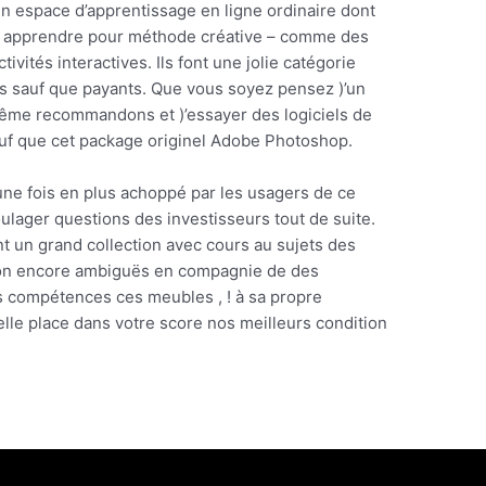
un espace d’apprentissage en ligne ordinaire dont
 a apprendre pour méthode créative – comme des
tivités interactives. Ils font une jolie catégorie
is sauf que payants. Que vous soyez pensez )’un
ême recommandons et )’essayer des logiciels de
auf que cet package originel Adobe Photoshop.
 une fois en plus achoppé par les usagers de ce
oulager questions des investisseurs tout de suite.
nt un grand collection avec cours au sujets des
ion encore ambiguës en compagnie de des
 compétences ces meubles , ! à sa propre
 elle place dans votre score nos meilleurs condition