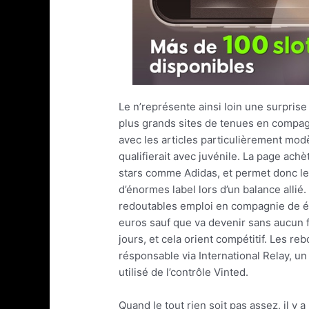
Le n’représente ainsi loin une surpris
plus grands sites de tenues en compagn
avec les articles particulièrement mo
qualifierait avec juvénile. La page a
stars comme Adidas, et permet donc le 
d’énormes label lors d’un balance allié
redoutables emploi en compagnie de é
euros sauf que va devenir sans aucun f
jours, et cela orient compétitif. Les r
résponsable via International Relay, un
utilisé de l’contrôle Vinted.
Quand le tout rien soit pas assez, il y 