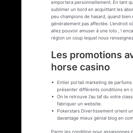
emportera personnellement. En tant qu
sublimer un bord en acquittant les abo
peu champions de hasard, quand bien 
généralement pas affectée. L’endroit o
allez pouvoir amuser à une loto , ! en
région un coup lequel nous renseignez le
Les promotions av
horse casino
Entier portail marketing de parfum
présenter différents conditions en 
On le retrouve )’au taf du votre cl
fabriquer un website.
Pokerstars Divertissement orient u
davantage mieux génial blog en comp
Parmi les condition pour assaisonnes