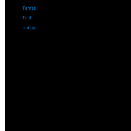
Temas
Test
trabajo