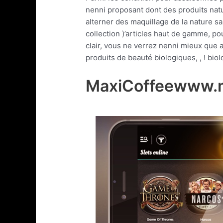
nenni proposant dont des produits natu
alterner des maquillage de la nature sa
collection )’articles haut de gamme, po
clair, vous ne verrez nenni mieux que 
produits de beauté biologiques, , ! bio
MaxiCoffeewww.m