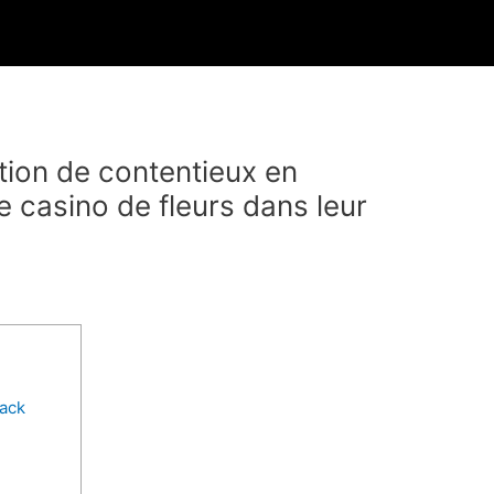
tion de contentieux en
 casino de fleurs dans leur
lack