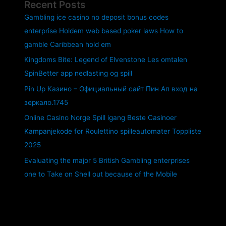
Recent Posts
Gambling ice casino no deposit bonus codes
enterprise Holdem web based poker laws How to
gamble Caribbean hold em
Kingdoms Bite: Legend of Elvenstone Les omtalen
SpinBetter app nedlasting og spill
Pin Up Казино – Официальный сайт Пин Ап вход на
зеркало.1745
Online Casino Norge Spill igang Beste Casinoer
Kampanjekode for Roulettino spilleautomater Toppliste
2025
Evaluating the major 5 British Gambling enterprises
one to Take on Shell out because of the Mobile