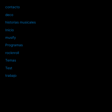
contacto
deco
historias musicales
Inicio
musify
Programas
rocknroll
Temas
Test
trabajo