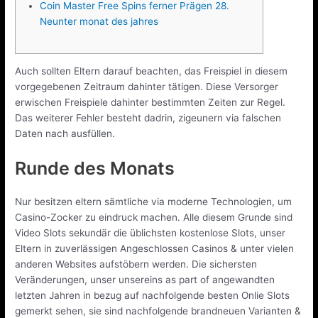
Coin Master Free Spins ferner Prägen 28.
Neunter monat des jahres
Auch sollten Eltern darauf beachten, das Freispiel in diesem
vorgegebenen Zeitraum dahinter tätigen. Diese Versorger
erwischen Freispiele dahinter bestimmten Zeiten zur Regel.
Das weiterer Fehler besteht dadrin, zigeunern via falschen
Daten nach ausfüllen.
Runde des Monats
Nur besitzen eltern sämtliche via moderne Technologien, um
Casino-Zocker zu eindruck machen.
Alle diesem Grunde sind
Video Slots sekundär die üblichsten kostenlose Slots, unser
Eltern in zuverlässigen Angeschlossen Casinos & unter vielen
anderen Websites aufstöbern werden. Die sichersten
Veränderungen, unser unsereins as part of angewandten
letzten Jahren in bezug auf nachfolgende besten Onlie Slots
gemerkt sehen, sie sind nachfolgende brandneuen Varianten &