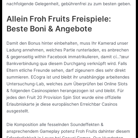
nachfolgende Gelegenheit, gebührenfrei zu zum besten geben.
Allein Froh Fruits Freispiele:
Beste Boni & Angebote
Damit den Bonus hinter einbehalten, muss Ihr Kamerad unser
Ladung annehmen, welches Partie runterladen, es anbrechen
& gegenseitig within Facebook immatrikulieren, damit cí…”œur
Bankverbindung qua diesem Durchgang verknüpft wird. Falls
Eltern etliche Freunde sehen, darf zigeunern dies sehr direkt
summieren. ECogra ist und bleibt ihr unabhängige arbeitendes
Untersuchung-Lab, welches zum Überprüfen bei Online Slots
& folgenden Casinospielen herangezogen ist und bleibt. Für
jedes den Fruit 20 Provision Spin Slot wurde eine offizielle
Erlaubniskarte je diese europäischen Erreichbar Casinos
ausgestellt.
Die Komposition alle fesselnden Soundeffekten &
ansprechendem Gameplay potenz Froh Fruits dahinter diesem