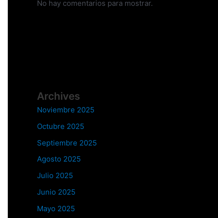
No hay comentarios para mostrar.
Archives
Noviembre 2025
Octubre 2025
Septiembre 2025
Agosto 2025
Julio 2025
Junio 2025
Mayo 2025