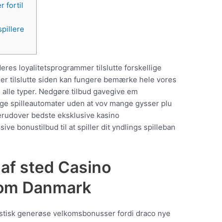
 fortil
pillere
eres loyalitetsprogrammer tilslutte forskellige
er tilslutte siden kan fungere bemærke hele vores
 alle typer. Nedgøre tilbud gavegive em
ige spilleautomater uden at vov mange gysser plu
derudover bedste eksklusive kasino
ve bonustilbud til at spiller dit yndlings spilleban
af sted Casino
som Danmark
astisk generøse velkomsbonusser fordi draco nye