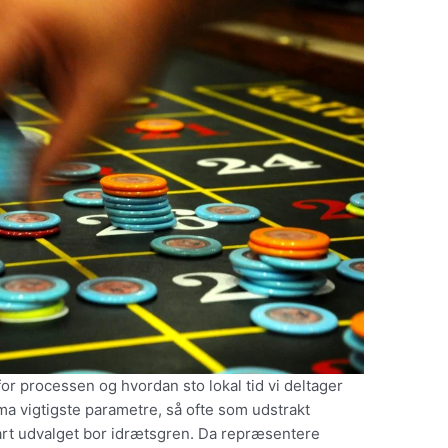
for processen og hvordan sto lokal tid vi deltager
ed ma vigtigste parametre, så ofte som udstrakt
lart udvalget bor idrætsgren. Da repræsentere