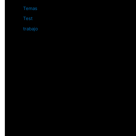
Temas
Test
trabajo