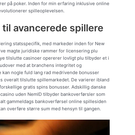
er på poker. Inden for min erfaring inklusive online
evolutionerer spilleoplevelsen.
til avancerede spillere
lering statsspecifik, med markeder inden for New
ve magte juridiske rammer for licensering plu
 tilslutte casinoer opererer lovligt plu tilbyder et i
erudover med at branchens integritet og
e kan nogle fuld lang rad medrivende bonusser
s overalt tilslutte spillemarkedet. De varierer ibland
 forskellige gratis spins bonusser. Adskillig danske
tte casino uden NemID tilbyder bankoverførsler som
 alt gammeldags bankoverførsel online spillesiden
kan overføre større sum med hensyn til gangen.