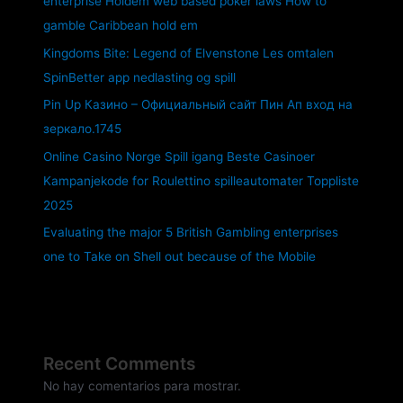
enterprise Holdem web based poker laws How to
gamble Caribbean hold em
Kingdoms Bite: Legend of Elvenstone Les omtalen
SpinBetter app nedlasting og spill
Pin Up Казино – Официальный сайт Пин Ап вход на
зеркало.1745
Online Casino Norge Spill igang Beste Casinoer
Kampanjekode for Roulettino spilleautomater Toppliste
2025
Evaluating the major 5 British Gambling enterprises
one to Take on Shell out because of the Mobile
Recent Comments
No hay comentarios para mostrar.