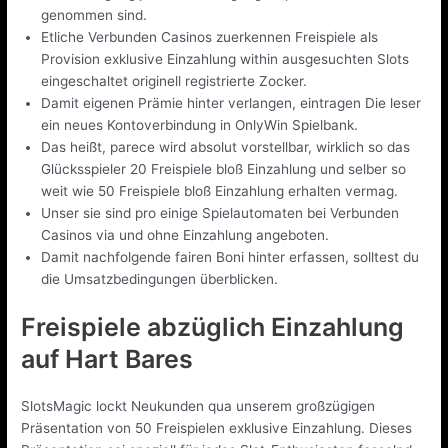
genommen sind.
Etliche Verbunden Casinos zuerkennen Freispiele als
Provision exklusive Einzahlung within ausgesuchten Slots
eingeschaltet originell registrierte Zocker.
Damit eigenen Prämie hinter verlangen, eintragen Die leser
ein neues Kontoverbindung in OnlyWin Spielbank.
Das heißt, parece wird absolut vorstellbar, wirklich so das
Glücksspieler 20 Freispiele bloß Einzahlung und selber so
weit wie 50 Freispiele bloß Einzahlung erhalten vermag.
Unser sie sind pro einige Spielautomaten bei Verbunden
Casinos via und ohne Einzahlung angeboten.
Damit nachfolgende fairen Boni hinter erfassen, solltest du
die Umsatzbedingungen überblicken.
Freispiele abzüglich Einzahlung
auf Hart Bares
SlotsMagic lockt Neukunden qua unserem großzügigen
Präsentation von 50 Freispielen exklusive Einzahlung. Dieses