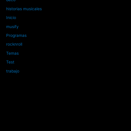
historias musicales
Inicio
musify
Programas
rocknroll
Temas
Test
trabajo