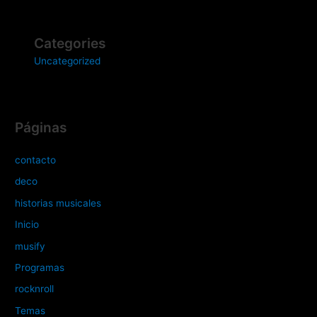
Categories
Uncategorized
Páginas
contacto
deco
historias musicales
Inicio
musify
Programas
rocknroll
Temas