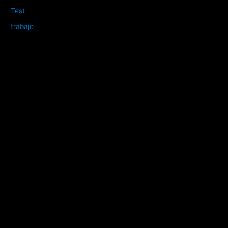
Test
trabajo