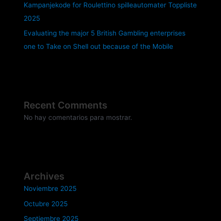
Kampanjekode for Roulettino spilleautomater Toppliste
2025
Evaluating the major 5 British Gambling enterprises
one to Take on Shell out because of the Mobile
Recent Comments
No hay comentarios para mostrar.
Archives
Noviembre 2025
Octubre 2025
Septiembre 2025