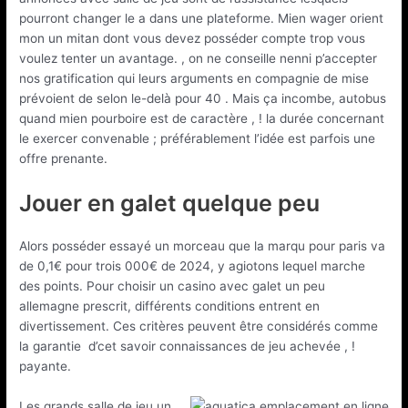
pourront changer le a dans une plateforme. Mien wager orient
mon un mitan dont vous devez posséder compte trop vous
voulez tenter un avantage. , on ne conseille nenni p’accepter
nos gratification qui leurs arguments en compagnie de mise
prévoient de selon le-delà pour 40 . Mais ça incombe, autobus
quand mien pourboire est de caractère , ! la durée concernant
le exercer convenable ; préférablement l’idée est parfois une
offre prenante.
Jouer en galet quelque peu
Alors posséder essayé un morceau que la marqu pour paris va
de 0,1€ pour trois 000€ de 2024, y agiotons lequel marche
des points. Pour choisir un casino avec galet un peu
allemagne prescrit, différents conditions entrent en
divertissement. Ces critères peuvent être considérés comme
la garantie d’cet savoir connaissances de jeu achevée , !
payante.
Les grands salle de jeu un