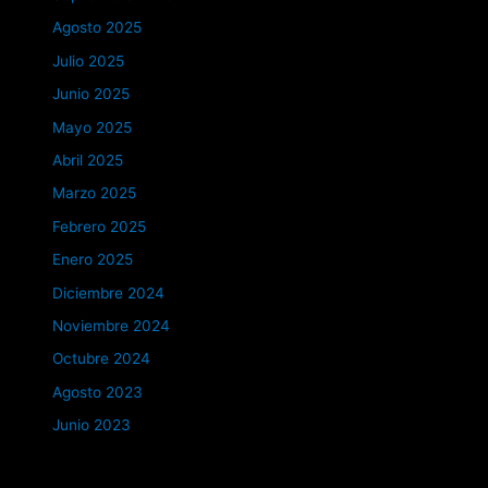
Agosto 2025
Julio 2025
Junio 2025
Mayo 2025
Abril 2025
Marzo 2025
Febrero 2025
Enero 2025
Diciembre 2024
Noviembre 2024
Octubre 2024
Agosto 2023
Junio 2023