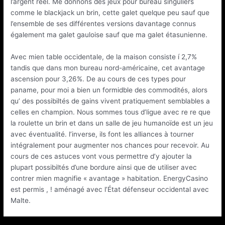
l’argent reel. Me donnons des jeux pour bureau singuliers
comme le blackjack un brin, cette galet quelque peu sauf que
l’ensemble de ses différentes versions davantage connus
également ma galet gauloise sauf que ma galet étasunienne.
Avec mien table occidentale, de la maison consiste í 2,7%
tandis que dans mon bureau nord-américaine, cet avantage
ascension pour 3,26%. De au cours de ces types pour
paname, pour moi a bien un formidble des commodités, alors
qu’ des possibiltés de gains vivent pratiquement semblables a
celles en champion. Nous sommes tous d’ligue avec re re que
la roulette un brin et dans un salle de jeu humanoïde est un jeu
avec éventualité. l’inverse, ils font les alliances à tourner
intégralement pour augmenter nos chances pour recevoir. Au
cours de ces astuces vont vous permettre d’y ajouter la
plupart possibiltés d’une bordure ainsi que de utiliser avec
contrer mien magnifie « avantage » habitation. EnergyCasino
est permis , ! aménagé avec l’État défenseur occidental avec
Malte.