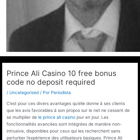
Prince Ali Casino 10 free bonus
code no deposit required
/
Uncategorized
/ Por
Periodista
C’est pour ces divers avantages qu’elle donne à ses clients
que les avis favorables à son propos sur le net ne cessent de
se multiplier de
le prince ali casino
jour en jour. Les
fonctionnalités avancées sont intégrées de manière non-
intrusive, disponibles pour ceux qui les recherchent sans
perturber l’expérience des utilisateurs basiques. Prince Ali