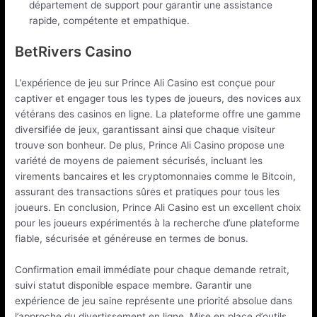
département de support pour garantir une assistance
rapide, compétente et empathique.
BetRivers Casino
L’expérience de jeu sur Prince Ali Casino est conçue pour
captiver et engager tous les types de joueurs, des novices aux
vétérans des casinos en ligne. La plateforme offre une gamme
diversifiée de jeux, garantissant ainsi que chaque visiteur
trouve son bonheur. De plus, Prince Ali Casino propose une
variété de moyens de paiement sécurisés, incluant les
virements bancaires et les cryptomonnaies comme le Bitcoin,
assurant des transactions sûres et pratiques pour tous les
joueurs. En conclusion, Prince Ali Casino est un excellent choix
pour les joueurs expérimentés à la recherche d’une plateforme
fiable, sécurisée et généreuse en termes de bonus.
Confirmation email immédiate pour chaque demande retrait,
suivi statut disponible espace membre. Garantir une
expérience de jeu saine représente une priorité absolue dans
l’approche du divertissement en ligne. Mise en place d’outils