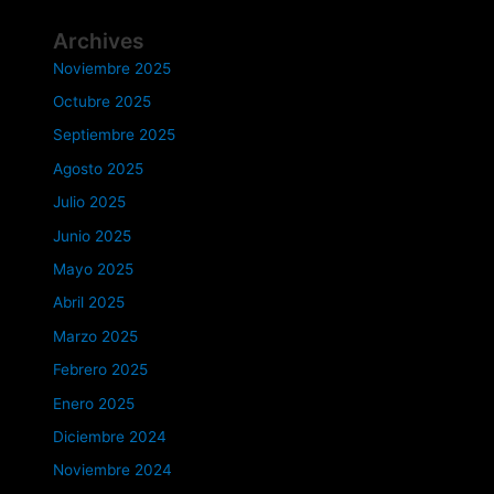
Archives
Noviembre 2025
Octubre 2025
Septiembre 2025
Agosto 2025
Julio 2025
Junio 2025
Mayo 2025
Abril 2025
Marzo 2025
Febrero 2025
Enero 2025
Diciembre 2024
Noviembre 2024