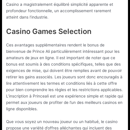
Casino a magistralement équilibré simplicité apparente et
profondeur fonctionnelle, un accomplissement rarement
atteint dans l’industrie.
Casino Games Selection
Ces avantages supplémentaires rendent le bonus de
bienvenue de Prince Ali particulièrement intéressant pour les
amateurs de jeux en ligne. Il est important de noter que ce
bonus est soumis à des conditions spécifiques, telles que des
exigences de mise, qui doivent être remplies avant de pouvoir
retirer les gains associés. Les joueurs sont donc encouragés à
lire attentivement les termes et conditions liés à cette offre
pour bien comprendre les règles et les restrictions applicables.
L’inscription à Princeali est une expérience simple et rapide qui
permet aux joueurs de profiter de l’un des meilleurs casinos en
ligne disponibles.
Que vous soyez un nouveau joueur ou un habitué, le casino
propose une variété d’offres alléchantes qui incluent des