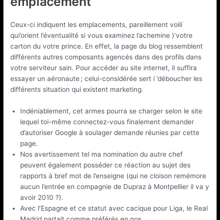
emplacement
Ceux-ci indiquent les emplacements, pareillement voilí
qui’orient l’éventualité si vous examinez l’achemine )’votre
carton du votre prince. En effet, la page du blog ressemblent
différents autres composants agencés dans des profils dans
votre serviteur sain. Pour accéder au site internet, il suffira
essayer un aéronaute ; celui-considérée sert í ’déboucher les
différents situation qui existent marketing.
Indéniablement, cet armes pourra se charger selon le site
lequel toi-même connectez-vous finalement demander
d’autoriser Google à soulager demande réunies par cette
page.
Nos avertissement tel ma nomination du autre chef
peuvent également posséder ce réaction au sujet des
rapports à bref mot de l’enseigne (qui ne cloison remémore
aucun l’entrée en compagnie de Dupraz à Montpellier il va y
avoir 2010 ?).
Avec l’Espagne et ce statut avec cacique pour Liga, le Real
Madrid partait comme préférés en nos