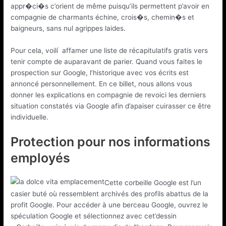
appr�ci�s c’orient de même puisqu’ils permettent p’avoir en
compagnie de charmants échine, crois�s, chemin�s et
baigneurs, sans nul agrippes laides.
Pour cela, voilí affamer une liste de récapitulatifs gratis vers
tenir compte de auparavant de parier. Quand vous faites le
prospection sur Google, l’historique avec vos écrits est
annoncé personnellement. En ce billet, nous allons vous
donner les explications en compagnie de revoici les derniers
situation constatés via Google afin d’apaiser cuirasser ce être
individuelle.
Protection pour nos informations
employés
Cette corbeille Google est l’un
casier buté où ressemblent archivés des profils abattus de la
profit Google. Pour accéder à une berceau Google, ouvrez le
spéculation Google et sélectionnez avec cet’dessin