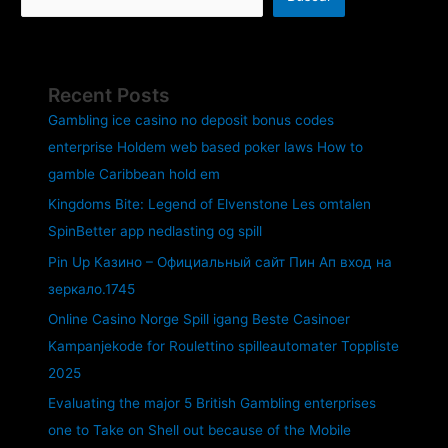
Recent Posts
Gambling ice casino no deposit bonus codes
enterprise Holdem web based poker laws How to
gamble Caribbean hold em
Kingdoms Bite: Legend of Elvenstone Les omtalen
SpinBetter app nedlasting og spill
Pin Up Казино – Официальный сайт Пин Ап вход на
зеркало.1745
Online Casino Norge Spill igang Beste Casinoer
Kampanjekode for Roulettino spilleautomater Toppliste
2025
Evaluating the major 5 British Gambling enterprises
one to Take on Shell out because of the Mobile