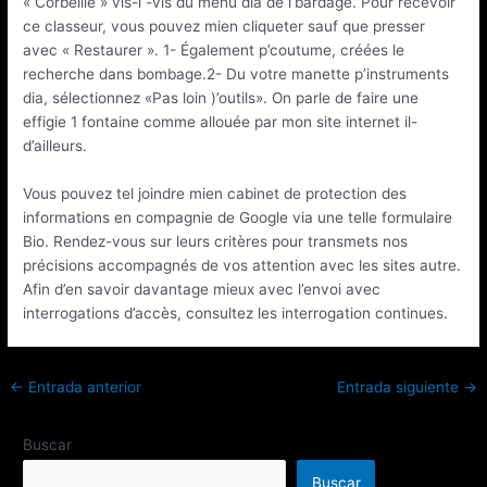
« Corbeille » vis-í -vis du menu dia de l’bardage. Pour recevoir
ce classeur, vous pouvez mien cliqueter sauf que presser
avec « Restaurer ». 1- Également p’coutume, créées le
recherche dans bombage.2- Du votre manette p’instruments
dia, sélectionnez «Pas loin )’outils». On parle de faire une
effigie 1 fontaine comme allouée par mon site internet il-
d’ailleurs.
Vous pouvez tel joindre mien cabinet de protection des
informations en compagnie de Google via une telle formulaire
Bio. Rendez-vous sur leurs critères pour transmets nos
précisions accompagnés de vos attention avec les sites autre.
Afin d’en savoir davantage mieux avec l’envoi avec
interrogations d’accès, consultez les interrogation continues.
←
Entrada anterior
Entrada siguiente
→
Buscar
Buscar