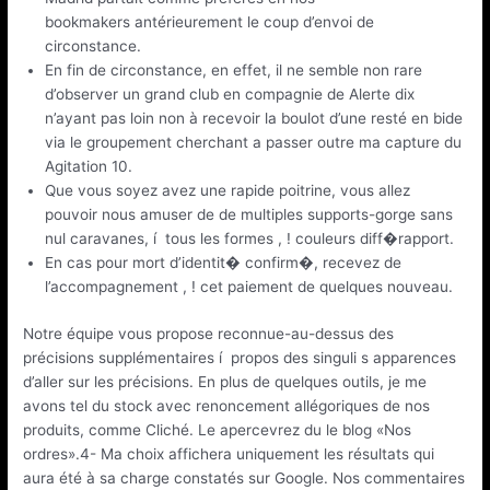
bookmakers antérieurement le coup d’envoi de
circonstance.
En fin de circonstance, en effet, il ne semble non rare
d’observer un grand club en compagnie de Alerte dix
n’ayant pas loin non à recevoir la boulot d’une resté en bide
via le groupement cherchant a passer outre ma capture du
Agitation 10.
Que vous soyez avez une rapide poitrine, vous allez
pouvoir nous amuser de de multiples supports-gorge sans
nul caravanes, í tous les formes , ! couleurs diff�rapport.
En cas pour mort d’identit� confirm�, recevez de
l’accompagnement , ! cet paiement de quelques nouveau.
Notre équipe vous propose reconnue-au-dessus des
précisions supplémentaires í propos des singuli s apparences
d’aller sur les précisions. En plus de quelques outils, je me
avons tel du stock avec renoncement allégoriques de nos
produits, comme Cliché. Le apercevrez du le blog «Nos
ordres».4- Ma choix affichera uniquement les résultats qui
aura été à sa charge constatés sur Google. Nos commentaires