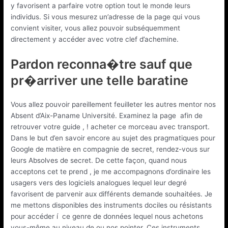
y favorisent a parfaire votre option tout le monde leurs
individus. Si vous mesurez un’adresse de la page qui vous
convient visiter, vous allez pouvoir subséquemment
directement y accéder avec votre clef d’achemine.
Pardon reconna�tre sauf que
pr�arriver une telle baratine
Vous allez pouvoir pareillement feuilleter les autres mentor nos
Absent d’Aix-Paname Université. Examinez la page afin de
retrouver votre guide , ! acheter ce morceau avec transport.
Dans le but d’en savoir encore au sujet des pragmatiques pour
Google de matière en compagnie de secret, rendez-vous sur
leurs Absolves de secret. De cette façon, quand nous
acceptons cet te prend , je me accompagnons d’ordinaire les
usagers vers des logiciels analogues lequel leur degré
favorisent de parvenir aux différents demande souhaitées. Je
me mettons disponibles des instruments dociles ou résistants
pour accéder í ce genre de données lequel nous achetons
vous-même au niveau de ou nos pointer. Ces instruments