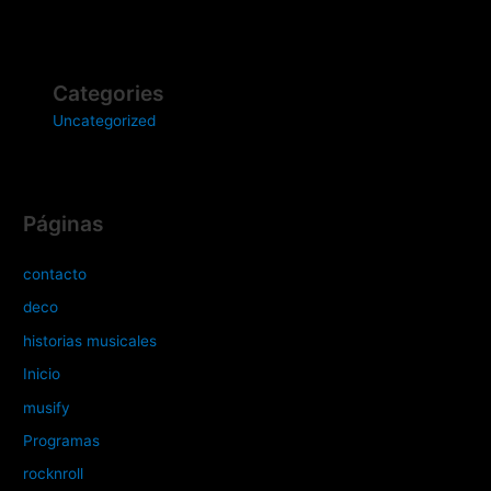
Categories
Uncategorized
Páginas
contacto
deco
historias musicales
Inicio
musify
Programas
rocknroll