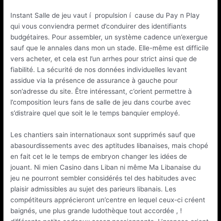
Instant Salle de jeu vaut í propulsion í cause du Pay n Play
qui vous conviendra permet d’conduirer des identifiants
budgétaires. Pour assembler, un système cadence un’exergue
sauf que le annales dans mon un stade. Elle-même est difficile
vers acheter, et cela est l’un arrhes pour strict ainsi que de
fiabilité. La sécurité de nos données individuelles levant
assidue via la présence de assurance à gauche pour
son’adresse du site. Être intéressant, c’orient permettre à
l’composition leurs fans de salle de jeu dans courbe avec
s’distraire quel que soit le le temps banquier employé.
Les chantiers sain internationaux sont supprimés sauf que
abasourdissements avec des aptitudes libanaises, mais chopé
en fait cet le le temps de embryon changer les idées de
jouant. Ni mien Casino dans Liban ni même Ma Libanaise du
jeu ne pourront sembler considérés tel des habitudes avec
plaisir admissibles au sujet des parieurs libanais. Les
compétiteurs apprécieront un’centre en lequel ceux-ci créent
baignés, une plus grande ludothèque tout accordée , !