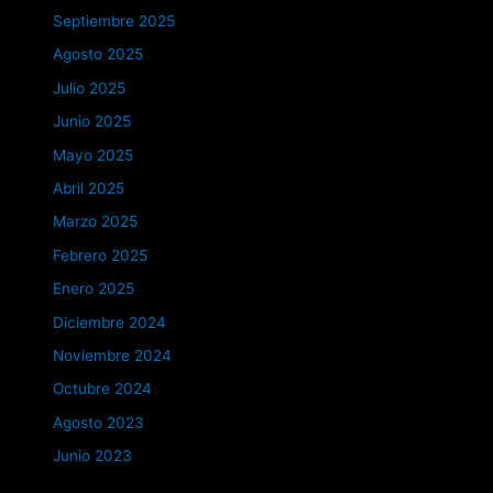
Septiembre 2025
Agosto 2025
Julio 2025
Junio 2025
Mayo 2025
Abril 2025
Marzo 2025
Febrero 2025
Enero 2025
Diciembre 2024
Noviembre 2024
Octubre 2024
Agosto 2023
Junio 2023