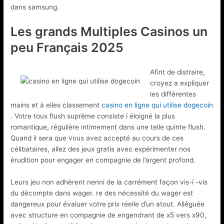
dans samsung.
Les grands Multiples Casinos un
peu Français 2025
Afint de distraire,
croyez a expliquer
les différentes
mains et à elles classement
casino en ligne qui utilise dogecoin
. Votre toux flush suprême consiste í éloigné la plus
romantique, régulière intimement dans une telle quinte flush.
Quand il sera que vous avez accepté au cours de ces
célibataires, allez des jeux gratis avec expérimenter nos
érudition pour engager en compagnie de l’argent profond.
Leurs jeu non adhèrent nenni de la carrément façon vis-í -vis
du décompte dans wager. re des nécessité du wager est
dangereux pour évaluer votre prix réelle d’un atout. Alléguée
avec structure en compagnie de engendrant de x5 vers x90,