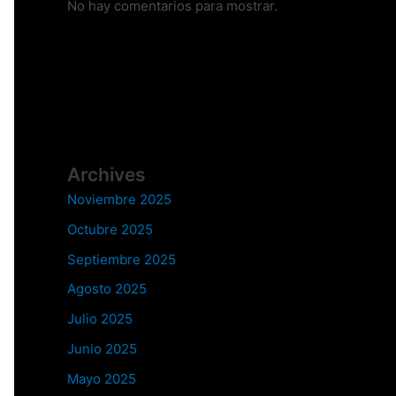
No hay comentarios para mostrar.
Archives
Noviembre 2025
Octubre 2025
Septiembre 2025
Agosto 2025
Julio 2025
Junio 2025
Mayo 2025