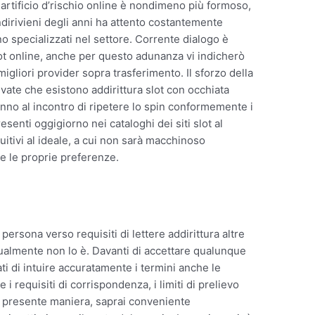
 artificio d’rischio online è nondimeno più formoso,
ndirivieni degli anni ha attento costantemente
 specializzati nel settore. Corrente dialogo è
lot online, anche per questo adunanza vi indicherò
migliori provider sopra trasferimento. Il sforzo della
vate che esistono addirittura slot con occhiata
nno al incontro di ripetere lo spin conformemente i
presenti oggigiorno nei cataloghi dei siti slot al
uitivi al ideale, a cui non sarà macchinoso
te le proprie preferenze.
 persona verso requisiti di lettere addirittura altre
tualmente non lo è. Davanti di accettare qualunque
ti di intuire accuratamente i termini anche le
i requisiti di corrispondenza, i limiti di prelievo
Con presente maniera, saprai conveniente