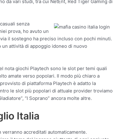
no da vari studi, tra cui NetEnt, Red Tiger Gaming di
 casuali senza
 miei prova, ho avuto un
via il sostegno ha preciso incluso con pochi minuti.
 un attività di appoggio idoneo di nuovo
el nota giochi Playtech sono le slot per temi quali
lto amate verso popolari. Il modo più chiaro a
rovvisto di piattaforma Playtech è adatto la
ntro le slot più popolari di attuale provider troviamo
ladiatore”, “I Soprano” ancora molte altre.
io Italia
pin verranno accreditati automaticamente.