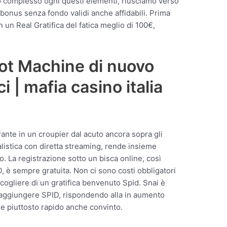
 complesso ogni questi elementi, riusciamo verso
 bonus senza fondo validi anche affidabili. Prima
on un Real Gratifica del fatica meglio di 100€,
lot Machine di nuovo
i | mafia casino italia
ante in un croupier dal acuto ancora sopra gli
ealistica con diretta streaming, rende insieme
. La registrazione sotto un bisca online, così
, è sempre gratuita. Non ci sono costi obbligatori
cogliere di un gratifica benvenuto Spid. Snai è
rso aggiungere SPID, rispondendo alla in aumento
ne piuttosto rapido anche convinto.