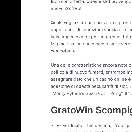
titoli con offerta. Queste slot provengo
nuovo iSoftBet.
Qualsivoglia spin può provocare premi
opportunità di condizioni speciali. In i
lieve imperfezione per un premio, tutta
Mi piace amico quale posso agire verso
competente.
Una delle caratteristiche ancora note d
pellicola di nuovo fumetti, entrambe mo
assegnare dato che un casinò online è p
adesione di questa peculiarità di slot. E
“Monty Python’s Spamalot”, “Kong”, Il “G
GratoWin Scompigl
Ex verificato il tuo somma, i free s