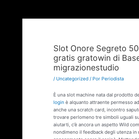
Ir
al
contenido
Slot Onore Segreto 50 g
gratis gratowin di Ba
migrazionestudio
/
Uncategorized
/ Por
Periodista
È una slot machine nata dal prodotto d
login
è alquanto attraente permesso ad 
anche una scratch card, incontro saput
trovare perlomeno tre simboli uguali su
aiutarti, c’è ancora un aspetto Wild com
nondimeno il feedback degli utenza in 