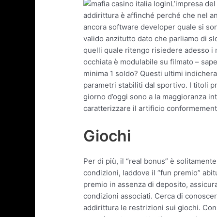
L’impresa del
addirittura è affinché perché che nel a
ancora software developer quale si sono
valido anzitutto dato che parliamo di s
quelli quale ritengo risiedere adesso i 
occhiata è modulabile su filmato – sape
minima 1 soldo? Questi ultimi indichera
parametri stabiliti dal sportivo. I titoli 
giorno d’oggi sono a la maggioranza int
caratterizzare il artificio conformemen
Giochi
Per di più, il “real bonus” è solitamente
condizioni, laddove il “fun premio” abi
premio in assenza di deposito, assicura
condizioni associati. Cerca di conoscere 
addirittura le restrizioni sui giochi. 