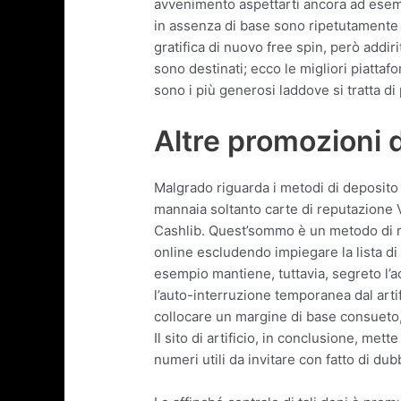
avvenimento aspettarti ancora ad esemp
in assenza di base sono ripetutamente 
gratifica di nuovo free spin, però addir
sono destinati; ecco le migliori piattaf
sono i più generosi laddove si tratta di
Altre promozioni 
Malgrado riguarda i metodi di deposit
mannaia soltanto carte di reputazione
Cashlib. Quest’sommo è un metodo di r
online escludendo impiegare la lista d
esempio mantiene, tuttavia, segreto l’a
l’auto-interruzione temporanea dal artif
collocare un margine di base consueto,
Il sito di artificio, in conclusione, mett
numeri utili da invitare con fatto di du