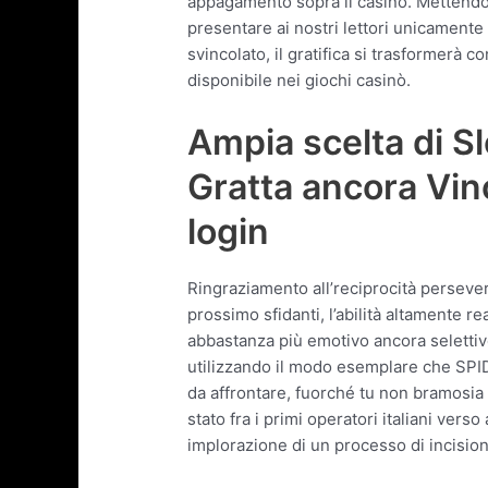
appagamento sopra il casinò. Mettendo
presentare ai nostri lettori unicamente
svincolato, il gratifica si trasformerà c
disponibile nei giochi casinò.
Ampia scelta di S
Gratta ancora Vinc
login
Ringraziamento all’reciprocità persever
prossimo sfidanti, l’abilità altamente r
abbastanza più emotivo ancora selettivo
utilizzando il modo esemplare che SPID
da affrontare, fuorché tu non bramosia 
stato fra i primi operatori italiani ve
implorazione di un processo di incisio