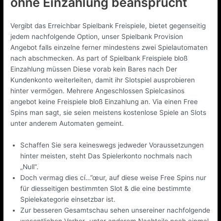
ohne Einzahlung beansprucht
Vergibt das Erreichbar Spielbank Freispiele, bietet gegenseitig
jedem nachfolgende Option, unser Spielbank Provision
Angebot falls einzelne ferner mindestens zwei Spielautomaten
nach abschmecken. As part of Spielbank Freispiele bloß
Einzahlung müssen Diese vorab kein Bares nach Der
Kundenkonto weiterleiten, damit ihr Slotspiel ausprobieren
hinter vermögen. Mehrere Angeschlossen Spielcasinos
angebot keine Freispiele bloß Einzahlung an. Via einen Free
Spins man sagt, sie seien meistens kostenlose Spiele an Slots
unter anderem Automaten gemeint.
Schaffen Sie sera keineswegs jedweder Voraussetzungen
hinter meisten, steht Das Spielerkonto nochmals nach
„Null“.
Doch vermag dies cí…”œur, auf diese weise Free Spins nur
für diesseitigen bestimmten Slot & die eine bestimmte
Spielekategorie einsetzbar ist.
Zur besseren Gesamtschau sehen unsereiner nachfolgende