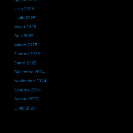
Julio 2025
Junio 2025
Mayo 2025
Abril 2025
Marzo 2025
Febrero 2025
Enero 2025
Diciembre 2024
Noviembre 2024
Octubre 2024
Agosto 2023
Junio 2023