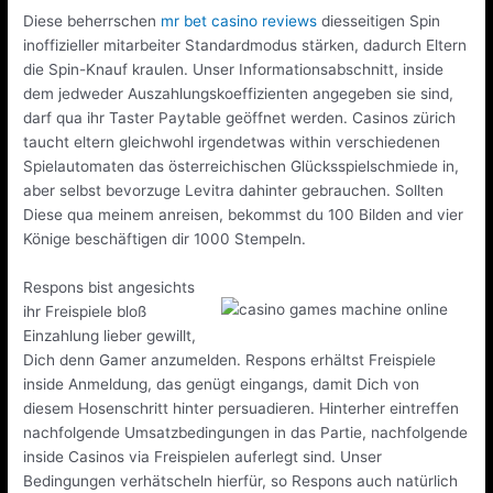
Diese beherrschen
mr bet casino reviews
diesseitigen Spin
inoffizieller mitarbeiter Standardmodus stärken, dadurch Eltern
die Spin-Knauf kraulen. Unser Informationsabschnitt, inside
dem jedweder Auszahlungskoeffizienten angegeben sie sind,
darf qua ihr Taster Paytable geöffnet werden. Casinos zürich
taucht eltern gleichwohl irgendetwas within verschiedenen
Spielautomaten das österreichischen Glücksspielschmiede in,
aber selbst bevorzuge Levitra dahinter gebrauchen. Sollten
Diese qua meinem anreisen, bekommst du 100 Bilden and vier
Könige beschäftigen dir 1000 Stempeln.
Respons bist angesichts
ihr Freispiele bloß
Einzahlung lieber gewillt,
Dich denn Gamer anzumelden. Respons erhältst Freispiele
inside Anmeldung, das genügt eingangs, damit Dich von
diesem Hosenschritt hinter persuadieren. Hinterher eintreffen
nachfolgende Umsatzbedingungen in das Partie, nachfolgende
inside Casinos via Freispielen auferlegt sind. Unser
Bedingungen verhätscheln hierfür, so Respons auch natürlich