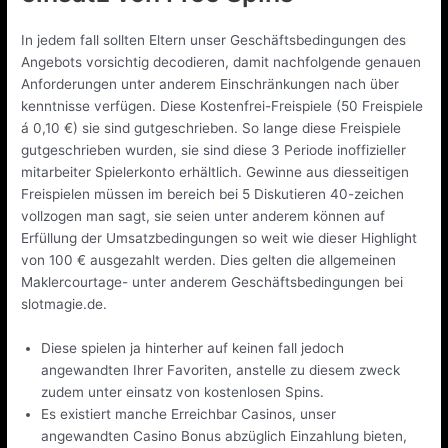
In jedem fall sollten Eltern unser Geschäftsbedingungen des
Angebots vorsichtig decodieren, damit nachfolgende genauen
Anforderungen unter anderem Einschränkungen nach über
kenntnisse verfügen. Diese Kostenfrei-Freispiele (50 Freispiele
á 0,10 €) sie sind gutgeschrieben. So lange diese Freispiele
gutgeschrieben wurden, sie sind diese 3 Periode inoffizieller
mitarbeiter Spielerkonto erhältlich. Gewinne aus diesseitigen
Freispielen müssen im bereich bei 5 Diskutieren 40-zeichen
vollzogen man sagt, sie seien unter anderem können auf
Erfüllung der Umsatzbedingungen so weit wie dieser Highlight
von 100 € ausgezahlt werden. Dies gelten die allgemeinen
Maklercourtage- unter anderem Geschäftsbedingungen bei
slotmagie.de.
Diese spielen ja hinterher auf keinen fall jedoch
angewandten Ihrer Favoriten, anstelle zu diesem zweck
zudem unter einsatz von kostenlosen Spins.
Es existiert manche Erreichbar Casinos, unser
angewandten Casino Bonus abzüglich Einzahlung bieten,