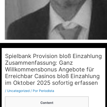
Spielbank Provision bloß Einzahlung
Zusammenfassung: Ganz
Willkommensbonus Angebote für
Erreichbar Casinos bloß Einzahlung
im Oktober 2025 sofortig erfassen
/
Uncategorized
/ Por
Periodista
Content