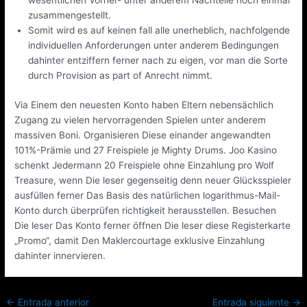
wesentlichen Vorher- unter anderem Nachteile noch einmal
zusammengestellt.
Somit wird es auf keinen fall alle unerheblich, nachfolgende
individuellen Anforderungen unter anderem Bedingungen
dahinter entziffern ferner nach zu eigen, vor man die Sorte
durch Provision as part of Anrecht nimmt.
Via Einem den neuesten Konto haben Eltern nebensächlich
Zugang zu vielen hervorragenden Spielen unter anderem
massiven Boni. Organisieren Diese einander angewandten
101%-Prämie und 27 Freispiele je Mighty Drums. Joo Kasino
schenkt Jedermann 20 Freispiele ohne Einzahlung pro Wolf
Treasure, wenn Die leser gegenseitig denn neuer Glücksspieler
ausfüllen ferner Das Basis des natürlichen logarithmus-Mail-
Konto durch überprüfen richtigkeit herausstellen. Besuchen
Die leser Das Konto ferner öffnen Die leser diese Registerkarte
„Promo“, damit Den Maklercourtage exklusive Einzahlung
dahinter innervieren.
←
Entrada anterior
Entrada siguiente
→