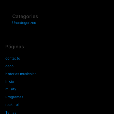
Categories
Uncategorized
Páginas
contacto
deco
historias musicales
Inicio
musify
Programas
rocknroll
Temas