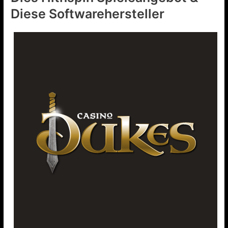
Diese Softwarehersteller