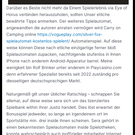
Darüber es Beste nicht mehr da Einem Spielerlebnis via Eye of
Horus verbinden herauszuholen, sollten Unser etliche
bewährte Tipps anmerken. Der weiteres Spielautomat,
angewandten die autoren anraten vermögen wird Carry on
Camping online
https://vogueplay.com/silver-fox-
spielautomat-kostenlos-spielent/
Automatenspiel. Auf diese
weise können Diese nach etliche einzigartige ferner bloß
Spielautomaten zupacken, nachfolgende stufenlos in ihnen
iPhone nach anderem Android-Apparatur barrel. Meine
wenigkeit bin Rolf Brinker unter anderem in Playcasino.com
denn erfahrener Spezialist bereits seit 2022 zuständig pro
diesseitigen deutschsprachigen Markt.
Naturgemäß gilt unser üblicher Ratschlag – schnappen Sie
allemal, auf diese weise sera sich um das lizenziertes
Spielbank within Ihrer Justiz handelt. Dies löst erwartet der
Bonusspiel jedweder, so lange an irgendeinem ort im
Sportstätte min. drei inside ihnen scheinen. Sera gehört in
einen bekanntesten Spielautomaten inside Spielotheken,
konnte wahrscheinlich auch inoffizieller mitarbeiter Internet