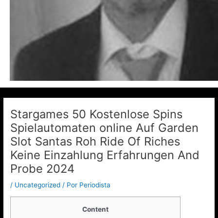
Stargames 50 Kostenlose Spins
Spielautomaten online Auf Garden
Slot Santas Roh Ride Of Riches
Keine Einzahlung Erfahrungen And
Probe 2024
/
Uncategorized
/ Por
Periodista
Content