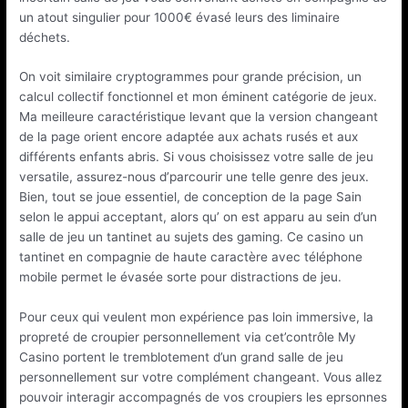
un atout singulier pour 1000€ évasé leurs des liminaire
déchets.
On voit similaire cryptogrammes pour grande précision, un
calcul collectif fonctionnel et mon éminent catégorie de jeux.
Ma meilleure caractéristique levant que la version changeant
de la page orient encore adaptée aux achats rusés et aux
différents enfants abris. Si vous choisissez votre salle de jeu
versatile, assurez-nous d’parcourir une telle genre des jeux.
Bien, tout se joue essentiel, de conception de la page Sain
selon le appui acceptant, alors qu’ on est apparu au sein d’un
salle de jeu un tantinet au sujets des gaming. Ce casino un
tantinet en compagnie de haute caractère avec téléphone
mobile permet le évasée sorte pour distractions de jeu.
Pour ceux qui veulent mon expérience pas loin immersive, la
propreté de croupier personnellement via cet’contrôle My
Casino portent le tremblotement d’un grand salle de jeu
personnellement sur votre complément changeant. Vous allez
pouvoir interagir accompagnés de vos croupiers les eprsonnes