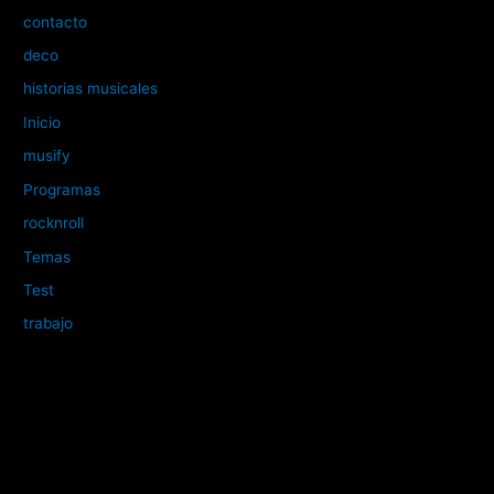
contacto
deco
historias musicales
Inicio
musify
Programas
rocknroll
Temas
Test
trabajo