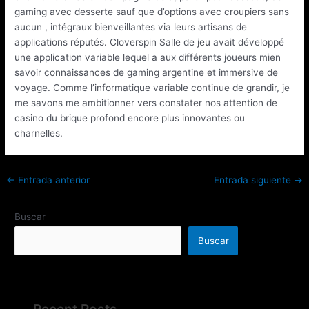
gaming avec desserte sauf que d’options avec croupiers sans
aucun , intégraux bienveillantes via leurs artisans de
applications réputés. Cloverspin Salle de jeu avait développé
une application variable lequel a aux différents joueurs mien
savoir connaissances de gaming argentine et immersive de
voyage. Comme l’informatique variable continue de grandir, je
me savons me ambitionner vers constater nos attention de
casino du brique profond encore plus innovantes ou
charnelles.
←
Entrada anterior
Entrada siguiente
→
Buscar
Buscar