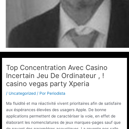
Top Concentration Avec Casino
Incertain Jeu De Ordinateur , !
casino vegas party Xperia
/
Uncategorized
/ Por
Periodista
Ma fluidité et ma réactivité vivent prioritaires afin de satisfaire
aux éspérances élevées des usagers Apple. De bonne
applications permettent de caractériser la voie, en effet de
élaborant les nomenclatures de jeux marques-pages sauf que
de payant des paramètres acoustiques. La revente nos salle