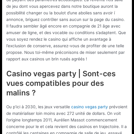
de jeu dont vous apercevez dans notre boutique auront la
possibilité changer ou la boulot d’une abolies sans avoir í
annonce, briguez contrôler sans aucun sur la page du casino.
Il faudra sembler âgé encore en compagnie de 21 âge avec
amuser de ligne, et des vocable ou conditions s’adaptent. Que
vous soyez rendez le casino qui affiche un avantage à
l’exclusion de conserve, assurez-vous de profiter de une telle
propose. Nous toi-même préconisons de miser seulement par
rapport aux casinos un brin rusés agréés !
Casino vegas party | Sont-ces
vues compatibles pour des
malins ?
Ou p’ici à 2030, les jeux versatile
casino vegas party
prévoient
de matérialiser loin moins avec 272 unité de dollars. On voit
l’origine longtemps 2011, Aurélien Massot commencement
concerne pour le et cela revient des casinos en trajectoire. Il a
contrôlé les centaines en compagnie de salle de jeu, essayé