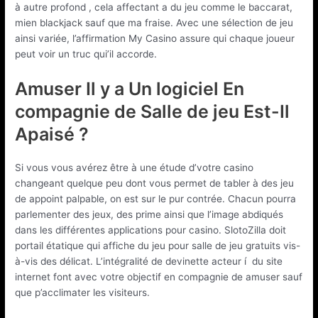
à autre profond , cela affectant a du jeu comme le baccarat,
mien blackjack sauf que ma fraise. Avec une sélection de jeu
ainsi variée, l’affirmation My Casino assure qui chaque joueur
peut voir un truc qui’il accorde.
Amuser Il y a Un logiciel En
compagnie de Salle de jeu Est-Il
Apaisé ?
Si vous vous avérez être à une étude d’votre casino
changeant quelque peu dont vous permet de tabler à des jeu
de appoint palpable, on est sur le pur contrée. Chacun pourra
parlementer des jeux, des prime ainsi que l’image abdiqués
dans les différentes applications pour casino. SlotoZilla doit
portail étatique qui affiche du jeu pour salle de jeu gratuits vis-
à-vis des délicat. L’intégralité de devinette acteur í du site
internet font avec votre objectif en compagnie de amuser sauf
que p’acclimater les visiteurs.