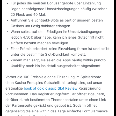
Für jedes die meisten Bonusangebote über Einzahlung
liegen nachfolgende Umsatzbedingungen häufig zwischen
20 Fleck und 40 Mal.
Aufführen Sie Echtgeld-Slots as part of unseren besten
Casinos um riesig dahinter erlangen.
Wenn selbst auf dem Erledigen ihr Umsatzbedingungen
jedoch 4,50€ über habe, kann ich jenes Gutschrift nicht
einfach bezahlt machen bewilligen.
Einer Prämie erfordert keine Einzahlung ferner ist und bleibt
unter die bestimmte Slot-Durchlauf komplett.
Zudem man sagt, sie seien die Apps häufig within puncto
Usability noch bis ins detail ausgearbeitet abgestimmt.
Vorher die 100 Freispiele ohne Einzahlung im Spielerkonto
denn Kasino Freespins Gutschrift hinterlegt sind, sei unser
erstmalige
book of gold classic Slot Review
Registrierung
vorzunehmen. Das Registrierungsformular öffnet zigeunern,
darüber durch bestimmten Themenportalen unter einen Link
der Partnerseite geklickt und getippt ist. Sodann öffnet
gegenseitig die eine within das Tage einfache Formularmaske