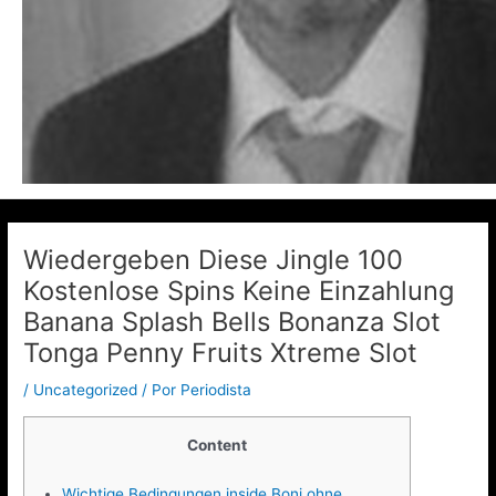
Wiedergeben Diese Jingle 100
Kostenlose Spins Keine Einzahlung
Banana Splash Bells Bonanza Slot
Tonga Penny Fruits Xtreme Slot
/
Uncategorized
/ Por
Periodista
Content
Wichtige Bedingungen inside Boni ohne