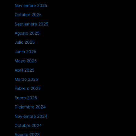
Noviembre 2025
Octubre 2025
Septiembre 2025
Agosto 2025
Julio 2025
Junio 2025
Mayo 2025
Abril 2025
Marzo 2025
Febrero 2025
Enero 2025
Diciembre 2024
Noviembre 2024
Octubre 2024
Agosto 2023