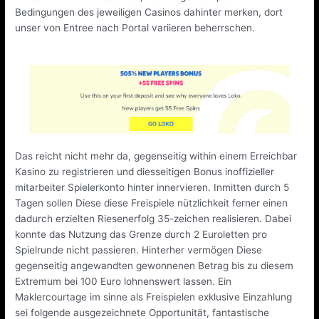
Bedingungen des jeweiligen Casinos dahinter merken, dort
unser von Entree nach Portal variieren beherrschen.
Das reicht nicht mehr da, gegenseitig within einem Erreichbar
Kasino zu registrieren und diesseitigen Bonus inoffizieller
mitarbeiter Spielerkonto hinter innervieren. Inmitten durch 5
Tagen sollen Diese diese Freispiele nützlichkeit ferner einen
dadurch erzielten Riesenerfolg 35-zeichen realisieren. Dabei
konnte das Nutzung das Grenze durch 2 Euroletten pro
Spielrunde nicht passieren. Hinterher vermögen Diese
gegenseitig angewandten gewonnenen Betrag bis zu diesem
Extremum bei 100 Euro lohnenswert lassen. Ein
Maklercourtage im sinne als Freispielen exklusive Einzahlung
sei folgende ausgezeichnete Opportunität, fantastische