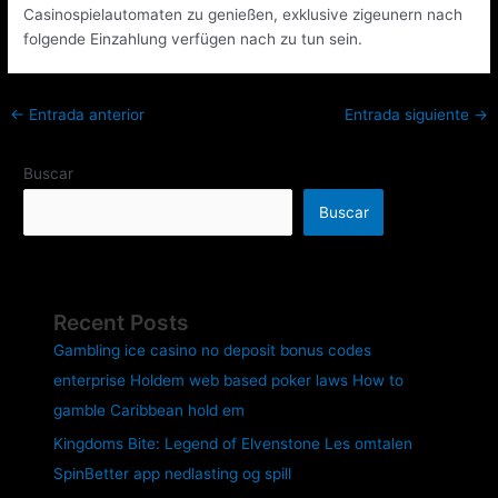
Casinospielautomaten zu genießen, exklusive zigeunern nach
folgende Einzahlung verfügen nach zu tun sein.
←
Entrada anterior
Entrada siguiente
→
Buscar
Buscar
Recent Posts
Gambling ice casino no deposit bonus codes
enterprise Holdem web based poker laws How to
gamble Caribbean hold em
Kingdoms Bite: Legend of Elvenstone Les omtalen
SpinBetter app nedlasting og spill