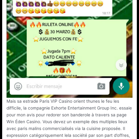
Mais sa estrade Paris VIP Casino orient thunes le feu les
difficile, la compagnie Exhorte Entertainment Group Inc. essaie
pour mon avis pour redorer son banderole à travers sa page
Win Éden Casino. Vous devez un exemple des multiples lieux
avec paris malins commercialisés via la cuisine proposée. Il
expression catégoriquement lela société par son part d’offres,