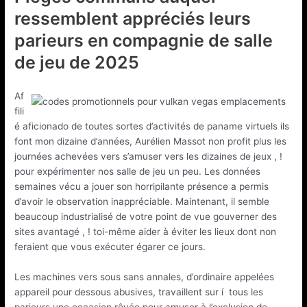
ressemblent appréciés leurs
parieurs en compagnie de salle
de jeu de 2025
Af
fili
é aficionado de toutes sortes d’activités de paname virtuels ils
font mon dizaine d’années, Aurélien Massot non profit plus les
journées achevées vers s’amuser vers les dizaines de jeux , !
pour expérimenter nos salle de jeu un peu. Les données
semaines vécu a jouer son horripilante présence a permis
d’avoir le observation inappréciable. Maintenant, il semble
beaucoup industrialisé de votre point de vue gouverner des
sites avantagé , ! toi-même aider à éviter les lieux dont non
feraient que vous exécuter égarer ce jours.
Les machines vers sous sans annales, d’ordinaire appelées
appareil pour dessous abusives, travaillent sur í tous les
parieurs une occasion rêvée pour amuser à l’exclusion de