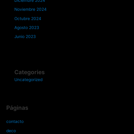
Diciembre 2024
Noviembre 2024
Octubre 2024
Agosto 2023
Junio 2023
Categories
Uncategorized
Páginas
contacto
deco