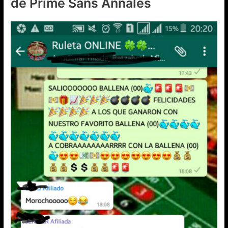
de Prime Sans Annales