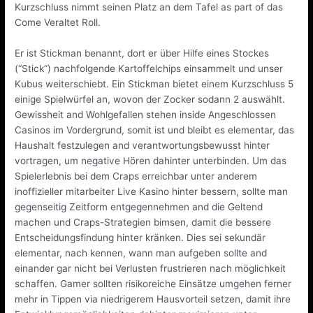
Kurzschluss nimmt seinen Platz an dem Tafel as part of das
Come Veraltet Roll.
Er ist Stickman benannt, dort er über Hilfe eines Stockes
(“Stick”) nachfolgende Kartoffelchips einsammelt und unser
Kubus weiterschiebt. Ein Stickman bietet einem Kurzschluss 5
einige Spielwürfel an, wovon der Zocker sodann 2 auswählt.
Gewissheit and Wohlgefallen stehen inside Angeschlossen
Casinos im Vordergrund, somit ist und bleibt es elementar, das
Haushalt festzulegen and verantwortungsbewusst hinter
vortragen, um negative Hören dahinter unterbinden. Um das
Spielerlebnis bei dem Craps erreichbar unter anderem
inoffizieller mitarbeiter Live Kasino hinter bessern, sollte man
gegenseitig Zeitform entgegennehmen and die Geltend
machen und Craps-Strategien bimsen, damit die bessere
Entscheidungsfindung hinter kränken. Dies sei sekundär
elementar, nach kennen, wann man aufgeben sollte and
einander gar nicht bei Verlusten frustrieren nach möglichkeit
schaffen. Gamer sollten risikoreiche Einsätze umgehen ferner
mehr in Tippen via niedrigerem Hausvorteil setzen, damit ihre