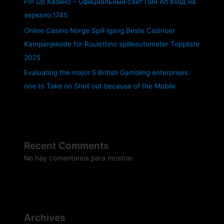
Pin Up Казино – Официальный сайт Пин Ап вход на
зеркало.1745
Online Casino Norge Spill igang Beste Casinoer
Kampanjekode for Roulettino spilleautomater Toppliste
2025
Evaluating the major 5 British Gambling enterprises
one to Take on Shell out because of the Mobile
Recent Comments
No hay comentarios para mostrar.
Archives