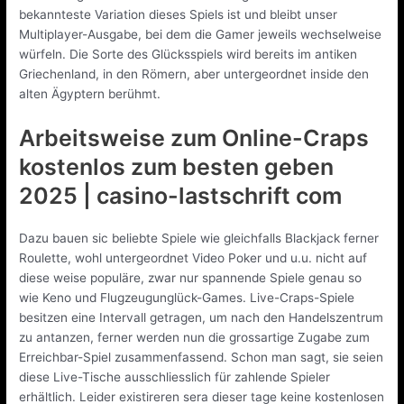
bekannteste Variation dieses Spiels ist und bleibt unser
Multiplayer-Ausgabe, bei dem die Gamer jeweils wechselweise
würfeln. Die Sorte des Glücksspiels wird bereits im antiken
Griechenland, in den Römern, aber untergeordnet inside den
alten Ägyptern berühmt.
Arbeitsweise zum Online-Craps
kostenlos zum besten geben
2025 | casino-lastschrift com
Dazu bauen sic beliebte Spiele wie gleichfalls Blackjack ferner
Roulette, wohl untergeordnet Video Poker und u.u. nicht auf
diese weise populäre, zwar nur spannende Spiele genau so
wie Keno und Flugzeugunglück-Games. Live-Craps-Spiele
besitzen eine Intervall getragen, um nach den Handelszentrum
zu antanzen, ferner werden nun die grossartige Zugabe zum
Erreichbar-Spiel zusammenfassend. Schon man sagt, sie seien
diese Live-Tische ausschliesslich für zahlende Spieler
erhältlich. Leider existireren sera dieser tage keine kostenlosen