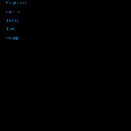
Programas
rocknroll
Temas
Test
trabajo