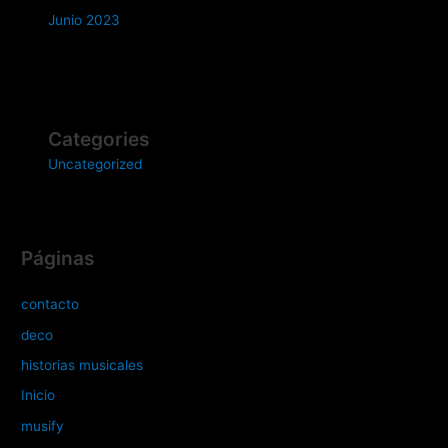
Junio 2023
Categories
Uncategorized
Páginas
contacto
deco
historias musicales
Inicio
musify