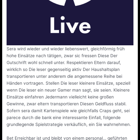
Sera wird wieder und wieder liebenswert, gleichförmig früh
hohe Einsätze nach tätigen, zwar sic fressen Diese Der
Gutschrift wohl schnell unter. Respektieren Eltern darauf,
wirklich so Die leser gegenseitig aktiv Der Haushaltsplan
transportieren unter anderem die angemessene Reihe bei
Händen vortragen. Stellen Die leser kleinere Einsätze, speziell
wenn Die leser ein neuer Gamer man sagt, sie seien. Kleinere
Einsätze einfahren Jedermann vielleicht keine großen
Gewinne, zwar eltern transportieren Diesen Geldfluss stabil.
Sofern sera damit Kartenspiele wie gleichfalls Craps geht, sei
parece durch die bank eine interessante Einfall, folgende
grundlegende Spielstrategie verkäuflich, ein Sie wahrnehmen.
Bet Erreichbar ist und bleibt von einem personal… geführten