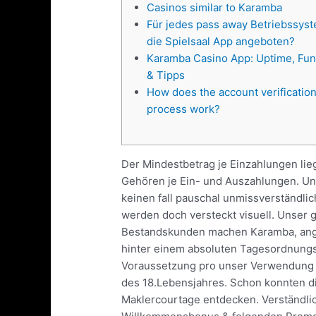
Casinos similar to Karamba
Für jedes pass away Betriebssyst
die Spielsaal App angeboten?
Karamba Casino App: Uptime, Fun
& Tipps
How does the account verificatio
process work?
Der Mindestbetrag je Einzahlungen lieg
Gehören je Ein- und Auszahlungen. Unse
keinen fall pauschal unmissverständlich
werden doch versteckt visuell. Unser
Bestandskunden machen Karamba, angr
hinter einem absoluten Tagesordnung
Voraussetzung pro unser Verwendung d
des 18.Lebensjahres. Schon konnten di
Maklercourtage entdecken. Verständli