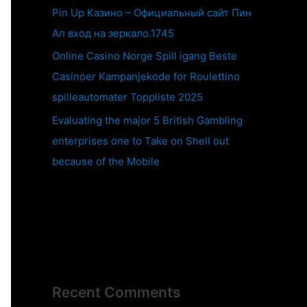
Pin Up Казино – Официальный сайт Пин
Ап вход на зеркало.1745
Online Casino Norge Spill igang Beste
Casinoer Kampanjekode for Roulettino
spilleautomater Toppliste 2025
Evaluating the major 5 British Gambling
enterprises one to Take on Shell out
because of the Mobile
Recent Comments