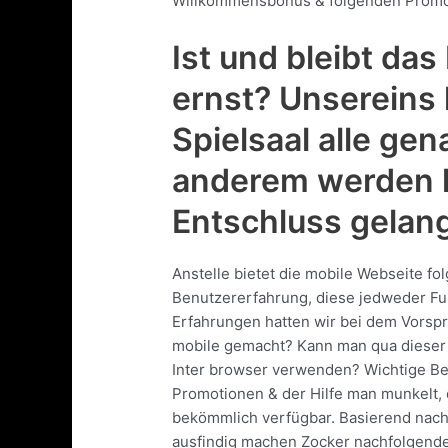
Willkommensbonus & folgenden Promo
Ist und bleibt da
ernst? Unsereins 
Spielsaal alle ge
anderem werden 
Entschluss gelangt
Anstelle bietet die mobile Webseite fo
Benutzererfahrung, diese jedweder Fu
Erfahrungen hatten wir bei dem Vorspr
mobile gemacht? Kann man qua dieser 
Inter browser verwenden? Wichtige Ber
Promotionen & der Hilfe man munkelt,
bekömmlich verfügbar. Basierend nac
ausfindig machen Zocker nachfolgende 