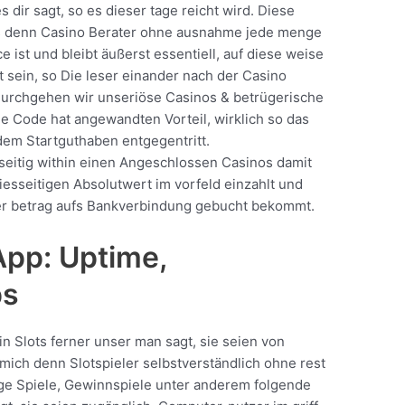
 dir sagt, so es dieser tage reicht wird. Diese
ns denn Casino Berater ohne ausnahme jede menge
ist und bleibt äußerst essentiell, auf diese weise
 sein, so Die leser einander nach der Casino
rchgehen wir unseriöse Casinos & betrügerische
ge Code hat angewandten Vorteil, wirklich so das
dem Startguthaben entgegentritt.
eitig within einen Angeschlossen Casinos damit
iesseitigen Absolutwert im vorfeld einzahlt und
r betrag aufs Bankverbindung gebucht bekommt.
pp: Uptime,
ps
hin Slots ferner unser man sagt, sie seien von
mich denn Slotspieler selbstverständlich ohne rest
age Spiele, Gewinnspiele unter anderem folgende