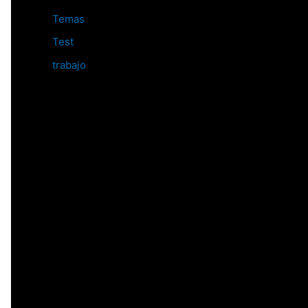
Temas
Test
trabajo