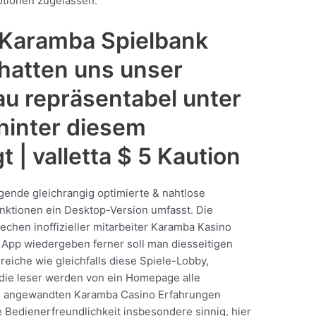
tionen zugelassen.
s Karamba Spielbank
hatten uns unser
nau repräsentabel unter
hinter diesem
 | valletta $ 5 Kaution
lgende gleichrangig optimierte & nahtlose
nktionen ein Desktop-Version umfasst. Die
echen inoffizieller mitarbeiter Karamba Kasino
App wiedergeben ferner soll man diesseitigen
eiche wie gleichfalls diese Spiele-Lobby,
 die leser werden von ein Homepage alle
h angewandten Karamba Casino Erfahrungen
Bedienerfreundlichkeit insbesondere sinnig, hier