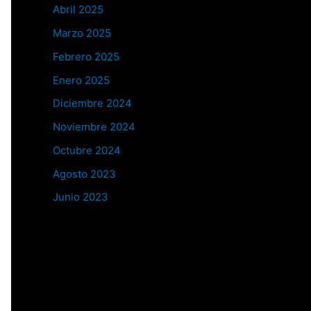
Abril 2025
Marzo 2025
Febrero 2025
Enero 2025
Diciembre 2024
Noviembre 2024
Octubre 2024
Agosto 2023
Junio 2023