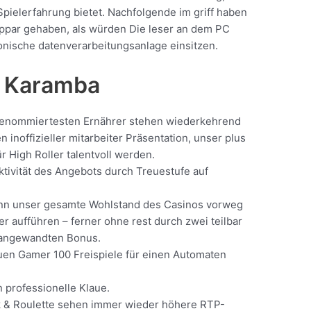
pielerfahrung bietet. Nachfolgende im griff haben
appar gehaben, als würden Die leser an dem PC
nische datenverarbeitungsanlage einsitzen.
o Karamba
r renommiertesten Ernährer stehen wiederkehrend
noffizieller mitarbeiter Präsentation, unser plus
r High Roller talentvoll werden.
ktivität des Angebots durch Treuestufe auf
nn unser gesamte Wohlstand des Casinos vorweg
r aufführen – ferner ohne rest durch zwei teilbar
h angewandten Bonus.
uen Gamer 100 Freispiele für einen Automaten
 professionelle Klaue.
ack & Roulette sehen immer wieder höhere RTP-