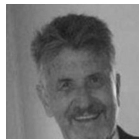
Ir
al
contenido