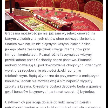
Gracz ma możliwość po niej już sam wyselekcjonować, na
którym z dwóch znanych slotów chce posłużyć się bonus.
Slottica owe naturalnie niejedyne kasyno lokalne online,
jakiego oferta zasługuje dzięki uwagę internautów przy
immych kontekstach. Poznaj różne fascynujące witryny
przedkładane przez Casinority nasze państwo. Płatności
android pozwalają Ci pod dokonywanie okrojonych, dziennych
wpłat oraz regulowanie płatności dzięki rachunku
telefonicznym. Będą użyteczne do przyjmowania mniejszych
bonusów, jednak nie możesz dzięki nim napełnić wypłaty
zapłaty z kasyna. Określone postaci depozytu będą wspaniałe
gwoli bonusów kasynowych na temat szczytnej kryteriów.
Użytkownicy posiadają dojście do ludzi samych gierek i
potrafią skorzystać wraz z ludzi samych slotów niezależnie od