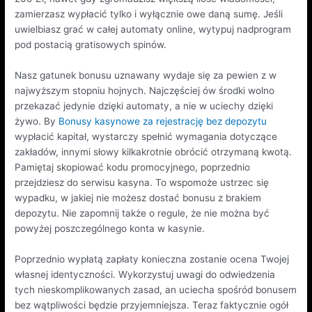
zamierzasz wypłacić tylko i wyłącznie owe daną sumę. Jeśli
uwielbiasz grać w całej automaty online, wytypuj nadprogram
pod postacią gratisowych spinów.
Nasz gatunek bonusu uznawany wydaje się za pewien z w
najwyższym stopniu hojnych. Najczęściej ów środki wolno
przekazać jedynie dzięki automaty, a nie w uciechy dzięki
żywo. By
Bonusy kasynowe za rejestrację bez depozytu
wypłacić kapitał, wystarczy spełnić wymagania dotyczące
zakładów, innymi słowy kilkakrotnie obrócić otrzymaną kwotą.
Pamiętaj skopiować kodu promocyjnego, poprzednio
przejdziesz do serwisu kasyna. To wspomoże ustrzec się
wypadku, w jakiej nie możesz dostać bonusu z brakiem
depozytu. Nie zapomnij także o regule, że nie można być
powyżej poszczególnego konta w kasynie.
Poprzednio wypłatą zapłaty konieczna zostanie ocena Twojej
własnej identyczności. Wykorzystuj uwagi do odwiedzenia
tych nieskomplikowanych zasad, an uciecha spośród bonusem
bez wątpliwości będzie przyjemniejsza. Teraz faktycznie ogół