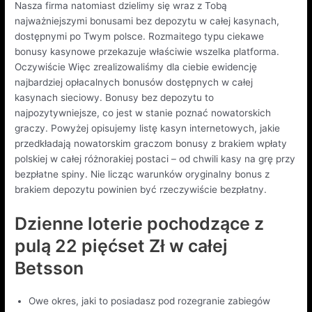
Nasza firma natomiast dzielimy się wraz z Tobą
najważniejszymi bonusami bez depozytu w całej kasynach,
dostępnymi po Twym polsce. Rozmaitego typu ciekawe
bonusy kasynowe przekazuje właściwie wszelka platforma.
Oczywiście Więc zrealizowaliśmy dla ciebie ewidencję
najbardziej opłacalnych bonusów dostępnych w całej
kasynach sieciowy. Bonusy bez depozytu to
najpozytywniejsze, co jest w stanie poznać nowatorskich
graczy. Powyżej opisujemy listę kasyn internetowych, jakie
przedkładają nowatorskim graczom bonusy z brakiem wpłaty
polskiej w całej różnorakiej postaci – od chwili kasy na grę przy
bezpłatne spiny. Nie licząc warunków oryginalny bonus z
brakiem depozytu powinien być rzeczywiście bezpłatny.
Dzienne loterie pochodzące z
pulą 22 pięćset Zł w całej
Betsson
Owe okres, jaki to posiadasz pod rozegranie zabiegów