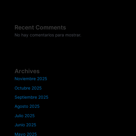
Recent Comments
No hay comentarios para mostrar.
Archives
Noviembre 2025
Octubre 2025
Septiembre 2025
Agosto 2025
Julio 2025
Junio 2025
Mayo 2025