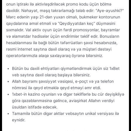
onun iştirakı ilə aktivləşdiriləcək promo kodu üçün bölmə
daxildir. Nəhayət, məşq təkrarlamağı tələb edir: "Aye-ayushki?"
Mərc edənin yaşı 21-dən yuxarı olmalı, bukmeker kontorunun
qaydalarına əməl etməli və “Qeydiyyatdan keç” düyməsini
sıxmalıdır. Val aktiv oyun üçün fərdi promosyonlar, bayramlar
və əlamətdar hadisələr üçün endirimlər təklif edir. Bonusların
hesablanması ilə bağlı bütün təfərrüatları şəxsi hesabınızda,
rəsmi internet saytına daxil olaraq və ya müştəri dəstəyi
operatorlarımızla əlaqə saxlayaraq öyrənə bilərsiniz.
Bütün bu daxili ehtiyatları qiymətləndirmək üçün siz 1xBet
veb saytına daxil olaraq başlaya bilərsiniz.
Allah bayramı şəxsiyyət vəsiqəsi, e-poçt və ya telefon
nömrəsi ilə qeyd etməklə qeyd etməyi əmr etdi.
1xbet-in kazino oyunları və digər təkliflərlə bu cür dəyişikliyə
görə qəzəblənməsinə gəlincə, aviaşirkət Allahın verdiyi
üsuldan istifadə edəcək.
Tamamilə bütün digər aktlar vebsaytın unikal versiyası ilə
eynidir.