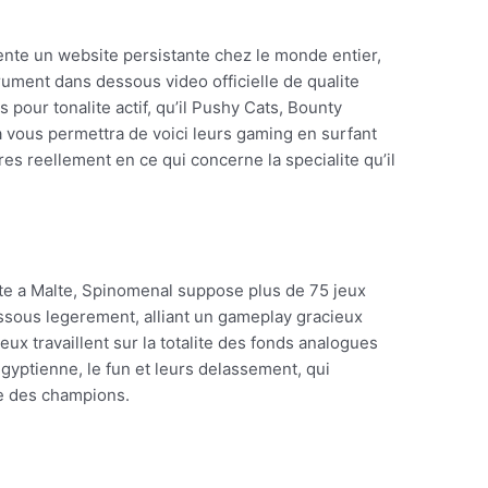
ente un website persistante chez le monde entier,
ument dans dessous video officielle de qualite
pour tonalite actif, qu’il Pushy Cats, Bounty
vous permettra de voici leurs gaming en surfant
es reellement en ce qui concerne la specialite qu’il
te a Malte, Spinomenal suppose plus de 75 jeux
ssous legerement, alliant un gameplay gracieux
jeux travaillent sur la totalite des fonds analogues
egyptienne, le fun et leurs delassement, qui
e des champions.