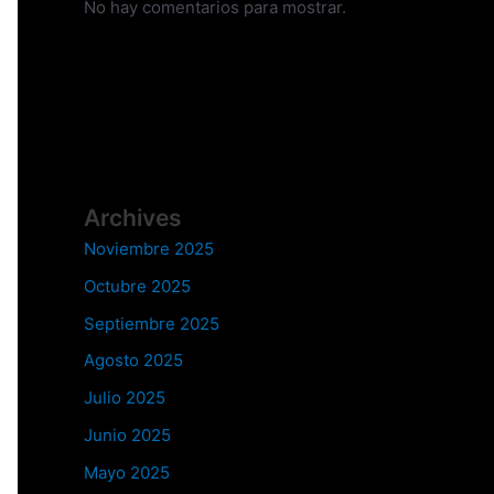
No hay comentarios para mostrar.
Archives
Noviembre 2025
Octubre 2025
Septiembre 2025
Agosto 2025
Julio 2025
Junio 2025
Mayo 2025