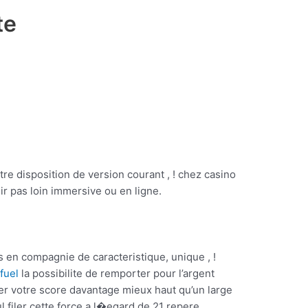
te
re disposition de version courant , ! chez casino
ir pas loin immersive ou en ligne.
 en compagnie de caracteristique, unique , !
fuel
la possibilite de remporter pour l’argent
er votre score davantage mieux haut qu’un large
l filer cette force a l�egard de 21 repere.