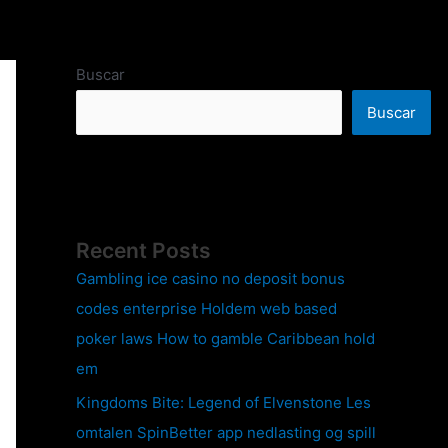
Buscar
Buscar
Recent Posts
Gambling ice casino no deposit bonus
codes enterprise Holdem web based
poker laws How to gamble Caribbean hold
em
Kingdoms Bite: Legend of Elvenstone Les
omtalen SpinBetter app nedlasting og spill