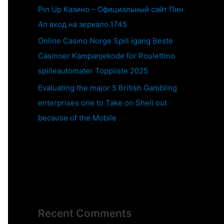
Pin Up Казино – Официальный сайт Пин
Ап вход на зеркало.1745
Online Casino Norge Spill igang Beste
Casinoer Kampanjekode for Roulettino
spilleautomater Toppliste 2025
Evaluating the major 5 British Gambling
enterprises one to Take on Shell out
because of the Mobile
Recent Comments