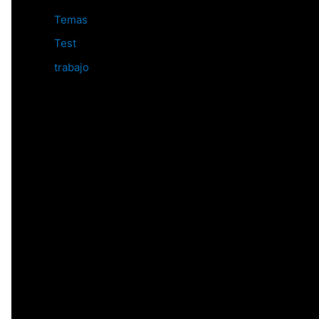
Temas
Test
trabajo