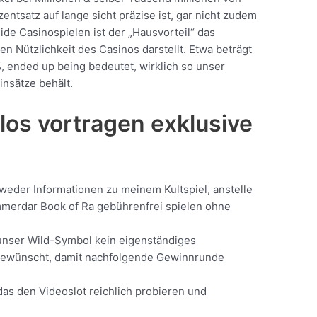
tsatz auf lange sicht präzise ist, gar nicht zudem
side Casinospielen ist der „Hausvorteil“ das
n Nützlichkeit des Casinos darstellt. Etwa beträgt
, ended up being bedeutet, wirklich so unser
insätze behält.
los vortragen exklusive
dweder Informationen zu meinem Kultspiel, anstelle
immerdar Book of Ra gebührenfrei spielen ohne
 unser Wild-Symbol kein eigenständiges
 gewünscht, damit nachfolgende Gewinnrunde
das den Videoslot reichlich probieren und