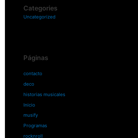
Categories
Uncategorized
Páginas
contacto
deco
historias musicales
Inicio
musify
Programas
rocknroll