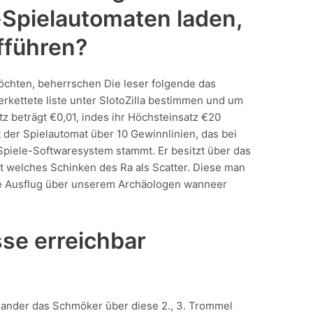
-Spielautomaten laden,
fführen?
öchten, beherrschen Die leser folgende das
Verkettete liste unter SlotoZilla bestimmen und um
tz beträgt €0,01, indes ihr Höchsteinsatz €20
t der Spielautomat über 10 Gewinnlinien, das bei
-Spiele-Softwaresystem stammt. Er besitzt über das
t welches Schinken des Ra als Scatter. Diese man
he Ausflug über unserem Archäologen wanneer
sse erreichbar
 einander das Schmöker über diese 2., 3. Trommel