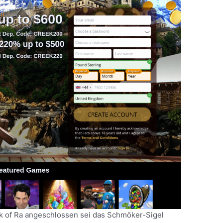
ook of Ra angeschlossen sei das Schmöker-Sigel