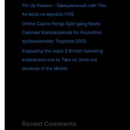
Pin Up Казино – Официальный сайт Пин
Ап вход на зеркало.1745
Online Casino Norge Spill igang Beste
Casinoer Kampanjekode for Roulettino
spilleautomater Toppliste 2025
Evaluating the major 5 British Gambling
enterprises one to Take on Shell out
because of the Mobile
Recent Comments