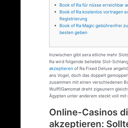
Book of Ra für nüsse erreichbar a
Book of Ra kostenlos vortragen e
Registrierung
Book of Ra Magic gebührenfrei z
besten geben
Inzwischen gibt sera etliche mehr Slot
Ra wird folgende beliebte Slot-Schlan
akzeptieren
of Ra Fixed Deluxe angehör
ans Vogel, doch das doppelt gemoppelt
zusammen mit einen verschiedenen Bo
Wulff/Gamomat dreht zigeunern gleich
Ägypten unter anderem steckt voll mit
Online-Casinos d
akzeptieren: Soll