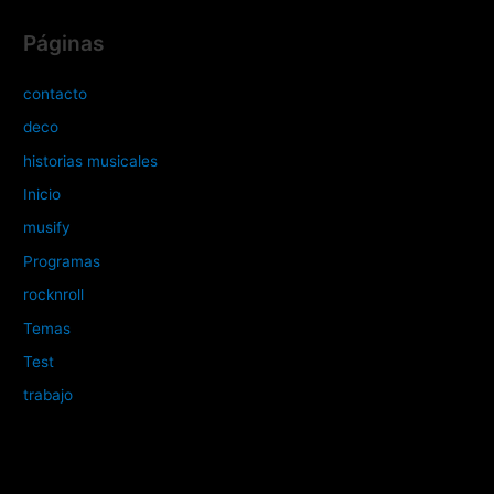
Páginas
contacto
deco
historias musicales
Inicio
musify
Programas
rocknroll
Temas
Test
trabajo