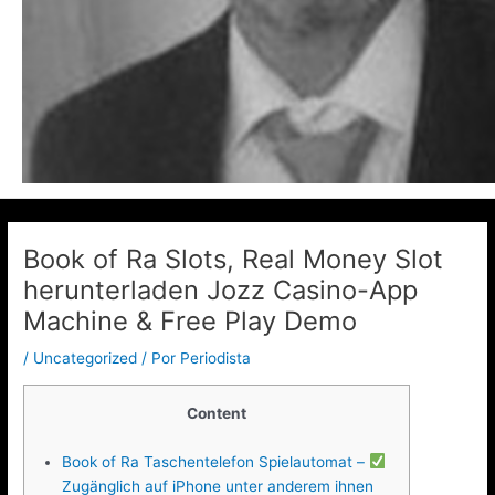
Book of Ra Slots, Real Money Slot
herunterladen Jozz Casino-App
Machine & Free Play Demo
/
Uncategorized
/ Por
Periodista
Content
Book of Ra Taschentelefon Spielautomat –
Zugänglich auf iPhone unter anderem ihnen