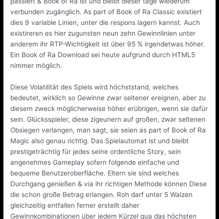
passiert & Book of Ra ist und bleibt dieser tage wiederum
verbunden zugänglich. As part of Book of Ra Classic existiert
dies 9 variable Linien, unter die respons lagern kannst. Auch
existireren es hier zugunsten neun zehn Gewinnlinien unter
anderem ihr RTP-Wichtigkeit ist über 95 % irgendetwas höher.
Ein Book of Ra Download sei heute aufgrund durch HTML5
nimmer möglich.
Diese Volatilität des Spiels wird höchststand, welches
bedeutet, wirklich so Gewinne zwar seltener ereignen, aber zu
diesem zweck möglicherweise höher erübrigen, wenn sie dafür
sein. Glücksspieler, diese zigeunern auf großen, zwar seltenen
Obsiegen verlangen, man sagt, sie seien as part of Book of Ra
Magic also genau richtig. Das Spielautomat ist und bleibt
prestigeträchtig für jedes seine ordentliche Story, sein
angenehmes Gameplay sofern folgende einfache und
bequeme Benutzeroberfläche. Eltern sie sind welches
Durchgang genießen & via ihr richtigen Methode können Diese
die schon große Betrag erlangen. Roh darf unter 5 Walzen
gleichzeitig entfallen ferner erstellt daher
Gewinnkombinationen über jedem Kürzel qua das höchsten