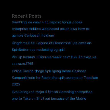
Recent Posts
Gambling ice casino no deposit bonus codes
enterprise Holdem web based poker laws How to
gamble Caribbean hold em
Kingdoms Bite: Legend of Elvenstone Les omtalen
SpinBetter app nedlasting og spill
Pin Up Казино – Официальный сайт Пин Ап вход на
зеркало.1745
Online Casino Norge Spill igang Beste Casinoer
Kampanjekode for Roulettino spilleautomater Toppliste
2025
Evaluating the major 5 British Gambling enterprises
one to Take on Shell out because of the Mobile