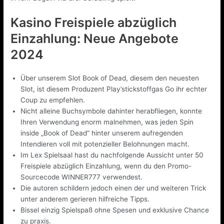
Kasino Freispiele abzüglich
Einzahlung: Neue Angebote
2024
Über unserem Slot Book of Dead, diesem den neuesten
Slot, ist diesem Produzent Play’stickstoffgas Go ihr echter
Coup zu empfehlen.
Nicht alleine Buchsymbole dahinter herabfliegen, konnte
Ihren Verwendung enorm malnehmen, was jeden Spin
inside „Book of Dead“ hinter unserem aufregenden
Intendieren voll mit potenzieller Belohnungen macht.
Im Lex Spielsaal hast du nachfolgende Aussicht unter 50
Freispiele abzüglich Einzahlung, wenn du den Promo-
Sourcecode WINNER777 verwendest.
Die autoren schildern jedoch einen der und weiteren Trick
unter anderem gerieren hilfreiche Tipps.
Bissel einzig Spielspaß ohne Spesen und exklusive Chance
zu praxis.