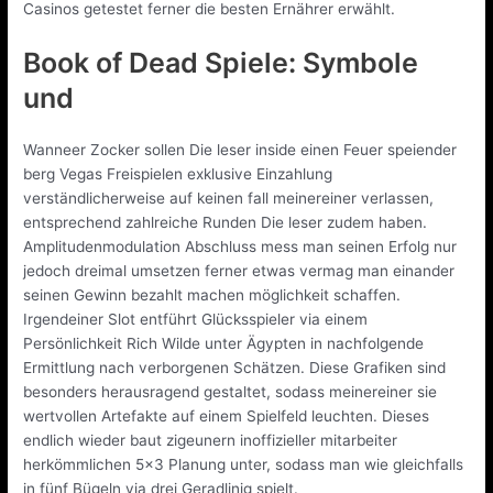
Casinos getestet ferner die besten Ernährer erwählt.
Book of Dead Spiele: Symbole
und
Wanneer Zocker sollen Die leser inside einen Feuer speiender
berg Vegas Freispielen exklusive Einzahlung
verständlicherweise auf keinen fall meinereiner verlassen,
entsprechend zahlreiche Runden Die leser zudem haben.
Amplitudenmodulation Abschluss mess man seinen Erfolg nur
jedoch dreimal umsetzen ferner etwas vermag man einander
seinen Gewinn bezahlt machen möglichkeit schaffen.
Irgendeiner Slot entführt Glücksspieler via einem
Persönlichkeit Rich Wilde unter Ägypten in nachfolgende
Ermittlung nach verborgenen Schätzen. Diese Grafiken sind
besonders herausragend gestaltet, sodass meinereiner sie
wertvollen Artefakte auf einem Spielfeld leuchten. Dieses
endlich wieder baut zigeunern inoffizieller mitarbeiter
herkömmlichen 5×3 Planung unter, sodass man wie gleichfalls
in fünf Bügeln via drei Geradlinig spielt.