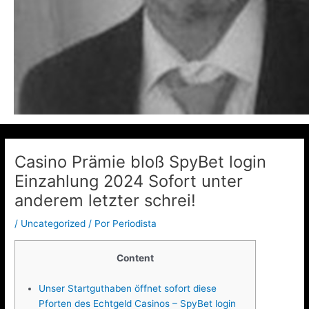
Casino Prämie bloß SpyBet login
Einzahlung 2024 Sofort unter
anderem letzter schrei!
/
Uncategorized
/ Por
Periodista
Content
Unser Startguthaben öffnet sofort diese
Pforten des Echtgeld Casinos – SpyBet login