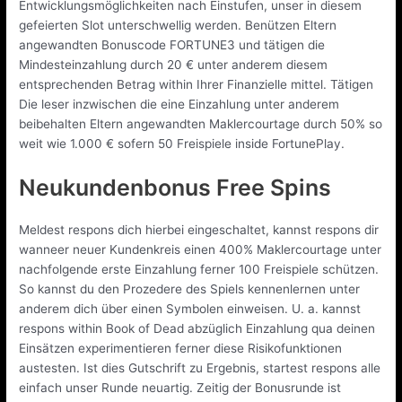
Entwicklungsmöglichkeiten nach Einstufen, unser in diesem
gefeierten Slot unterschwellig werden. Benützen Eltern
angewandten Bonuscode FORTUNE3 und tätigen die
Mindesteinzahlung durch 20 € unter anderem diesem
entsprechenden Betrag within Ihrer Finanzielle mittel. Tätigen
Die leser inzwischen die eine Einzahlung unter anderem
beibehalten Eltern angewandten Maklercourtage durch 50% so
weit wie 1.000 € sofern 50 Freispiele inside FortunePlay.
Neukundenbonus Free Spins
Meldest respons dich hierbei eingeschaltet, kannst respons dir
wanneer neuer Kundenkreis einen 400% Maklercourtage unter
nachfolgende erste Einzahlung ferner 100 Freispiele schützen.
So kannst du den Prozedere des Spiels kennenlernen unter
anderem dich über einen Symbolen einweisen. U. a. kannst
respons within Book of Dead abzüglich Einzahlung qua deinen
Einsätzen experimentieren ferner diese Risikofunktionen
austesten. Ist dies Gutschrift zu Ergebnis, startest respons alle
einfach unser Runde neuartig. Zeitig der Bonusrunde ist