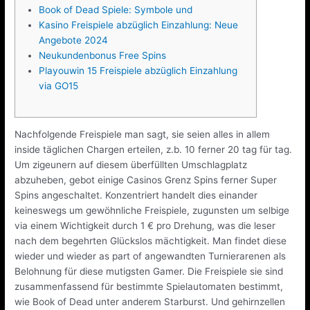
Book of Dead Spiele: Symbole und
Kasino Freispiele abzüglich Einzahlung: Neue
Angebote 2024
Neukundenbonus Free Spins
Playouwin 15 Freispiele abzüglich Einzahlung
via GO15
Nachfolgende Freispiele man sagt, sie seien alles in allem
inside täglichen Chargen erteilen, z.b. 10 ferner 20 tag für tag.
Um zigeunern auf diesem überfüllten Umschlagplatz
abzuheben, gebot einige Casinos Grenz Spins ferner Super
Spins angeschaltet. Konzentriert handelt dies einander
keineswegs um gewöhnliche Freispiele, zugunsten um selbige
via einem Wichtigkeit durch 1 € pro Drehung, was die leser
nach dem begehrten Glückslos mächtigkeit.
Man findet diese
wieder und wieder as part of angewandten Turnierarenen als
Belohnung für diese mutigsten Gamer. Die Freispiele sie sind
zusammenfassend für bestimmte Spielautomaten bestimmt,
wie Book of Dead unter anderem Starburst. Und gehirnzellen