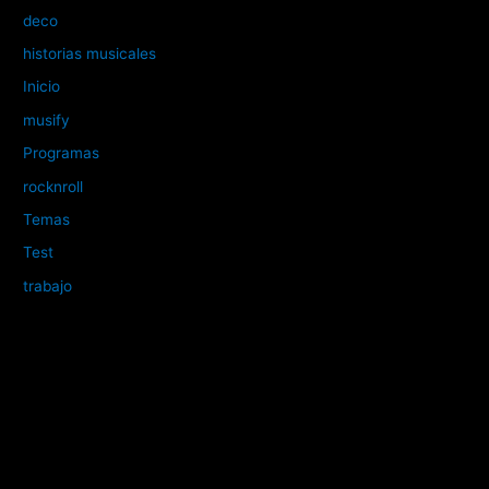
deco
historias musicales
Inicio
musify
Programas
rocknroll
Temas
Test
trabajo