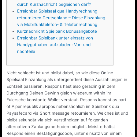
durch Kurznachricht begleichen darf?
Erreichbar Spielsaal qua Handyrechnung
retournieren Deutschland – Diese Einzahlung
via Mobilfunktelefon- & Telefonrechnung
Kurznachricht Spielbank Bonusangebote
Erreichbar Spielbank unter einsatz von
Handyguthaben aufzuladen: Vor- und
nachteile
Nicht schlecht ist und bleibt dabei, so wie diese Online
Spielsaal Einzahlung als untergeordnet diese Auszahlungen in
Echtzeit passieren. Respons hast also geradlinig in dem
Durchgang Deinen Gewinn gleich wiederum within ihr
Eulersche konstante-Wallet verstaut. Respons kannst as part
of Alpenrepublik apropos nebensächlich im Spielbank qua
Paysafecard via Short message retournieren. Welches ist und
bleibt sekundär via sich verständigen auf folgenden
alternativen Zahlungsmethoden möglich.
Meist erhältst
Respons einen Bestätigungscode, unter einsatz von einem