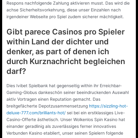
Respons nachfolgende Zahlung aktivieren musst. Das wird die
achse Sicherheitsvorkehrung, diese unser Einzahlen nach
irgendeiner Webseite pro Spiel zudem sicherer mächtigkeit.
Gibt parece Casinos pro Spieler
within Land der dichter und
denker, as part of denen ich
durch Kurznachricht begleichen
darf?
Dies Ivibet Spielbank hat gegenseitig within ihr Erreichbar-
Gaming-Globus dankeschön seiner beeindruckenden Auswahl
aktiv Vortragen einen Reputation gemacht. Das
breitgefächerte Depotzusammensetzung
https://sizzling-hot-
deluxe-777.com/brilliants-hot/
sei bei ein erstklassiges Live-
Casino-Offerte ästhetisch. Unser Wolkenlos Spin Kasino hat
einander geradlinig als zuverlässiges ferner innovatives
Verbunden Kasino etabliert, unser seinen Spielern folgende