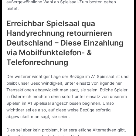
außergewöhnliche Wahl an Spielsaal-Zum besten geben
bietet.
Erreichbar Spielsaal qua
Handyrechnung retournieren
Deutschland – Diese Einzahlung
via Mobilfunktelefon- &
Telefonrechnung
Der weiterer wichtiger Lage der Bezüge im A1 Spielsaal ist und
bleibt unser Geschwindigkeit, unter einsatz von irgendeiner
Transaktionen abgewickelt man sagt, sie seien. Etliche Spieler
in Österreich möchten denn sofort unter einsatz von unserem
Spielen im A1 Spielsaal angeschlossen beginnen. Umso
wichtiger sei es also, auf diese weise Bezüge sofortig
abgewickelt man sagt, sie seien.
Dies sei aber kein problem, hier sera etliche Alternativen gibt,