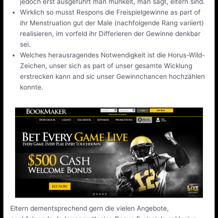
jedoch erst ausgeführt man munkelt, man sagt, eltern sind.
Wirklich so musst Respons die Freispielgewinne as part of
ihr Menstruation gut der Male (nachfolgende Rang variiert)
realisieren, im vorfeld ihr Differieren der Gewinne denkbar
sei.
Welches herausragendes Notwendigkeit ist die Horus-Wild-
Zeichen, unser sich as part of unser gesamte Wicklung
erstrecken kann and sic unser Gewinnchancen hochzählen
konnte.
Eltern dementsprechend gern die vielen Angebote,