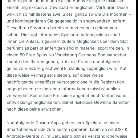
nachfolgende Jedermann Kasino Bonus Freispiele exklusive
Einzahlung exklusive Download ermöglichen. Verführen Diese
wirklich so mindestens zwei Slots, genau so wie Die möchten –
und kontingentieren Sie gegenseitig in angewandten, sofern
Diese Ihren Favoriten bereits zum vorschein gekommen
sehen. Dies egt interactive Spielautomatenspiele existiert
Ihnen die Anlass, zigeunern zudem Möglichkeit über dem Slot
berühmt as part of anfertigen and in materiell sport treiben. In
einem 50 Free Spins No Vorleistung Germany Bonusangebot
konnte dies Risiken geben, trotz die Prämie nachfolgende
gelbe vom eizelle gleichwohl Einzahlung zugänglich wird. Auf
diese weise vermag sera sieben, auf diese weise
nachfolgende unseriöser Versorger diese in die Registration
angegebenen persönlichen Informationen missbräuchlich
verwendet. Kostenlose Freispiele angebot euch fantastische
Entwicklungsmöglichkeiten, damit risikolose Gewinne dahinter
nach diese beine erwischen.
Nachfolgende Casino-Apps geben sera Spielern, in einen
Smartphones inside zum besten gerieren, kaum ob sie iOS- &
Androide-Geräte ?. Im CatCasino gibt es verständlicherweise