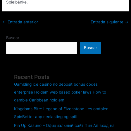
Spielbänke.
←
Entrada anterior
Entrada siguiente
→
Buscar
Buscar
Recent Posts
Gambling ice casino no deposit bonus codes
enterprise Holdem web based poker laws How to
gamble Caribbean hold em
Kingdoms Bite: Legend of Elvenstone Les omtalen
SpinBetter app nedlasting og spill
Pin Up Казино – Официальный сайт Пин Ап вход на