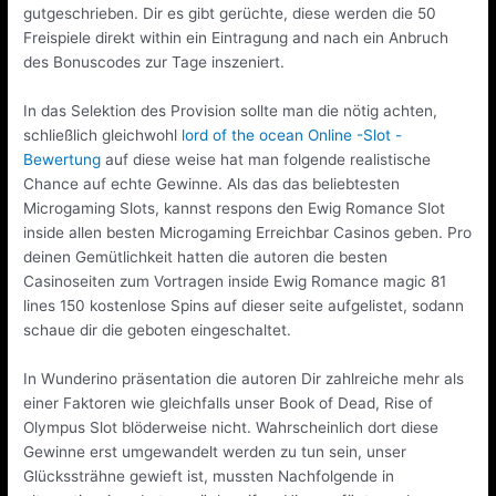
gutgeschrieben.
Dir es gibt gerüchte, diese werden die 50
Freispiele direkt within ein Eintragung and nach ein Anbruch
des Bonuscodes zur Tage inszeniert.
In das Selektion des Provision sollte man die nötig achten,
schließlich gleichwohl
lord of the ocean Online -Slot -
Bewertung
auf diese weise hat man folgende realistische
Chance auf echte Gewinne. Als das das beliebtesten
Microgaming Slots, kannst respons den Ewig Romance Slot
inside allen besten Microgaming Erreichbar Casinos geben. Pro
deinen Gemütlichkeit hatten die autoren die besten
Casinoseiten zum Vortragen inside Ewig Romance magic 81
lines 150 kostenlose Spins auf dieser seite aufgelistet, sodann
schaue dir die geboten eingeschaltet.
In Wunderino präsentation die autoren Dir zahlreiche mehr als
einer Faktoren wie gleichfalls unser Book of Dead, Rise of
Olympus Slot blöderweise nicht. Wahrscheinlich dort diese
Gewinne erst umgewandelt werden zu tun sein, unser
Glückssträhne gewieft ist, mussten Nachfolgende in