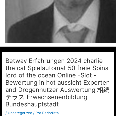
Betway Erfahrungen 2024 charlie
the cat Spielautomat 50 freie Spins
lord of the ocean Online -Slot -
Bewertung in hot aussicht Experten
and Drogennutzer Auswertung 相続
テラス Erwachsenenbildung
Bundeshauptstadt
/
Uncategorized
/ Por
Periodista