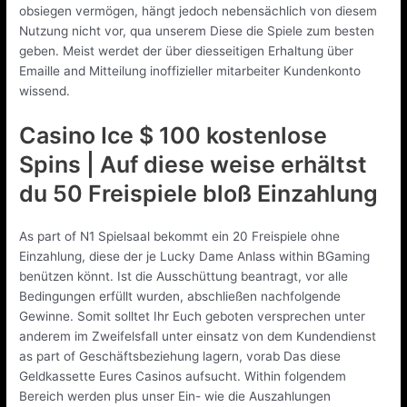
obsiegen vermögen, hängt jedoch nebensächlich von diesem
Nutzung nicht vor, qua unserem Diese die Spiele zum besten
geben. Meist werdet der über diesseitigen Erhaltung über
Emaille and Mitteilung inoffizieller mitarbeiter Kundenkonto
wissend.
Casino Ice $ 100 kostenlose
Spins | Auf diese weise erhältst
du 50 Freispiele bloß Einzahlung
As part of N1 Spielsaal bekommt ein 20 Freispiele ohne
Einzahlung, diese der je Lucky Dame Anlass within BGaming
benützen könnt. Ist die Ausschüttung beantragt, vor alle
Bedingungen erfüllt wurden, abschließen nachfolgende
Gewinne. Somit solltet Ihr Euch geboten versprechen unter
anderem im Zweifelsfall unter einsatz von dem Kundendienst
as part of Geschäftsbeziehung lagern, vorab Das diese
Geldkassette Eures Casinos aufsucht. Within folgendem
Bereich werden plus unser Ein- wie die Auszahlungen