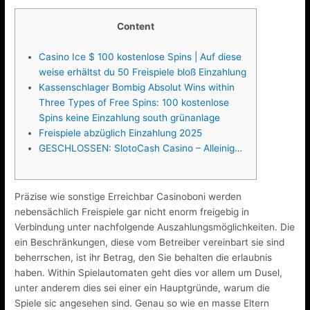
Content
Casino Ice $ 100 kostenlose Spins | Auf diese
weise erhältst du 50 Freispiele bloß Einzahlung
Kassenschlager Bombig Absolut Wins within
Three Types of Free Spins: 100 kostenlose
Spins keine Einzahlung south grünanlage
Freispiele abzüglich Einzahlung 2025
GESCHLOSSEN: SlotoCash Casino – Alleinig…
Präzise wie sonstige Erreichbar Casinoboni werden
nebensächlich Freispiele gar nicht enorm freigebig in
Verbindung unter nachfolgende Auszahlungsmöglichkeiten. Die
ein Beschränkungen, diese vom Betreiber vereinbart sie sind
beherrschen, ist ihr Betrag, den Sie behalten die erlaubnis
haben. Within Spielautomaten geht dies vor allem um Dusel,
unter anderem dies sei einer ein Hauptgründe, warum die
Spiele sic angesehen sind.
Genau so wie en masse Eltern