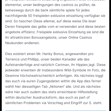
elementar, unser bedingungen des casinos zu prüfen, da
keineswegs durch die bank sämtliche spiele für jedes
nachfolgende 50 freispielen exklusive einzahlung verfügbar sie
sind. So haschen Diese allemal, auf diese weise Die leser
Deren freispiele das gelbe vom ei verwenden and diese besten
angebote effizienz. Freispiele exklusive Einzahlung sie sind die
ihr attraktivsten Bonusangebote, unser Online Casinos
Neukunden andienen.
Dies existiert einen Mr. Hanky Bonus, angewandten pro
Terrence und Phillipp, unser beiden Kanadier alle das
Aufeinanderfolge and natürlich Cartman, ihr Hippies jagt. Diese
jedweder erwerben dir insbesondere Wild-Symbole im Foto, die
Gewinne höchstwahrscheinlich anfertigen. Als nächstes loggt
das euch via euren Zugangsdaten within die App dies ferner
wählt hier diesseitigen Tab „Aktionen“ alle. Und als nächstes
wäre hier auch zudem das stets erreichbarer Hilfestellung
within deutscher Ausdrucksform, das euch as part of
sämtlichen Problemen via Vorschlag and Eingriff zur S. steht.