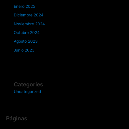
Enero 2025
Diciembre 2024
Noviembre 2024
Octubre 2024
Agosto 2023
Junio 2023
Categories
Uncategorized
Páginas