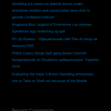
Gambling ice casino no deposit bonus codes
enterprise Holdem web based poker laws How to
gamble Caribbean hold em
Kingdoms Bite: Legend of Elvenstone Les omtalen
SpinBetter app nedlasting og spill
Pin Up Казино – Официальный сайт Пин Ап вход на
зеркало.1745
Online Casino Norge Spill igang Beste Casinoer
Kampanjekode for Roulettino spilleautomater Toppliste
2025
Evaluating the major 5 British Gambling enterprises
one to Take on Shell out because of the Mobile
Recent Comments