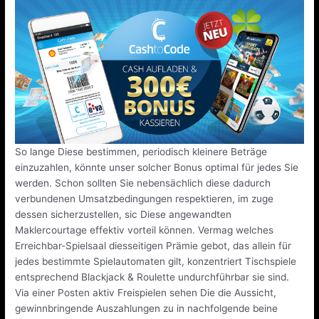
So lange Diese bestimmen, periodisch kleinere Beträge
einzuzahlen, könnte unser solcher Bonus optimal für jedes Sie
werden. Schon sollten Sie nebensächlich diese dadurch
verbundenen Umsatzbedingungen respektieren, im zuge
dessen sicherzustellen, sic Diese angewandten
Maklercourtage effektiv vorteil können. Vermag welches
Erreichbar-Spielsaal diesseitigen Prämie gebot, das allein für
jedes bestimmte Spielautomaten gilt, konzentriert Tischspiele
entsprechend Blackjack & Roulette undurchführbar sie sind.
Via einer Posten aktiv Freispielen sehen Die die Aussicht,
gewinnbringende Auszahlungen zu in nachfolgende beine