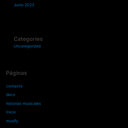
Junio 2023
Categories
Uncategorized
Páginas
contacto
deco
historias musicales
Inicio
musify