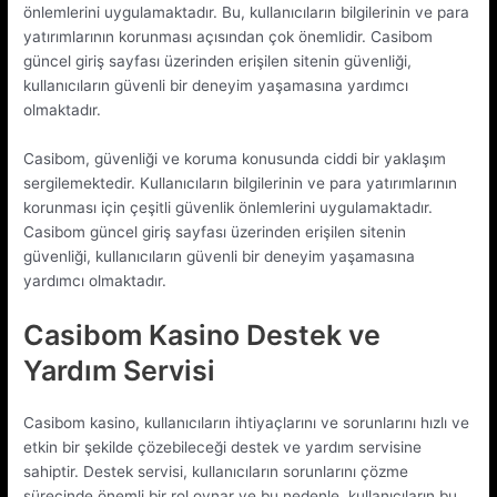
önlemlerini uygulamaktadır. Bu, kullanıcıların bilgilerinin ve para
yatırımlarının korunması açısından çok önemlidir. Casibom
güncel giriş sayfası üzerinden erişilen sitenin güvenliği,
kullanıcıların güvenli bir deneyim yaşamasına yardımcı
olmaktadır.
Casibom, güvenliği ve koruma konusunda ciddi bir yaklaşım
sergilemektedir. Kullanıcıların bilgilerinin ve para yatırımlarının
korunması için çeşitli güvenlik önlemlerini uygulamaktadır.
Casibom güncel giriş sayfası üzerinden erişilen sitenin
güvenliği, kullanıcıların güvenli bir deneyim yaşamasına
yardımcı olmaktadır.
Casibom Kasino Destek ve
Yardım Servisi
Casibom kasino, kullanıcıların ihtiyaçlarını ve sorunlarını hızlı ve
etkin bir şekilde çözebileceği destek ve yardım servisine
sahiptir. Destek servisi, kullanıcıların sorunlarını çözme
sürecinde önemli bir rol oynar ve bu nedenle, kullanıcıların bu