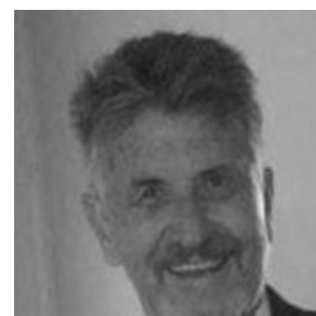
Ir
al
contenido