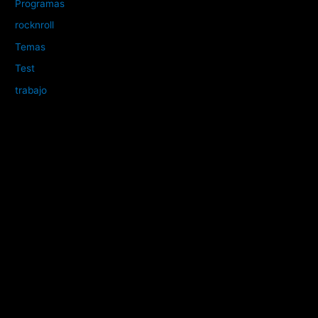
Programas
rocknroll
Temas
Test
trabajo