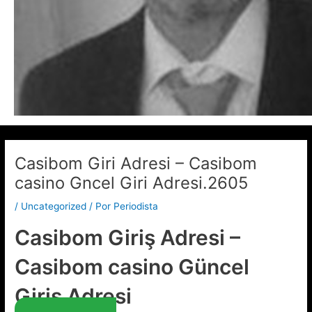
Casibom Giri Adresi – Casibom
casino Gncel Giri Adresi.2605
/
Uncategorized
/ Por
Periodista
Casibom Giriş Adresi –
Casibom casino Güncel
Giriş Adresi