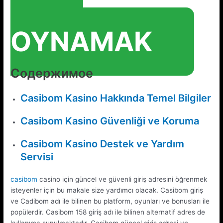
OYNAMAK
Содержимое
Casibom Kasino Hakkında Temel Bilgiler
Casibom Kasino Güvenliği ve Koruma
Casibom Kasino Destek ve Yardım
Servisi
casibom
casino için güncel ve güvenli giriş adresini öğrenmek
isteyenler için bu makale size yardımcı olacak. Casibom giriş
ve Cadibom adı ile bilinen bu platform, oyunları ve bonusları ile
popülerdir. Casibom 158 giriş adı ile bilinen alternatif adres de
kullanıma sunulmaktadır. Casibom güncel giriş adresi ve