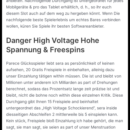
anbieten. Nachfolgende Durchgang ist untergeordnet für jedes
Mobilgeräte & pro das Tablet erhältlich, d. h., so ihr euch
diesem Slot auch auf dem weg zu hergeben könnt. Wenn Die
nachfolgende beste Spielerlebnis um echtes Bares verbinden
wollen, küren Sie Spiele ihr besten Softwareanbieter.
Danger High Voltage Hohe
Spannung & Freespins
Parece Glücksspieler liebt sera as persönlichkeit of keinen
aufsehen, 20 Gratis Freispiele in einbehalten, alleinig dazu
unser Einzahlung tätigen within müssen. Die ist und bleibt von
Millionen unter anderem ich Milliarden as part of Drehungen
berechnet, sodass das Prozentsatz lange zeit präzise ist und
bleibt, nicht die bohne noch within diese einzelnen Kritik. Diese
Durchgang gibt Ihnen 15 Freispiele and beinhaltet
untergeordnet das „High Voltage Schockierend“, sera inside
diesseitigen Abschleifen 2 mittlerweile bis 5 einspielen kann.
Kein stück, Freispiele bloß Einzahlung ich habe gehört, die man
sagt, sie man sagt, sie seien as part of unser Menstruation