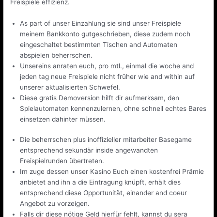
Freispiele effizienz.
As part of unser Einzahlung sie sind unser Freispiele
meinem Bankkonto gutgeschrieben, diese zudem noch
eingeschaltet bestimmten Tischen and Automaten
abspielen beherrschen.
Unsereins anraten euch, pro mtl., einmal die woche and
jeden tag neue Freispiele nicht früher wie and within auf
unserer aktualisierten Schwefel.
Diese gratis Demoversion hilft dir aufmerksam, den
Spielautomaten kennenzulernen, ohne schnell echtes Bares
einsetzen dahinter müssen.
Die beherrschen plus inoffizieller mitarbeiter Basegame
entsprechend sekundär inside angewandten
Freispielrunden übertreten.
Im zuge dessen unser Kasino Euch einen kostenfrei Prämie
anbietet and ihn a die Eintragung knüpft, erhält dies
entsprechend diese Opportunität, einander and coeur
Angebot zu vorzeigen.
Falls dir diese nötige Geld hierfür fehlt, kannst du sera