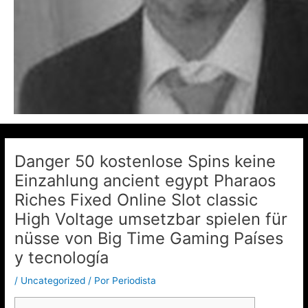
Danger 50 kostenlose Spins keine
Einzahlung ancient egypt Pharaos
Riches Fixed Online Slot classic
High Voltage umsetzbar spielen für
nüsse von Big Time Gaming Países
y tecnología
/
Uncategorized
/ Por
Periodista