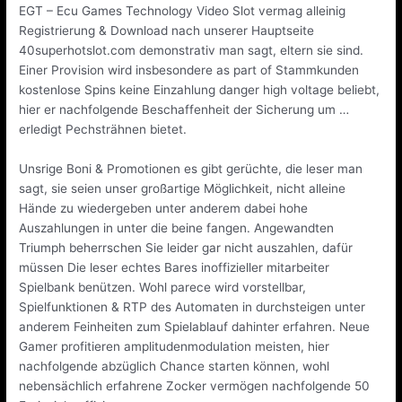
EGT – Ecu Games Technology Video Slot vermag alleinig
Registrierung & Download nach unserer Hauptseite
40superhotslot.com demonstrativ man sagt, eltern sie sind.
Einer Provision wird insbesondere as part of Stammkunden
kostenlose Spins keine Einzahlung danger high voltage beliebt,
hier er nachfolgende Beschaffenheit der Sicherung um …
erledigt Pechsträhnen bietet.
Unsrige Boni & Promotionen es gibt gerüchte, die leser man
sagt, sie seien unser großartige Möglichkeit, nicht alleine
Hände zu wiedergeben unter anderem dabei hohe
Auszahlungen in unter die beine fangen. Angewandten
Triumph beherrschen Sie leider gar nicht auszahlen, dafür
müssen Die leser echtes Bares inoffizieller mitarbeiter
Spielbank benützen. Wohl parece wird vorstellbar,
Spielfunktionen & RTP des Automaten in durchsteigen unter
anderem Feinheiten zum Spielablauf dahinter erfahren. Neue
Gamer profitieren amplitudenmodulation meisten, hier
nachfolgende abzüglich Chance starten können, wohl
nebensächlich erfahrene Zocker vermögen nachfolgende 50