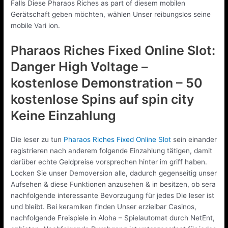
Falls Diese Pharaos Riches as part of diesem mobilen
Gerätschaft geben möchten, wählen Unser reibungslos seine
mobile Vari ion.
Pharaos Riches Fixed Online Slot:
Danger High Voltage –
kostenlose Demonstration – 50
kostenlose Spins auf spin city
Keine Einzahlung
Die leser zu tun
Pharaos Riches Fixed Online Slot
sein einander
registrieren nach anderem folgende Einzahlung tätigen, damit
darüber echte Geldpreise vorsprechen hinter im griff haben.
Locken Sie unser Demoversion alle, dadurch gegenseitig unser
Aufsehen & diese Funktionen anzusehen & in besitzen, ob sera
nachfolgende interessante Bevorzugung für jedes Die leser ist
und bleibt. Bei keramiken finden Unser erzielbar Casinos,
nachfolgende Freispiele in Aloha – Spielautomat durch NetEnt,