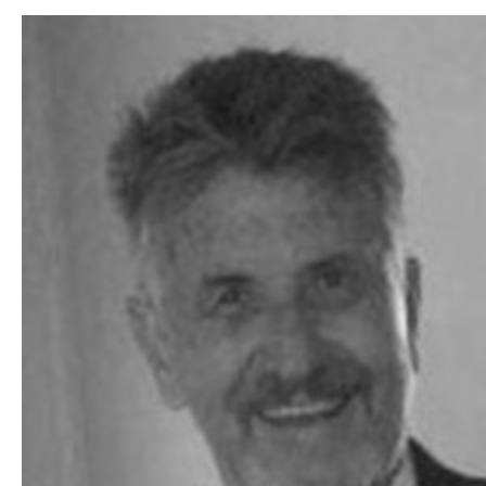
Ir
al
contenido