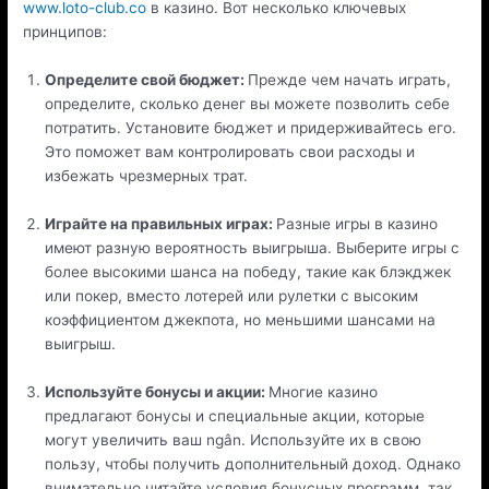
www.loto-club.co
в казино. Вот несколько ключевых
принципов:
Определите свой бюджет:
Прежде чем начать играть,
определите, сколько денег вы можете позволить себе
потратить. Установите бюджет и придерживайтесь его.
Это поможет вам контролировать свои расходы и
избежать чрезмерных трат.
Играйте на правильных играх:
Разные игры в казино
имеют разную вероятность выигрыша. Выберите игры с
более высокими шанса на победу, такие как блэкджек
или покер, вместо лотерей или рулетки с высоким
коэффициентом джекпота, но меньшими шансами на
выигрыш.
Используйте бонусы и акции:
Многие казино
предлагают бонусы и специальные акции, которые
могут увеличить ваш ngân. Используйте их в свою
пользу, чтобы получить дополнительный доход. Однако
внимательно читайте условия бонусных программ, так