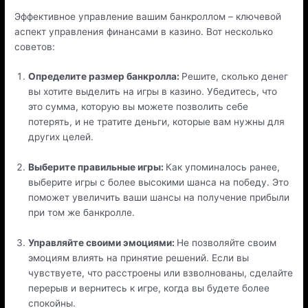
Эффективное управление вашим банкроллом – ключевой
аспект управления финансами в казино. Вот несколько
советов:
Определите размер банкролла:
Решите, сколько денег
вы хотите выделить на игры в казино. Убедитесь, что
это сумма, которую вы можете позволить себе
потерять, и не тратите деньги, которые вам нужны для
других целей.
Выберите правильные игры:
Как упоминалось ранее,
выберите игры с более высокими шанса на победу. Это
поможет увеличить ваши шансы на получение прибыли
при том же банкролле.
Управляйте своими эмоциями:
Не позволяйте своим
эмоциям влиять на принятие решений. Если вы
чувствуете, что расстроены или взволнованы, сделайте
перерыв и вернитесь к игре, когда вы будете более
спокойны.