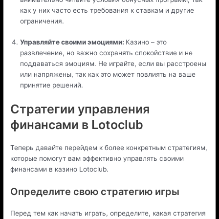
как у них часто есть требования к ставкам и другие
ограничения.
Управляйте своими эмоциями:
Казино – это
развлечение, но важно сохранять спокойствие и не
поддаваться эмоциям. Не играйте, если вы расстроены
или напряжены, так как это может повлиять на ваше
принятие решений.
Стратегии управления
финансами в Lotoclub
Теперь давайте перейдем к более конкретным стратегиям,
которые помогут вам эффективно управлять своими
финансами в казино Lotoclub.
Определите свою стратегию игры
Перед тем как начать играть, определите, какая стратегия