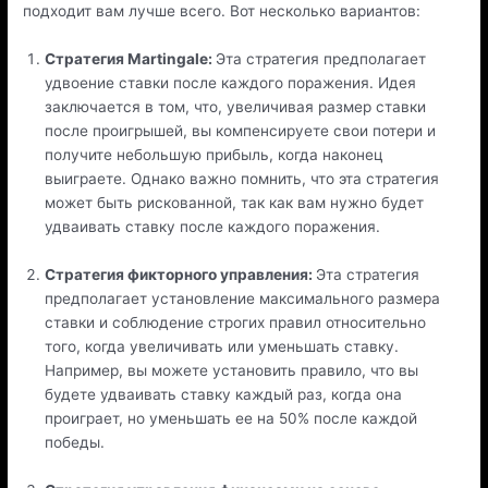
подходит вам лучше всего. Вот несколько вариантов:
Стратегия Martingale:
Эта стратегия предполагает
удвоение ставки после каждого поражения. Идея
заключается в том, что, увеличивая размер ставки
после проигрышей, вы компенсируете свои потери и
получите небольшую прибыль, когда наконец
выиграете. Однако важно помнить, что эта стратегия
может быть рискованной, так как вам нужно будет
удваивать ставку после каждого поражения.
Стратегия фикторного управления:
Эта стратегия
предполагает установление максимального размера
ставки и соблюдение строгих правил относительно
того, когда увеличивать или уменьшать ставку.
Например, вы можете установить правило, что вы
будете удваивать ставку каждый раз, когда она
проиграет, но уменьшать ее на 50% после каждой
победы.