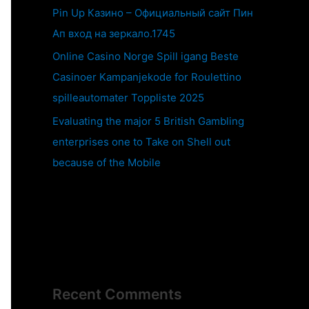
Pin Up Казино – Официальный сайт Пин
Ап вход на зеркало.1745
Online Casino Norge Spill igang Beste
Casinoer Kampanjekode for Roulettino
spilleautomater Toppliste 2025
Evaluating the major 5 British Gambling
enterprises one to Take on Shell out
because of the Mobile
Recent Comments