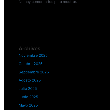
No hay comentarios para mostrar.
Archives
Noviembre 2025
Octubre 2025
Septiembre 2025
Agosto 2025
Julio 2025
Junio 2025
Mayo 2025