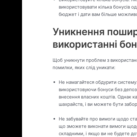
використовувати кілька бонусів о
бюджет і дати вам більше можлив
Уникнення пошир
використанні бон
Щоб уникнути проблем з використанн
помилки, яких слід уникати:
Не намагайтеся обдурити систему:
використовуючи бонуси без депозит
внесення власних коштів. Однак к
шахрайств, і ви можете бути забор
Не забувайте про вимоги щодо ста
що зможете виконати вимоги щодо
складними, і якщо ви не будете д