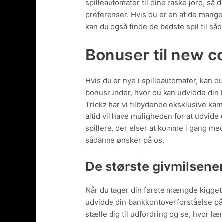
spilleautomater til dine raske jord, så 
preferenser. Hvis du er en af de mange s
kan du også finde de bedste spil til så
Bonuser til new 
Hvis du er nye i spilleautomater, kan 
bonusrunder, hvor du kan udvidde din 
Trickz har vi tilbydende eksklusive ka
altid vil have muligheden for at udvide
spillere, der elser at komme i gang med
sådanne ønsker på os.
De største givmilsene
Når du tager din første mængde kigget på
udvidde din bankkontoverforståelse på e
stælle dig til udfordring og se, hvor l