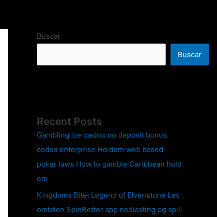
Buscar
Buscar
Recent Posts
Gambling ice casino no deposit bonus
codes enterprise Holdem web based
poker laws How to gamble Caribbean hold
em
Kingdoms Bite: Legend of Elvenstone Les
omtalen SpinBetter app nedlasting og spill