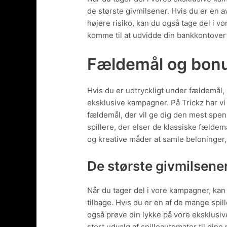
de største givmilsener. Hvis du er en a
højere risiko, kan du også tage del i v
komme til at udvidde din bankkontoverf
Fældemål og bon
Hvis du er udtryckligt under fældemål, 
eksklusive kampagner. På Trickz har v
fældemål, der vil ge dig den mest spe
spillere, der elser de klassiske fældem
og kreative måder at samle beloninger,
De største givmilsen
Når du tager del i vore kampagner, kan
tilbage. Hvis du er en af de mange spill
også prøve din lykke på vore eksklusive
stort udvalg af spilleautomater til dine 