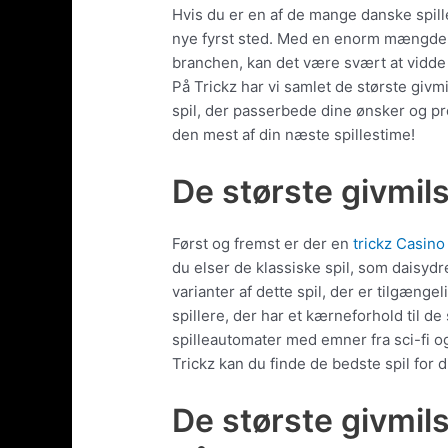
Hvis du er en af de mange danske spille
nye fyrst sted. Med en enorm mængde 
branchen, kan det være svært at vidde 
På Trickz har vi samlet de største giv
spil, der passerbede dine ønsker og pr
den mest af din næste spillestime!
De største givmils
Først og fremst er der en
trickz Casino
du elser de klassiske spil, som daisy
varianter af dette spil, der er tilgæng
spillere, der har et kærneforhold til de
spilleautomater med emner fra sci-fi og 
Trickz kan du finde de bedste spil for 
De største givmils