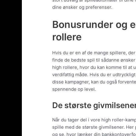
dine ønsker og preferenser.
Bonusrunder og ek
rollere
Hvis du er en af de mange spillere, der 
finde de bedste spil til sådanne ønsker
high rollere, hvor du kan komme til at
verdifattig måde. Hvis du er udtryckligt
disse kampagner, kan du også forvente 
spennende op level.
De største givmilsener 
Når du tager del i vore high roller-kamp
spille med de største givmilsener. Her p
og se, hvor lænker din bankkontoverfor