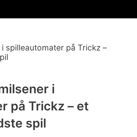
 i spilleautomater på Trickz –
pil
milsener i
r på Trickz – et
dste spil