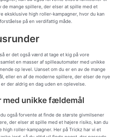
v de mange spillere, der elser at spille med et
ore eksklusive high roller-kampagner, hvor du kan
orståelse på en verdifattig måde.
usrunder
så er det også værd at tage et kig på vore
i samlet en masser af spilleautomater med unikke
nnende op level. Uanset om du er en av de mange
ål, eller en af de moderne spillere, der elser de nye
 er der aldrig en dag uden en oplevelse.
er med unikke fældemål
 du også forvente at finde de største givmilsener
ere, der elser at spille med et højere risiko, kan du
 high roller-kampagner. Her på Trickz har vi et
raske jord, så du altid vil finde noget, der passede