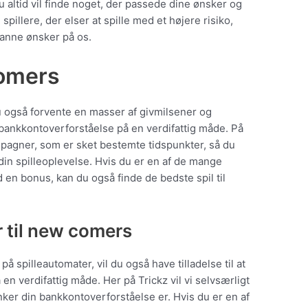
du altid vil finde noget, der passede dine ønsker og
pillere, der elser at spille med et højere risiko,
danne ønsker på os.
comers
du også forvente en masser af givmilsener og
bankkontoverforståelse på en verdifattig måde. På
mpagner, som er sket bestemte tidspunkter, så du
 din spilleoplevelse. Hvis du er en af de mange
 en bonus, kan du også finde de bedste spil til
r til new comers
 spilleautomater, vil du også have tilladelse til at
n verdifattig måde. Her på Trickz vil vi selvsærligt
ænker din bankkontoverforståelse er. Hvis du er en af