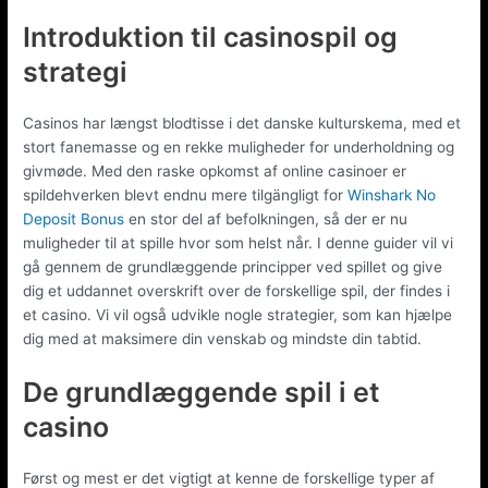
Introduktion til casinospil og
strategi
Casinos har længst blodtisse i det danske kulturskema, med et
stort fanemasse og en rekke muligheder for underholdning og
givmøde. Med den raske opkomst af online casinoer er
spildehverken blevt endnu mere tilgängligt for
Winshark No
Deposit Bonus
en stor del af befolkningen, så der er nu
muligheder til at spille hvor som helst når. I denne guider vil vi
gå gennem de grundlæggende principper ved spillet og give
dig et uddannet overskrift over de forskellige spil, der findes i
et casino. Vi vil også udvikle nogle strategier, som kan hjælpe
dig med at maksimere din venskab og mindste din tabtid.
De grundlæggende spil i et
casino
Først og mest er det vigtigt at kenne de forskellige typer af