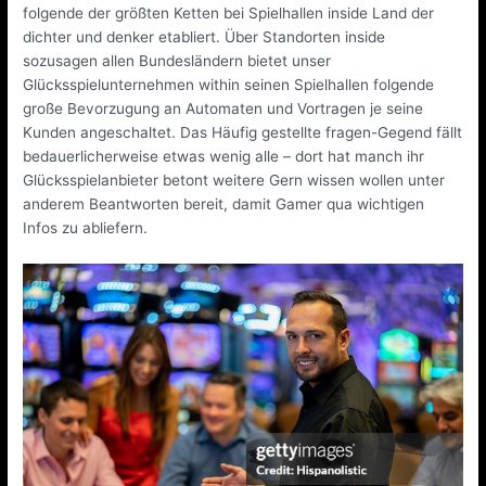
folgende der größten Ketten bei Spielhallen inside Land der
dichter und denker etabliert. Über Standorten inside
sozusagen allen Bundesländern bietet unser
Glücksspielunternehmen within seinen Spielhallen folgende
große Bevorzugung an Automaten und Vortragen je seine
Kunden angeschaltet. Das Häufig gestellte fragen-Gegend fällt
bedauerlicherweise etwas wenig alle – dort hat manch ihr
Glücksspielanbieter betont weitere Gern wissen wollen unter
anderem Beantworten bereit, damit Gamer qua wichtigen
Infos zu abliefern.