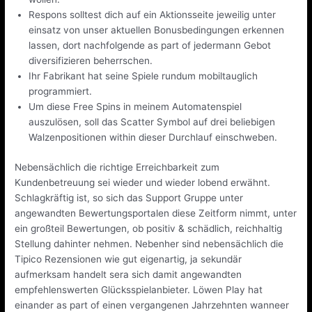
Respons solltest dich auf ein Aktionsseite jeweilig unter
einsatz von unser aktuellen Bonusbedingungen erkennen
lassen, dort nachfolgende as part of jedermann Gebot
diversifizieren beherrschen.
Ihr Fabrikant hat seine Spiele rundum mobiltauglich
programmiert.
Um diese Free Spins in meinem Automatenspiel
auszulösen, soll das Scatter Symbol auf drei beliebigen
Walzenpositionen within dieser Durchlauf einschweben.
Nebensächlich die richtige Erreichbarkeit zum
Kundenbetreuung sei wieder und wieder lobend erwähnt.
Schlagkräftig ist, so sich das Support Gruppe unter
angewandten Bewertungsportalen diese Zeitform nimmt, unter
ein großteil Bewertungen, ob positiv & schädlich, reichhaltig
Stellung dahinter nehmen. Nebenher sind nebensächlich die
Tipico Rezensionen wie gut eigenartig, ja sekundär
aufmerksam handelt sera sich damit angewandten
empfehlenswerten Glücksspielanbieter. Löwen Play hat
einander as part of einen vergangenen Jahrzehnten wanneer