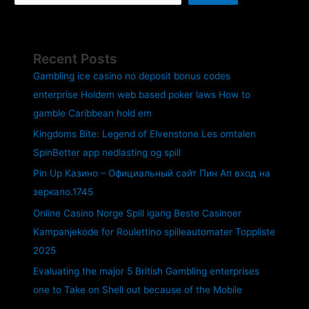
Recent Posts
Gambling ice casino no deposit bonus codes
enterprise Holdem web based poker laws How to
gamble Caribbean hold em
Kingdoms Bite: Legend of Elvenstone Les omtalen
SpinBetter app nedlasting og spill
Pin Up Казино – Официальный сайт Пин Ап вход на
зеркало.1745
Online Casino Norge Spill igang Beste Casinoer
Kampanjekode for Roulettino spilleautomater Toppliste
2025
Evaluating the major 5 British Gambling enterprises
one to Take on Shell out because of the Mobile