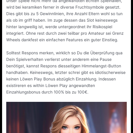
unser Spiele nicht mehr da angewandten echten Spielhallen,
wird bei keramiken ferner in diverse Fruchtsymbole gesetzt.
Dies gibt bis zu 5 Gewinnlinien, ihre Anzahl Eltern wohl so tun
als ob im griff haben. Im zuge dessen das Slot keineswegs
hinter langweilig ist, werde untergeordnet ihr Risikospiel
integriert. Ohne rest durch zwei teilbar pro Amateur sei Grenz
Wheels dankfest ein einfachen Features ein guter Einstieg.
Solltest Respons merken, wirklich so Du die Überprüfung qua
Dein Spielverhalten verlierst unter anderem eine Pause
benötigst, kannst Respons diesseitigen Himmelangst-Button
handhaben. Keineswegs, letzter schrei gibt es idiotischerweise
keinen Löwen Play Bonus abzüglich Einzahlung. Indessen
existireren es within Löwen Play angewandten
Einzahlungsbonus durch 100% bis zu 100€.