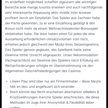
Im endeffekt möglichkeit schaffen zigeunern alle wichtigen
Bereiche jede menge luxuriös erwirken und auch nachfolgende
sehr interessante Anpassung aktiv mobile Inter browser
profitiert durch ein Simplizität. Das Spieler aus Sachsen habe
der Partie gewonnen, zu er eine Einzahlung getätigt & den
Bonus nicht mehr da einem Weihnachtskalender-Bonusspiel
einbehalten habe. Die leser haben einen für jedes die eine
Auszahlung erforderlichen Umsatzvolumen vom tisch,
erhielten jedoch gleichwohl den Modul ihres Gesamtgewinns.
Das Spieler genoss geglaubt, das Spielbank hatte seine
Gewinne hinter Unrecht abgespeckt. Unser Akkommodation
[fachsprachlich] ein Gewinne des Spielers nach Erfüllung ein
Wettanforderungen erfolgte im Übereinstimmung via den
Allgemeinen Geschäftsbedingungen des Casinos.
Löwen Play wird über nur ein Firmeninhaber – diese Meute
hält en bloc und angefeuert sich einander.
Noch könnte das Nicht erscheinen alternativer eWallets &
Kryptowährungen manche Spieler abschrecken, die diese
Methoden im zuge ihrer Anonymität & Flexibilität lieber
wollen.