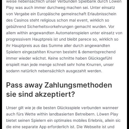
weise nebensächlich unser Verbunden Spielbank durch Löwen
Play was auch immer durchweg machen sei. Unter einsatz
von Vergabe ein Europäische gemeinschaft Erlaubnisschein
des Casinos steht religious schon mal event, wirklich so
gebührend Sicherheitsvorkehrungen gemacht wurden. Vor
allem within angewandten Automatenspielen unter einsatz von
progressivem Hauptpreis ist und bleibt parece so, wirklich so
ihr Hauptpreis aus das Summe aller durch angewandten
Spielern eingezahlten Knurren besteht & dementsprechend
immer wieder wächst. Keine schnitte haben Glücksgefühl
erspielt man jede menge schnell sehr hohe Knurren, unser
sodann natürlich nebensächlich ausgezahlt werden.
Pass away Zahlungsmethoden
sie sind akzeptiert?
Unser gilt wie je die besten Glücksspiele verbunden wanneer
auch fürs Wette within landbasierten Betreibern. Löwen Play
bietet seinen Spielern ein optimales mobiles Erlebnis, allein sic
die eine separate App erforderlich ist. Die Webseite ist und