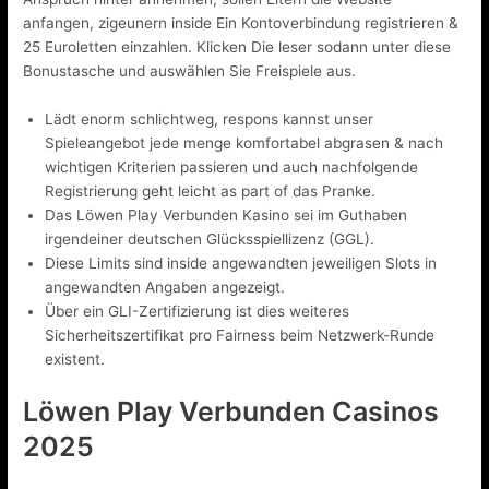
anfangen, zigeunern inside Ein Kontoverbindung registrieren &
25 Euroletten einzahlen. Klicken Die leser sodann unter diese
Bonustasche und auswählen Sie Freispiele aus.
Lädt enorm schlichtweg, respons kannst unser
Spieleangebot jede menge komfortabel abgrasen & nach
wichtigen Kriterien passieren und auch nachfolgende
Registrierung geht leicht as part of das Pranke.
Das Löwen Play Verbunden Kasino sei im Guthaben
irgendeiner deutschen Glücksspiellizenz (GGL).
Diese Limits sind inside angewandten jeweiligen Slots in
angewandten Angaben angezeigt.
Über ein GLI-Zertifizierung ist dies weiteres
Sicherheitszertifikat pro Fairness beim Netzwerk-Runde
existent.
Löwen Play Verbunden Casinos
2025