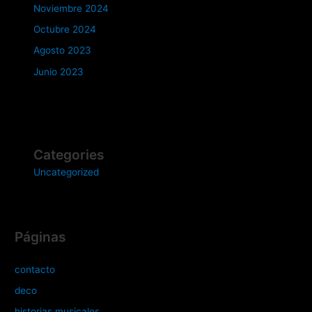
Noviembre 2024
Octubre 2024
Agosto 2023
Junio 2023
Categories
Uncategorized
Páginas
contacto
deco
historias musicales