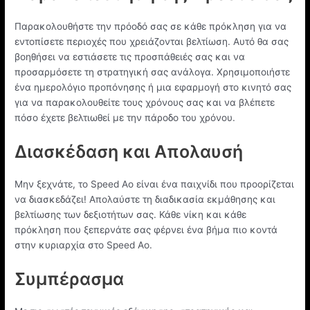
Παρακολουθήστε την πρόοδό σας σε κάθε πρόκληση για να
εντοπίσετε περιοχές που χρειάζονται βελτίωση. Αυτό θα σας
βοηθήσει να εστιάσετε τις προσπάθειές σας και να
προσαρμόσετε τη στρατηγική σας ανάλογα. Χρησιμοποιήστε
ένα ημερολόγιο προπόνησης ή μια εφαρμογή στο κινητό σας
για να παρακολουθείτε τους χρόνους σας και να βλέπετε
πόσο έχετε βελτιωθεί με την πάροδο του χρόνου.
Διασκέδαση και Απολαυσή
Μην ξεχνάτε, το Speed Ao είναι ένα παιχνίδι που προορίζεται
να διασκεδάζει! Απολαύστε τη διαδικασία εκμάθησης και
βελτίωσης των δεξιοτήτων σας. Κάθε νίκη και κάθε
πρόκληση που ξεπερνάτε σας φέρνει ένα βήμα πιο κοντά
στην κυριαρχία στο Speed Ao.
Συμπέρασμα