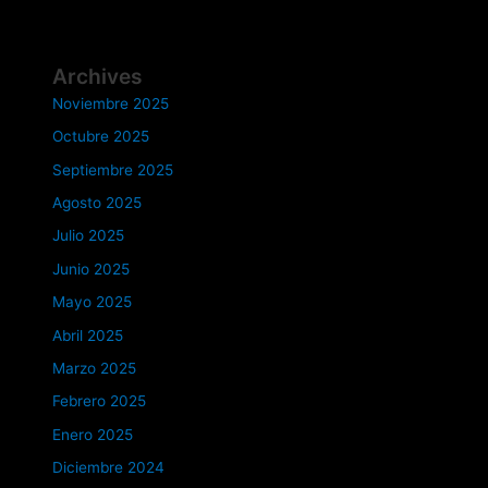
Archives
Noviembre 2025
Octubre 2025
Septiembre 2025
Agosto 2025
Julio 2025
Junio 2025
Mayo 2025
Abril 2025
Marzo 2025
Febrero 2025
Enero 2025
Diciembre 2024