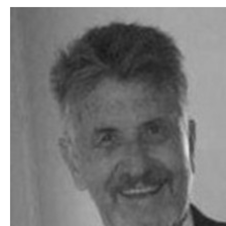
Ir
al
contenido