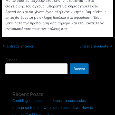
Με τις σωστές τεχνικές εξάσκησης, στρατηγικής και
διαχείρισης του άγχους, μπορείτε να κυριαρχήσετε στο
Speed Ao και να γίνετε ένας αληθινός νικητής. Θυμηθείτε, η
επιτυχία έρχεται με σκληρή δουλειά και αφοσίωση. Έτσι,
ξεκινήστε την προπόνησή σας σήμερα και ετοιμαστείτε να
εντυπωσιάσετε τους αντιπάλους σας!
←
Entrada anterior
Entrada siguiente
→
Buscar
Buscar
Recent Posts
Gambling ice casino no deposit bonus codes
enterprise Holdem web based poker laws How to
gamble Caribbean hold em