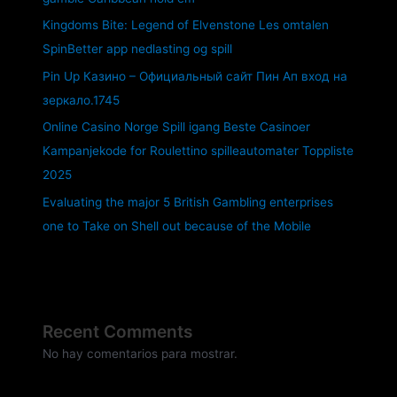
Kingdoms Bite: Legend of Elvenstone Les omtalen
SpinBetter app nedlasting og spill
Pin Up Казино – Официальный сайт Пин Ап вход на
зеркало.1745
Online Casino Norge Spill igang Beste Casinoer
Kampanjekode for Roulettino spilleautomater Toppliste
2025
Evaluating the major 5 British Gambling enterprises
one to Take on Shell out because of the Mobile
Recent Comments
No hay comentarios para mostrar.