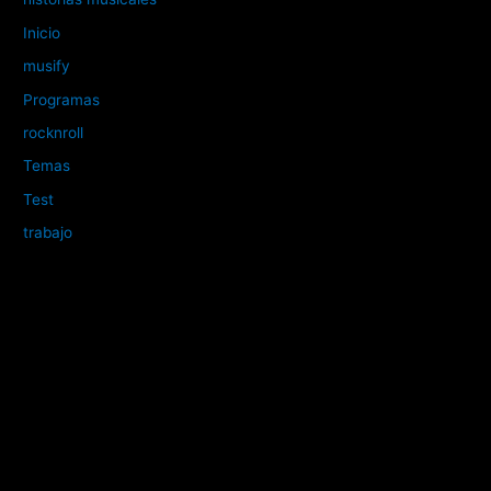
Inicio
musify
Programas
rocknroll
Temas
Test
trabajo