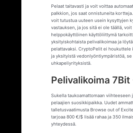
Pelaat taitavasti ja voit voittaa automaa
palkkion, jos saat onnistuneita kortteja.
voit tutustua uuteen usein kysyttyjen 
vastauksen, ja jos sitä ei ole täällä, voi
helppokäyttöinen käyttöliittymä tarkoitt
yksityiskohtaista pelivalikoimaa ja lö
pelattavaksi. CryptoPelit ei houkuttele 
ja yksityistä vedonlyöntiympäristöä, se 
uhkapeliyrityksistä.
Pelivalikoima 7Bit
Sukella taukoamattomaan viihteeseen ja
pelaajien suosikkipaikka. Uudet ammatti
talletusvaatimusta Browse out of Excit
tarjoaa 800 €/$ lisää rahaa ja 350 ilma
yhteydessä.