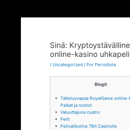
Ir
al
contenido
Sinä: Kryptoystävälli
online-kasino uhkapel
/
Uncategorized
/ Por
Periodista
Blogit
Talletusvapaa RoyalGame online-
Paikat ja nostot
Valuuttajuna cuatro
Pelit
Pelivalikoima 7Bit Casinolla