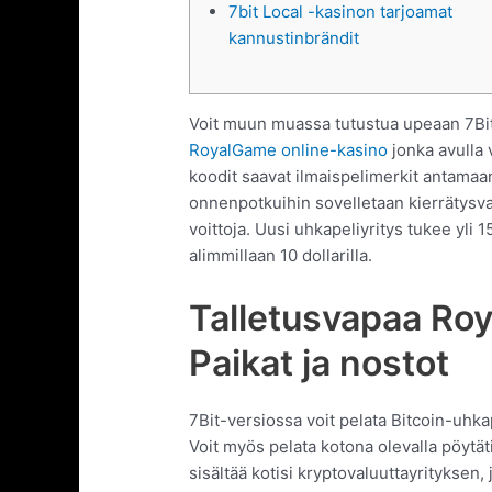
7bit Local -kasinon tarjoamat
kannustinbrändit
Voit muun muassa tutustua upeaan 7Bi
RoyalGame online-kasino
jonka avulla v
koodit saavat ilmaispelimerkit antamaa
onnenpotkuihin sovelletaan kierrätysvaat
voittoja.
Uusi uhkapeliyritys tukee yli 1
alimmillaan 10 dollarilla.
Talletusvapaa Ro
Paikat ja nostot
7Bit-versiossa voit pelata Bitcoin-uhka
Voit myös pelata kotona olevalla pöytät
sisältää kotisi kryptovaluuttayrityksen,