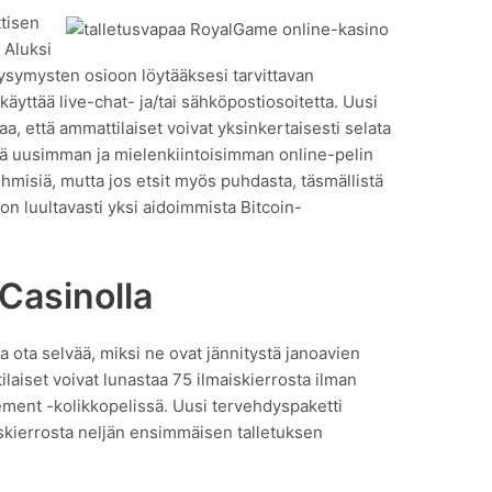
ttisen
 Aluksi
kysymysten osioon löytääksesi tarvittavan
t käyttää live-chat- ja/tai sähköpostiosoitetta. Uusi
aa, että ammattilaiset voivat yksinkertaisesti selata
ytää uusimman ja mielenkiintoisimman online-pelin
ihmisiä, mutta jos etsit myös puhdasta, täsmällistä
on luultavasti yksi aidoimmista Bitcoin-
 Casinolla
 ota selvää, miksi ne ovat jännitystä janoavien
laiset voivat lunastaa 75 ilmaiskierrosta ilman
ement -kolikkopelissä. Uusi tervehdyspaketti
iskierrosta neljän ensimmäisen talletuksen