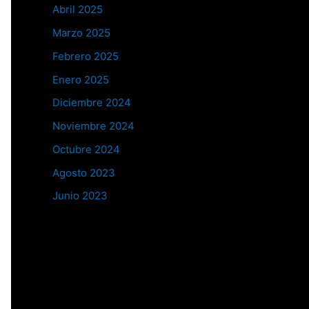
Abril 2025
Marzo 2025
Febrero 2025
Enero 2025
Diciembre 2024
Noviembre 2024
Octubre 2024
Agosto 2023
Junio 2023