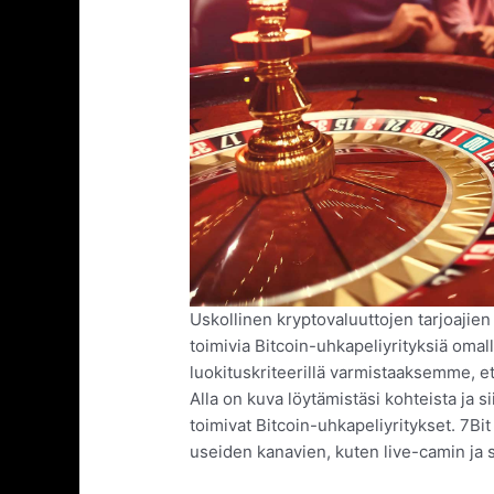
Uskollinen kryptovaluuttojen tarjoajie
toimivia Bitcoin-uhkapeliyrityksiä oma
luokituskriteerillä varmistaaksemme, et
Alla on kuva löytämistäsi kohteista ja si
toimivat Bitcoin-uhkapeliyritykset. 7Bi
useiden kanavien, kuten live-camin ja 