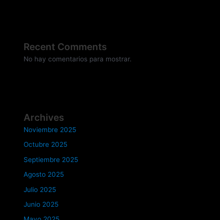
Recent Comments
No hay comentarios para mostrar.
Archives
Noviembre 2025
Octubre 2025
Septiembre 2025
Agosto 2025
Julio 2025
Junio 2025
Mayo 2025