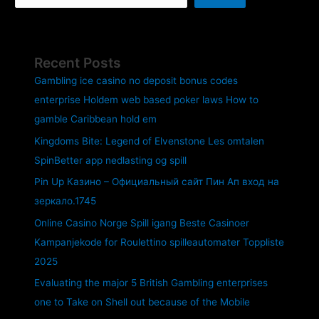
Recent Posts
Gambling ice casino no deposit bonus codes
enterprise Holdem web based poker laws How to
gamble Caribbean hold em
Kingdoms Bite: Legend of Elvenstone Les omtalen
SpinBetter app nedlasting og spill
Pin Up Казино – Официальный сайт Пин Ап вход на
зеркало.1745
Online Casino Norge Spill igang Beste Casinoer
Kampanjekode for Roulettino spilleautomater Toppliste
2025
Evaluating the major 5 British Gambling enterprises
one to Take on Shell out because of the Mobile