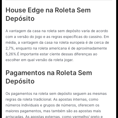
House Edge na Roleta Sem
Depósito
A vantagem da casa na roleta sem depósito varia de acordo
com a versão do jogo e as regras específicas do cassino. Em
média, a vantagem da casa na roleta europeia é de cerca de
2,7%, enquanto na roleta americana é de aproximadamente
5,26%.É importante estar ciente dessas diferenças ao
escolher em qual versão da roleta jogar.
Pagamentos na Roleta Sem
Depósito
Os pagamentos na roleta sem depósito seguem as mesmas
regras da roleta tradicional. As apostas internas, como
números individuais e grupos de números, oferecem os
maiores pagamentos, mas também são as apostas mais
arriscadas. As apostas externas, como vermelho/ preto e