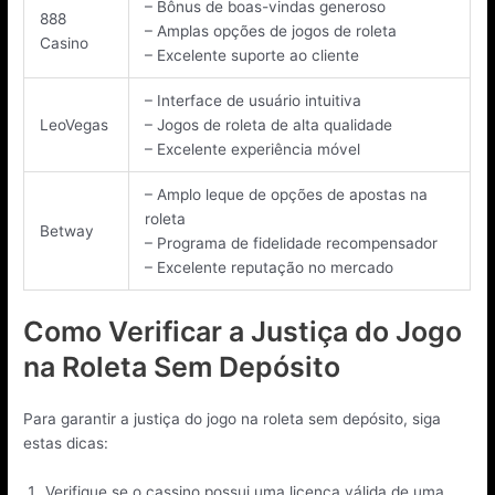
– Bônus de boas-vindas generoso
888
– Amplas opções de jogos de roleta
Casino
– Excelente suporte ao cliente
– Interface de usuário intuitiva
LeoVegas
– Jogos de roleta de alta qualidade
– Excelente experiência móvel
– Amplo leque de opções de apostas na
roleta
Betway
– Programa de fidelidade recompensador
– Excelente reputação no mercado
Como Verificar a Justiça do Jogo
na Roleta Sem Depósito
Para garantir a justiça do jogo na roleta sem depósito, siga
estas dicas:
Verifique se o cassino possui uma licença válida de uma