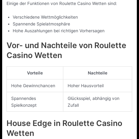
Einige der Funktionen von Roulette Casino Wetten sind:
Verschiedene Wettmöglichkeiten
Spannende Spielatmosphäre
Hohe Auszahlungen bei richtigen Vorhersagen
Vor- und Nachteile von Roulette
Casino Wetten
Vorteile
Nachteile
Hohe Gewinnchancen
Hoher Hausvorteil
Spannendes
Glücksspiel, abhängig von
Spielkonzept
Zufall
House Edge in Roulette Casino
Wetten