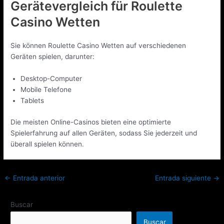
Gerätevergleich für Roulette
Casino Wetten
Sie können Roulette Casino Wetten auf verschiedenen
Geräten spielen, darunter:
Desktop-Computer
Mobile Telefone
Tablets
Die meisten Online-Casinos bieten eine optimierte
Spielerfahrung auf allen Geräten, sodass Sie jederzeit und
überall spielen können.
←
Entrada anterior
Entrada siguiente
→
Buscar
Buscar