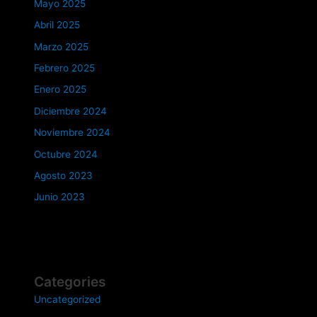
Mayo 2025
Abril 2025
Marzo 2025
Febrero 2025
Enero 2025
Diciembre 2024
Noviembre 2024
Octubre 2024
Agosto 2023
Junio 2023
Categories
Uncategorized