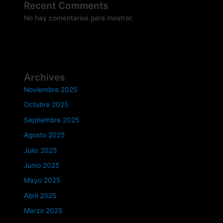
Recent Comments
No hay comentarios para mostrar.
Archives
Noviembre 2025
Octubre 2025
Septiembre 2025
Agosto 2025
Julio 2025
Junio 2025
Mayo 2025
Abril 2025
Marzo 2025