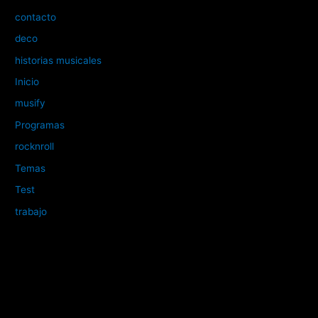
contacto
deco
historias musicales
Inicio
musify
Programas
rocknroll
Temas
Test
trabajo