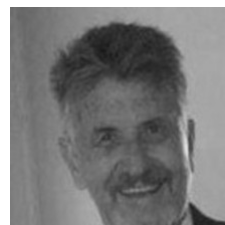
Ir
al
contenido