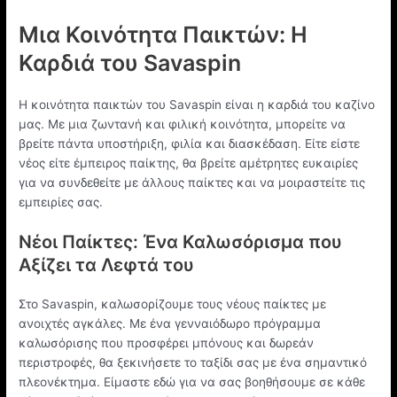
Μια Κοινότητα Παικτών: Η
Καρδιά του Savaspin
Η κοινότητα παικτών του Savaspin είναι η καρδιά του καζίνο
μας. Με μια ζωντανή και φιλική κοινότητα, μπορείτε να
βρείτε πάντα υποστήριξη, φιλία και διασκέδαση. Είτε είστε
νέος είτε έμπειρος παίκτης, θα βρείτε αμέτρητες ευκαιρίες
για να συνδεθείτε με άλλους παίκτες και να μοιραστείτε τις
εμπειρίες σας.
Νέοι Παίκτες: Ένα Καλωσόρισμα που
Αξίζει τα Λεφτά του
Στο Savaspin, καλωσορίζουμε τους νέους παίκτες με
ανοιχτές αγκάλες. Με ένα γενναιόδωρο πρόγραμμα
καλωσόρισης που προσφέρει μπόνους και δωρεάν
περιστροφές, θα ξεκινήσετε το ταξίδι σας με ένα σημαντικό
πλεονέκτημα. Είμαστε εδώ για να σας βοηθήσουμε σε κάθε