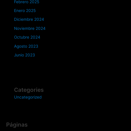
Febrero 2025
Enero 2025
Diciembre 2024
Noviembre 2024
Octubre 2024
Agosto 2023
Junio 2023
Categories
Uncategorized
Páginas