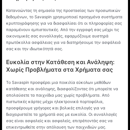
Κατανοώντας τη σημασία της προστασίας των προσωπικών
δεδομένων, το Savaspin χρησιμοποιεί προηγμένα συστήματα
κρυπτογράφησης για να διασφαλίσει ότι οι πληροφορίες σας
παραμένουν εμπιστευτικές. Από την εγγραφή σας μέχρι τις
οικονομικές σας συναλλαγές, εφαρμόζουμε αυστηρά
πρωτόκολλα ασφάλειας για να διατηρήσουμε την ασφάλειά
σας και την ιδιωτικότητά σας.
Ευκολία στην Κατάθεση και Ανάληψη:
Χωρίς Προβλήματα στα Χρήματα σας
Το Savaspin προσφέρει μια ποικιλία εύκολων μεθόδων
κατάθεσης και ανάληψης, διασφαλίζοντας ότι μπορείτε να
απολαύσετε τα παιχνίδια μας χωρίς προβλήματα. Από
πιστωτικές κάρτες μέχρι ηλεκτρονικά πορτοφόλια,
προσφέρουμε γρήγορες και βολικές επιλογές για να
διαχειριστείτε τα χρήματά σας με ευκολία. Οι συναλλαγές
σας είναι ασφαλείς και ασφαλείς, επιτρέποντάς σας να
επικεντρωθείτε στην απόλαυση των παιχνιδιών μας.