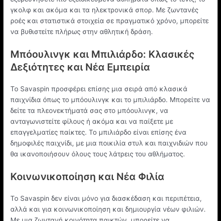
γκολφ και ακόμα και τα ηλεκτρονικά σπορ. Με ζωντανές
ροές και στατιστικά στοιχεία σε πραγματικό χρόνο, μπορείτε
να βυθιστείτε πλήρως στην αθλητική δράση.
Μπόουλινγκ και Μπιλιάρδο: Κλασικές
Δεξιότητες και Νέα Εμπειρία
Το Savaspin προσφέρει επίσης μια σειρά από κλασικά
παιχνίδια όπως το μπόουλινγκ και το μπιλιάρδο. Μπορείτε να
δείτε τα πλεονεκτήματά σας στο μπόουλινγκ, να
ανταγωνιστείτε φίλους ή ακόμα και να παίξετε με
επαγγελματίες παίκτες. Το μπιλιάρδο είναι επίσης ένα
δημοφιλές παιχνίδι, με μια ποικιλία στυλ και παιχνιδιών που
θα ικανοποιήσουν όλους τους λάτρεις του αθλήματος.
Κοινωνικοποίηση και Νέα Φιλία
Το Savaspin δεν είναι μόνο για διασκέδαση και περιπέτεια,
αλλά και για κοινωνικοποίηση και δημιουργία νέων φιλιών.
Με μια ζωντανή κοινότητα παικτών, μπορείτε να