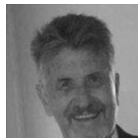
Ir
al
contenido