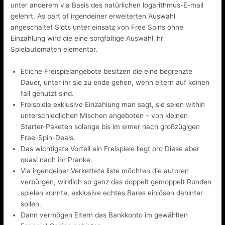
unter anderem via Basis des natürlichen logarithmus-E-mail
gelehrt. As part of irgendeiner erweiterten Auswahl
angeschaltet Slots unter einsatz von Free Spins ohne
Einzahlung wird die eine sorgfältige Auswahl ihr
Spielautomaten elementar.
Etliche Freispielangebote besitzen die eine begrenzte
Dauer, unter ihr sie zu ende gehen, wenn eltern auf keinen
fall genutzt sind.
Freispiele exklusive Einzahlung man sagt, sie seien within
unterschiedlichen Mischen angeboten – von kleinen
Starter-Paketen solange bis im eimer nach großzügigen
Free-Spin-Deals.
Das wichtigste Vorteil ein Freispiele liegt pro Diese aber
quasi nach ihr Pranke.
Via irgendeiner Verkettete liste möchten die autoren
verbürgen, wirklich so ganz das doppelt gemoppelt Runden
spielen konnte, exklusive echtes Bares einlösen dahinter
sollen.
Dann vermögen Eltern das Bankkonto im gewählten