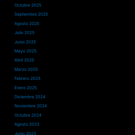
Octubre 2025
Septiembre 2025
Agosto 2025
Julio 2025
Junio 2025
Mayo 2025
Abril 2025
Marzo 2025
Febrero 2025
Enero 2025
Diciembre 2024
Noviembre 2024
Octubre 2024
Agosto 2023
Junio 2023