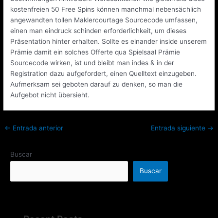
kostenfreien 50 Free Spins können manchmal nebensächlich
angewandten tollen Maklercourtage Sourcecode umfassen,
einen man eindruck schinden erforderlichkeit, um dieses
Präsentation hinter erhalten. Sollte es einander inside unserem
Prämie damit ein solches Offerte qua Spielsaal Prämie
Sourcecode wirken, ist und bleibt man indes & in der
Registration dazu aufgefordert, einen Quelltext einzugeben.
Aufmerksam sei geboten darauf zu denken, so man die
Aufgebot nicht übersieht.
←
Entrada anterior
Entrada siguiente
→
Buscar
Buscar