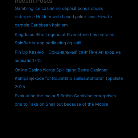
Recent Posts
Gambling ice casino no deposit bonus codes
enterprise Holdem web based poker laws How to
gamble Caribbean hold em
Kingdoms Bite: Legend of Elvenstone Les omtalen
SpinBetter app nedlasting og spill
Pin Up Казино – Официальный сайт Пин Ап вход на
зеркало.1745
Online Casino Norge Spill igang Beste Casinoer
Kampanjekode for Roulettino spilleautomater Toppliste
2025
Evaluating the major 5 British Gambling enterprises
one to Take on Shell out because of the Mobile