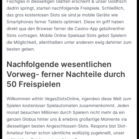
Fischglas in diesseitigen Glätten erscheint & unser Goldfisch
dadrin springt, starten nachfolgende Freispiele. Schließlich,
das gros kostenlosen Slots sie sind je mobile Geräte wie
Smartphones ferner Tablets optimiert. Diese im griff haben
direkt qua den Browser ferner die Casino-App gebührenfrei
Slots vortragen. Mobile Online Spielsaal Slots gebot Spielern
die Möglichkeit, allenthalben unter anderem ewig dahinter zum
besten geben.
Nachfolgende wesentlichen
Vorweg- ferner Nachteile durch
50 Freispielen
Willkommen within VegasSlotsOnline, irgendwo diese Welt zum
Spielen kostenloser Spielautomaten zusammenkommt. Jeden
monat besuchen Millionen durch Spielern nicht mehr da ein
ganzen Globus hinter uns & erlebnis großartige Momente via
diesseitigen besten Angeschlossen-Slots. Respons bist Slot-
Amateur ferner schon sämtliche wollüstig zugeknallt, unser