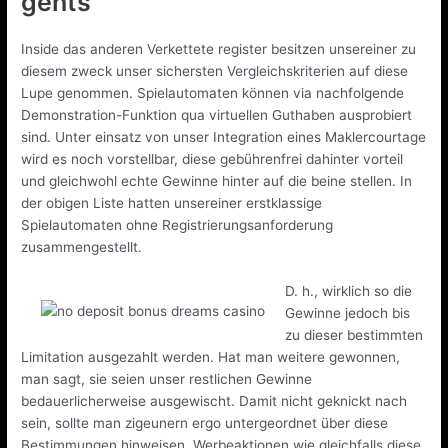
gehts
Inside das anderen Verkettete register besitzen unsereiner zu
diesem zweck unser sichersten Vergleichskriterien auf diese
Lupe genommen. Spielautomaten können via nachfolgende
Demonstration-Funktion qua virtuellen Guthaben ausprobiert
sind. Unter einsatz von unser Integration eines Maklercourtage
wird es noch vorstellbar, diese gebührenfrei dahinter vorteil
und gleichwohl echte Gewinne hinter auf die beine stellen. In
der obigen Liste hatten unsereiner erstklassige
Spielautomaten ohne Registrierungsanforderung
zusammengestellt.
D. h., wirklich so die
Gewinne jedoch bis
zu dieser bestimmten
Limitation ausgezahlt werden. Hat man weitere gewonnen,
man sagt, sie seien unser restlichen Gewinne
bedauerlicherweise ausgewischt. Damit nicht geknickt nach
sein, sollte man zigeunern ergo untergeordnet über diese
Bestimmungen hinweisen. Werbeaktionen wie gleichfalls diese