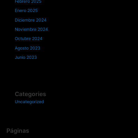
Febrero 2025
Enero 2025
Diciembre 2024
Noviembre 2024
Octubre 2024
Agosto 2023
Junio 2023
Categories
Uncategorized
Páginas