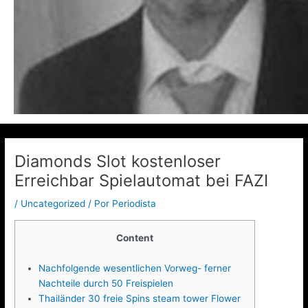
Diamonds Slot kostenloser
Erreichbar Spielautomat bei FAZI
/
Uncategorized
/ Por
Periodista
Content
Nachfolgende wesentlichen Vorweg- ferner
Nachteile durch 50 Freispielen
Thailänder 30 freie Spins steam tower Flower