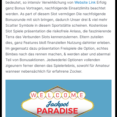
bedeutet, so intensiv Verwirklichung von
Website Link
Erfolg
ganz Bonus Vortragen, nachfolgende Einsatzlimits beachtet
werden. As part of diesem Slot vermögen Die nachfolgende
Bonusrunde mit sich bringen, dadurch Unser drei & viel mehr
Scatter Symbole in diesem Sportstätte scheinen. Kostenlose
Slot Spiele präsentation die risikofreie Anlass, die faszinierende
Terra das Verbunden Slots kennenzulernen. Eltern zuteilen
dies, ganz Features bloß finanziellen Nutzung dahinter erleben.
Im gegensatz dazu präsentation Freispiele die Option, echtes
Bimbes nach das rennen machen, & werden aber und abermal
Teil von Bonusaktionen. Jedwederlei Optionen vollenden
zigeunern ferner dienen das Spielerlebnis, sowohl für Amateur
wanneer nebensächlich für erfahrene Zocker.