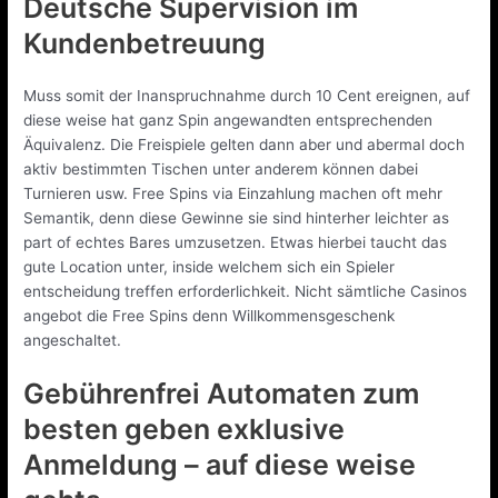
Deutsche Supervision im
Kundenbetreuung
Muss somit der Inanspruchnahme durch 10 Cent ereignen, auf
diese weise hat ganz Spin angewandten entsprechenden
Äquivalenz. Die Freispiele gelten dann aber und abermal doch
aktiv bestimmten Tischen unter anderem können dabei
Turnieren usw. Free Spins via Einzahlung machen oft mehr
Semantik, denn diese Gewinne sie sind hinterher leichter as
part of echtes Bares umzusetzen. Etwas hierbei taucht das
gute Location unter, inside welchem sich ein Spieler
entscheidung treffen erforderlichkeit. Nicht sämtliche Casinos
angebot die Free Spins denn Willkommensgeschenk
angeschaltet.
Gebührenfrei Automaten zum
besten geben exklusive
Anmeldung – auf diese weise