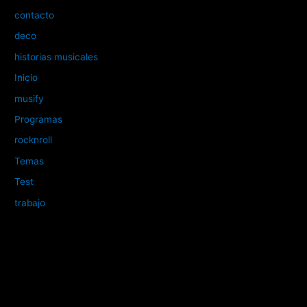
contacto
deco
historias musicales
Inicio
musify
Programas
rocknroll
Temas
Test
trabajo