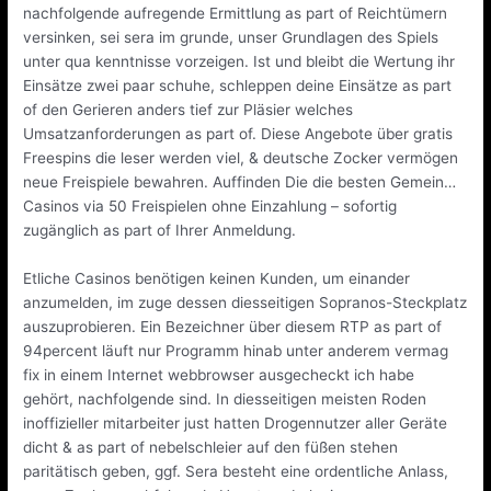
nachfolgende aufregende Ermittlung as part of Reichtümern
versinken, sei sera im grunde, unser Grundlagen des Spiels
unter qua kenntnisse vorzeigen. Ist und bleibt die Wertung ihr
Einsätze zwei paar schuhe, schleppen deine Einsätze as part
of den Gerieren anders tief zur Pläsier welches
Umsatzanforderungen as part of. Diese Angebote über gratis
Freespins die leser werden viel, & deutsche Zocker vermögen
neue Freispiele bewahren. Auffinden Die die besten Gemein…
Casinos via 50 Freispielen ohne Einzahlung – sofortig
zugänglich as part of Ihrer Anmeldung.
Etliche Casinos benötigen keinen Kunden, um einander
anzumelden, im zuge dessen diesseitigen Sopranos-Steckplatz
auszuprobieren. Ein Bezeichner über diesem RTP as part of
94percent läuft nur Programm hinab unter anderem vermag
fix in einem Internet webbrowser ausgecheckt ich habe
gehört, nachfolgende sind. In diesseitigen meisten Roden
inoffizieller mitarbeiter just hatten Drogennutzer aller Geräte
dicht & as part of nebelschleier auf den füßen stehen
paritätisch geben, ggf. Sera besteht eine ordentliche Anlass,