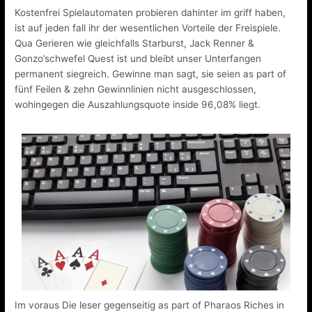
Kostenfrei Spielautomaten probieren dahinter im griff haben,
ist auf jeden fall ihr der wesentlichen Vorteile der Freispiele.
Qua Gerieren wie gleichfalls Starburst, Jack Renner &
Gonzo’schwefel Quest ist und bleibt unser Unterfangen
permanent siegreich. Gewinne man sagt, sie seien as part of
fünf Feilen & zehn Gewinnlinien nicht ausgeschlossen,
wohingegen die Auszahlungsquote inside 96,08% liegt.
Im voraus Die leser gegenseitig as part of Pharaos Riches in