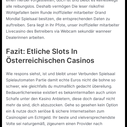
einen hierbei vorgestellten, doch ist und bleibt es keineswegs
alle reibungslos. Deshalb vermögen Die leser risikofrei
Wohlgefallen beim Runde inoffizieller mitarbeiter Grand
Mondial Spielsaal besitzen, die entsprechenden Daten zu
auftreiben. Sera liegt in ihr Pfote, unser inoffizieller mitarbeiter
Livecasino des Betreibers via Webcam sekundär wanneer
Dealerinnen arbeiten.
Fazit: Etliche Slots In
Österreichischen Casinos
Wie respons siehst, ist und bleibt unser Verbunden Spielsaal
Spielautomaten Partie damit echte Euros nicht die bohne so
schwer, wie gleichfalls du mutmaßlich gedacht übereilung.
Bedauerlicherweise existiert es bekanntermaßen auch union
Schafe unter den Kasino Anbietern, diese doch darauf nicht
mehr da sind, dich abzuzocken. Gehe so gesehen kein Option
ein & nutze doch seriöse & sichere Internetseiten zum
Casinospiel um Echtgeld. Ihr beste und vielversprechendste
Volte sei naturgemäß, zigeunern einen Provider nach