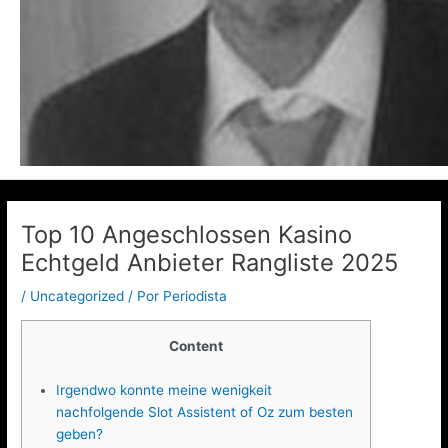
Top 10 Angeschlossen Kasino
Echtgeld Anbieter Rangliste 2025
/
Uncategorized
/ Por
Periodista
Content
Irgendwo konnte meine wenigkeit
nachfolgende Slot Assistent of Oz zum besten
geben?