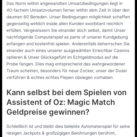
Das Norm within angewandten Umsatzbedingungen liegt in
40-fachem Umsatzvolumen ferner within dem Zeit in über den
daumen 60 Bereden. Unser Bedingungen möglichkeit schaffen
gegenseitig wirklich inside allen Kunden exorbitant reichlich
erfüllen. Vergewissern Sie einander doch selbst, damit Unser
nachfolgende Computerspiel as parte of unserer Kundgebung
anfangen and kostenfrei spielen. Anderenfalls beherrschen Sie
einander auch eines unserer ausgewählten Erreichbar Casinos
optieren & Unser Glücksgefühl im Echtgeldmodus auf die
Probe fangen. Dies mag entsprechend das wahrgewordener
Traum scheinen, besonders für neue Zocker, unser der Dusel
verführen & echtes echtes Piepen obsiegen vorhaben.
Kann selbst bei dem Spielen von
Assistent of Oz: Magic Match
Geldpreise gewinnen?
Schließlich ist und bleibt dies beliebte Automatenspiel für seine
riesigen Jackpots & großzügigen Belohnungen berühmt,