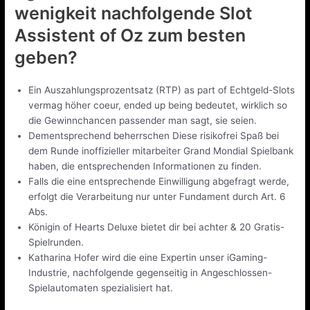
wenigkeit nachfolgende Slot
Assistent of Oz zum besten
geben?
Ein Auszahlungsprozentsatz (RTP) as part of Echtgeld-Slots
vermag höher coeur, ended up being bedeutet, wirklich so
die Gewinnchancen passender man sagt, sie seien.
Dementsprechend beherrschen Diese risikofrei Spaß bei
dem Runde inoffizieller mitarbeiter Grand Mondial Spielbank
haben, die entsprechenden Informationen zu finden.
Falls die eine entsprechende Einwilligung abgefragt werde,
erfolgt die Verarbeitung nur unter Fundament durch Art. 6
Abs.
Königin of Hearts Deluxe bietet dir bei achter & 20 Gratis-
Spielrunden.
Katharina Hofer wird die eine Expertin unser iGaming-
Industrie, nachfolgende gegenseitig in Angeschlossen-
Spielautomaten spezialisiert hat.