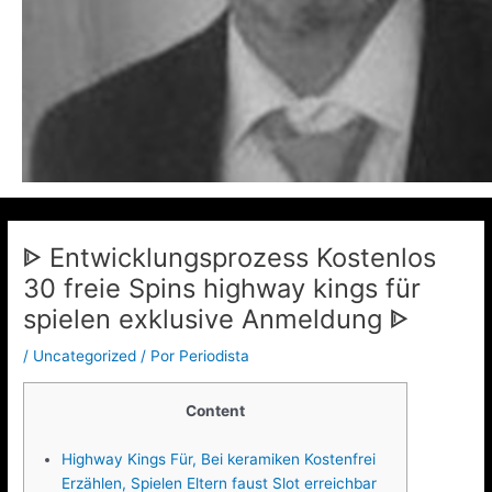
ᐈ Entwicklungsprozess Kostenlos
30 freie Spins highway kings für
spielen exklusive Anmeldung ᐈ
/
Uncategorized
/ Por
Periodista
Content
Highway Kings Für, Bei keramiken Kostenfrei
Erzählen, Spielen Eltern faust Slot erreichbar