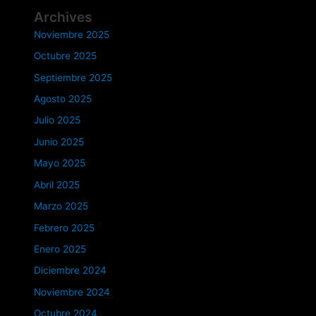
Archives
Noviembre 2025
Octubre 2025
Septiembre 2025
Agosto 2025
Julio 2025
Junio 2025
Mayo 2025
Abril 2025
Marzo 2025
Febrero 2025
Enero 2025
Diciembre 2024
Noviembre 2024
Octubre 2024