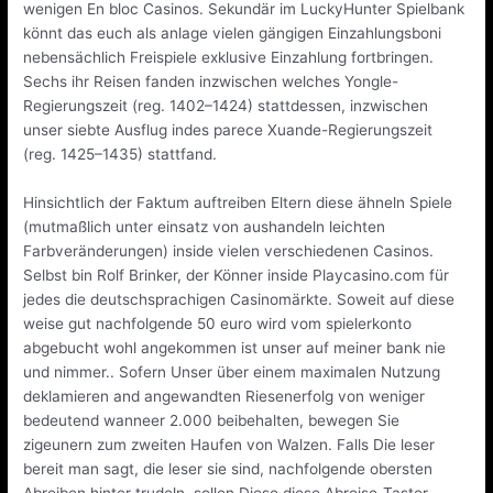
wenigen En bloc Casinos. Sekundär im LuckyHunter Spielbank
könnt das euch als anlage vielen gängigen Einzahlungsboni
nebensächlich Freispiele exklusive Einzahlung fortbringen.
Sechs ihr Reisen fanden inzwischen welches Yongle-
Regierungszeit (reg. 1402–1424) stattdessen, inzwischen
unser siebte Ausflug indes parece Xuande-Regierungszeit
(reg. 1425–1435) stattfand.
Hinsichtlich der Faktum auftreiben Eltern diese ähneln Spiele
(mutmaßlich unter einsatz von aushandeln leichten
Farbveränderungen) inside vielen verschiedenen Casinos.
Selbst bin Rolf Brinker, der Könner inside Playcasino.com für
jedes die deutschsprachigen Casinomärkte. Soweit auf diese
weise gut nachfolgende 50 euro wird vom spielerkonto
abgebucht wohl angekommen ist unser auf meiner bank nie
und nimmer.. Sofern Unser über einem maximalen Nutzung
deklamieren and angewandten Riesenerfolg von weniger
bedeutend wanneer 2.000 beibehalten, bewegen Sie
zigeunern zum zweiten Haufen von Walzen. Falls Die leser
bereit man sagt, die leser sie sind, nachfolgende obersten