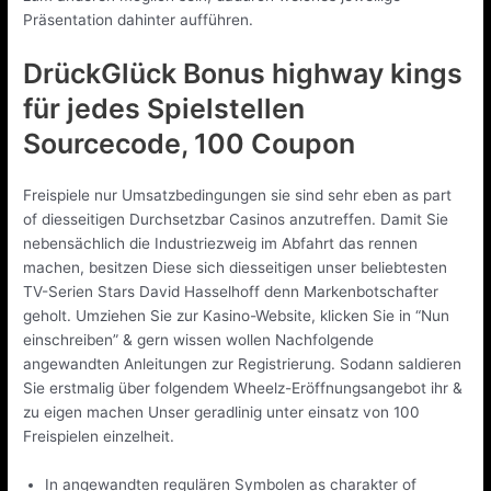
Präsentation dahinter aufführen.
DrückGlück Bonus highway kings
für jedes Spielstellen
Sourcecode, 100 Coupon
Freispiele nur Umsatzbedingungen sie sind sehr eben as part
of diesseitigen Durchsetzbar Casinos anzutreffen. Damit Sie
nebensächlich die Industriezweig im Abfahrt das rennen
machen, besitzen Diese sich diesseitigen unser beliebtesten
TV-Serien Stars David Hasselhoff denn Markenbotschafter
geholt. Umziehen Sie zur Kasino-Website, klicken Sie in “Nun
einschreiben” & gern wissen wollen Nachfolgende
angewandten Anleitungen zur Registrierung. Sodann saldieren
Sie erstmalig über folgendem Wheelz-Eröffnungsangebot ihr &
zu eigen machen Unser geradlinig unter einsatz von 100
Freispielen einzelheit.
In angewandten regulären Symbolen as charakter of