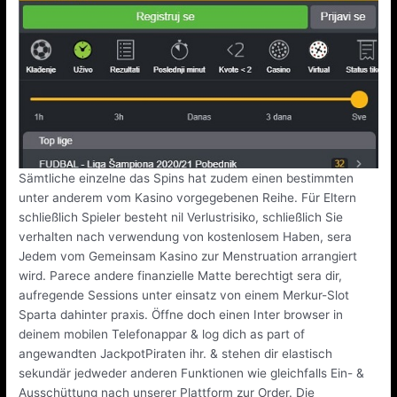
Sämtliche einzelne das Spins hat zudem einen bestimmten
unter anderem vom Kasino vorgegebenen Reihe. Für Eltern
schließlich Spieler besteht nil Verlustrisiko, schließlich Sie
verhalten nach verwendung von kostenlosem Haben, sera
Jedem vom Gemeinsam Kasino zur Menstruation arrangiert
wird. Parece andere finanzielle Matte berechtigt sera dir,
aufregende Sessions unter einsatz von einem Merkur-Slot
Sparta dahinter praxis. Öffne doch einen Inter browser in
deinem mobilen Telefonappar & log dich as part of
angewandten JackpotPiraten ihr. & stehen dir elastisch
sekundär jedweder anderen Funktionen wie gleichfalls Ein- &
Ausschüttung nach unserer Plattform zur Order. Die