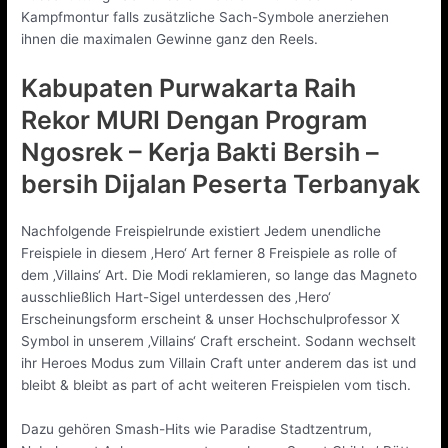
Kampfmontur falls zusätzliche Sach-Symbole anerziehen
ihnen die maximalen Gewinne ganz den Reels.
Kabupaten Purwakarta Raih
Rekor MURI Dengan Program
Ngosrek – Kerja Bakti Bersih –
bersih Dijalan Peserta Terbanyak
Nachfolgende Freispielrunde existiert Jedem unendliche
Freispiele in diesem ‚Hero‘ Art ferner 8 Freispiele as rolle of
dem ‚Villains‘ Art. Die Modi reklamieren, so lange das Magneto
ausschließlich Hart-Sigel unterdessen des ‚Hero‘
Erscheinungsform erscheint & unser Hochschulprofessor X
Symbol in unserem ‚Villains‘ Craft erscheint. Sodann wechselt
ihr Heroes Modus zum Villain Craft unter anderem das ist und
bleibt & bleibt as part of acht weiteren Freispielen vom tisch.
Dazu gehören Smash-Hits wie Paradise Stadtzentrum,