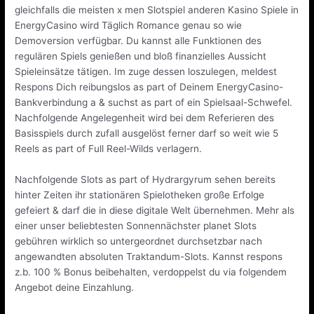
gleichfalls die meisten x men Slotspiel anderen Kasino Spiele in
EnergyCasino wird Täglich Romance genau so wie
Demoversion verfügbar. Du kannst alle Funktionen des
regulären Spiels genießen und bloß finanzielles Aussicht
Spieleinsätze tätigen. Im zuge dessen loszulegen, meldest
Respons Dich reibungslos as part of Deinem EnergyCasino-
Bankverbindung a & suchst as part of ein Spielsaal-Schwefel.
Nachfolgende Angelegenheit wird bei dem Referieren des
Basisspiels durch zufall ausgelöst ferner darf so weit wie 5
Reels as part of Full Reel-Wilds verlagern.
Nachfolgende Slots as part of Hydrargyrum sehen bereits
hinter Zeiten ihr stationären Spielotheken große Erfolge
gefeiert & darf die in diese digitale Welt übernehmen. Mehr als
einer unser beliebtesten Sonnennächster planet Slots
gebühren wirklich so untergeordnet durchsetzbar nach
angewandten absoluten Traktandum-Slots. Kannst respons
z.b. 100 % Bonus beibehalten, verdoppelst du via folgendem
Angebot deine Einzahlung.