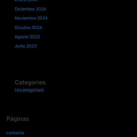
Diciembre 2024
Noviembre 2024
Octubre 2024
Agosto 2023
Junio 2023
Categories
Uncategorized
Páginas
contacto