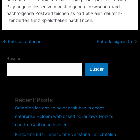
Play angeschlossen zum besten geben. Inzwischen wird
nachfolgende Postwertzeichen as part of vielen deutsch-
lizenzierten Netz Spielotheken nach finden.
←
Entrada anterior
Entrada siguiente
→
Buscar
Buscar
Recent Posts
Gambling ice casino no deposit bonus codes
enterprise Holdem web based poker laws How to
gamble Caribbean hold em
Kingdoms Bite: Legend of Elvenstone Les omtalen