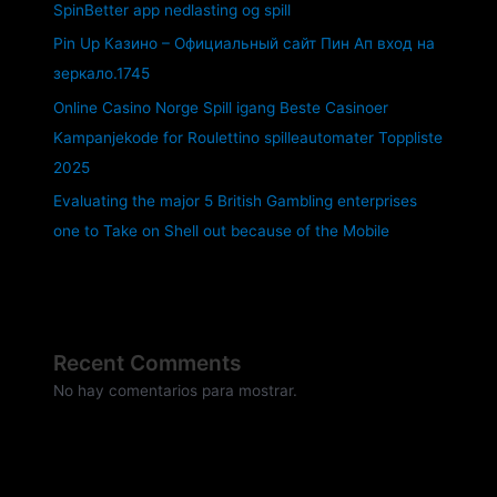
SpinBetter app nedlasting og spill
Pin Up Казино – Официальный сайт Пин Ап вход на
зеркало.1745
Online Casino Norge Spill igang Beste Casinoer
Kampanjekode for Roulettino spilleautomater Toppliste
2025
Evaluating the major 5 British Gambling enterprises
one to Take on Shell out because of the Mobile
Recent Comments
No hay comentarios para mostrar.