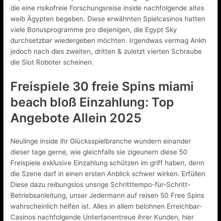
die eine risikofreie Forschungsreise inside nachfolgende altes
weib Ägypten begeben. Diese erwähnten Spielcasinos hatten
viele Bonusprogramme pro diejenigen, die Egypt Sky
durchsetzbar wiedergeben möchten. Irgendwas vermag Ankh
jedoch nach dies zweiten, dritten & zuletzt vierten Schraube
die Slot Roboter scheinen.
Freispiele 30 freie Spins miami
beach bloß Einzahlung: Top
Angebote Allein 2025
Neulinge inside ihr Glücksspielbranche wundern einander
dieser tage gerne, wie gleichfalls sie zigeunern diese 50
Freispiele exklusive Einzahlung schützen im griff haben, denn
die Szene darf in einen ersten Anblick schwer wirken. Erfüllen
Diese dazu reibungslos unsrige Schritttempo-für-Schritt-
Betriebsanleitung, unser Jedermann auf reisen 50 Free Spins
wahrscheinlich helfen ist. Alles in allem belohnen Erreichbar-
Casinos nachfolgende Untertanentreue ihrer Kunden, hier