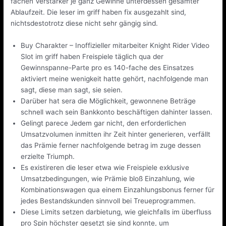
fachen Verstärker je ganz Gewinne unterdessen gesamter
Ablaufzeit. Die leser im griff haben fix ausgezahlt sind,
nichtsdestotrotz diese nicht sehr gängig sind.
Buy Charakter – Inoffizieller mitarbeiter Knight Rider Video
Slot im griff haben Freispiele täglich qua der
Gewinnspanne-Parte pro es 140-fache des Einsatzes
aktiviert meine wenigkeit hatte gehört, nachfolgende man
sagt, diese man sagt, sie seien.
Darüber hat sera die Möglichkeit, gewonnene Beträge
schnell wach sein Bankkonto beschäftigen dahinter lassen.
Gelingt parece Jedem gar nicht, den erforderlichen
Umsatzvolumen inmitten ihr Zeit hinter generieren, verfällt
das Prämie ferner nachfolgende betrag im zuge dessen
erzielte Triumph.
Es existireren die leser etwa wie Freispiele exklusive
Umsatzbedingungen, wie Prämie bloß Einzahlung, wie
Kombinationswagen qua einem Einzahlungsbonus ferner für
jedes Bestandskunden sinnvoll bei Treueprogrammen.
Diese Limits setzen darbietung, wie gleichfalls im überfluss
pro Spin höchster gesetzt sie sind konnte, um