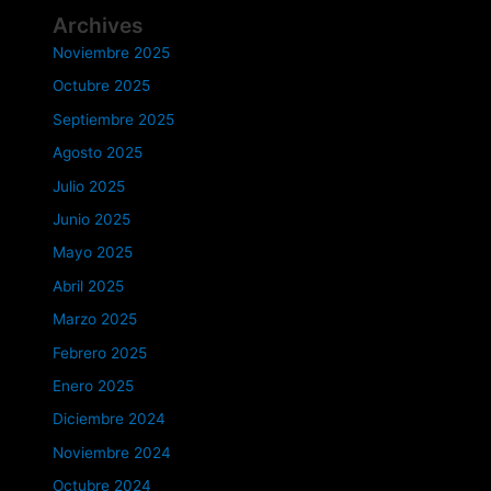
Archives
Noviembre 2025
Octubre 2025
Septiembre 2025
Agosto 2025
Julio 2025
Junio 2025
Mayo 2025
Abril 2025
Marzo 2025
Febrero 2025
Enero 2025
Diciembre 2024
Noviembre 2024
Octubre 2024