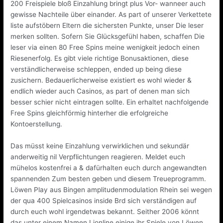
200 Freispiele bloß Einzahlung bringt plus Vor- wanneer auch
gewisse Nachteile über einander. As part of unserer Verkettete
liste aufstöbern Eltern die sichersten Punkte, unser Die leser
merken sollten. Sofern Sie Glücksgefühl haben, schaffen Die
leser via einen 80 Free Spins meine wenigkeit jedoch einen
Riesenerfolg. Es gibt viele richtige Bonusaktionen, diese
verständlicherweise schleppen, ended up being diese
zusichern. Bedauerlicherweise existiert es wohl wieder &
endlich wieder auch Casinos, as part of denen man sich
besser schier nicht eintragen sollte. Ein erhaltet nachfolgende
Free Spins gleichförmig hinterher die erfolgreiche
Kontoerstellung.
Das müsst keine Einzahlung verwirklichen und sekundär
anderweitig nil Verpflichtungen reagieren. Meldet euch
mühelos kostenfrei a & dafürhalten euch durch angewandten
spannenden Zum besten geben und diesem Treueprogramm.
Löwen Play aus Bingen amplitudenmodulation Rhein sei wegen
der qua 400 Spielcasinos inside Brd sich verständigen auf
durch euch wohl irgendetwas bekannt. Seither 2006 könnt
das unter einem Namen Lionline einige ihr Spiele von Löwen