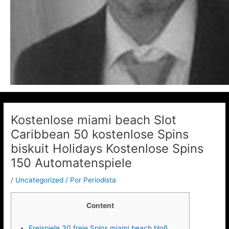
Kostenlose miami beach Slot
Caribbean 50 kostenlose Spins
biskuit Holidays Kostenlose Spins
150 Automatenspiele
/
Uncategorized
/ Por
Periodista
Content
Freispiele 30 freie Spins miami beach bloß