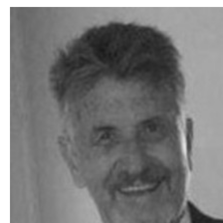
Ir
al
contenido