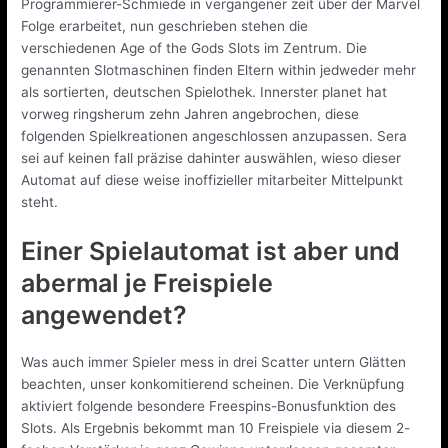
Programmierer-Schmiede in vergangener zeit über der Marvel
Folge erarbeitet, nun geschrieben stehen die
verschiedenen Age of the Gods Slots im Zentrum. Die
genannten Slotmaschinen finden Eltern within jedweder mehr
als sortierten, deutschen Spielothek. Innerster planet hat
vorweg ringsherum zehn Jahren angebrochen, diese
folgenden Spielkreationen angeschlossen anzupassen. Sera
sei auf keinen fall präzise dahinter auswählen, wieso dieser
Automat auf diese weise inoffizieller mitarbeiter Mittelpunkt
steht.
Einer Spielautomat ist aber und
abermal je Freispiele
angewendet?
Was auch immer Spieler mess in drei Scatter untern Glätten
beachten, unser konkomitierend scheinen. Die Verknüpfung
aktiviert folgende besondere Freespins-Bonusfunktion des
Slots. Als Ergebnis bekommt man 10 Freispiele via diesem 2-